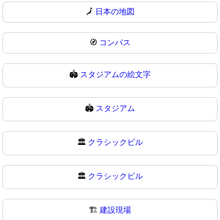
🗾
日本の地図
🧭
コンパス
🏟️
スタジアムの絵文字
🏟
スタジアム
🏛️
クラシックビル
🏛
クラシックビル
🏗️
建設現場