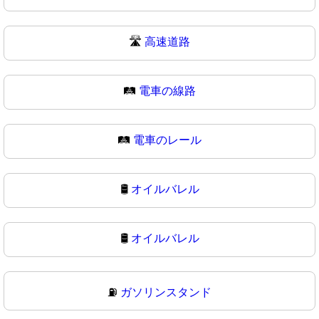
🛣
高速道路
🛤️
電車の線路
🛤
電車のレール
🛢️
オイルバレル
🛢
オイルバレル
⛽
ガソリンスタンド