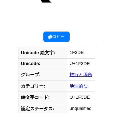
コピー
1F3DE
Unicode 絵文字:
Unicode:
U+1F3DE
グループ:
旅行と場所
カテゴリー:
地理的な
U+1F3DE
絵文字コード:
unqualified
認定ステータス: