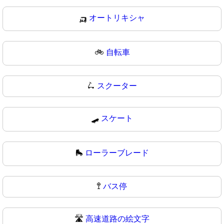
🛺
オートリキシャ
🚲
自転車
🛴
スクーター
🛹
スケート
🛼
ローラーブレード
🚏
バス停
🛣️
高速道路の絵文字