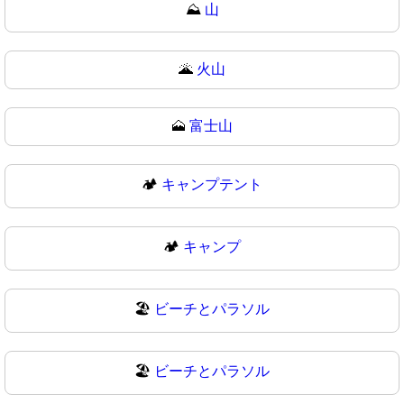
⛰
山
🌋
火山
🗻
富士山
🏕️
キャンプテント
🏕
キャンプ
🏖️
ビーチとパラソル
🏖
ビーチとパラソル