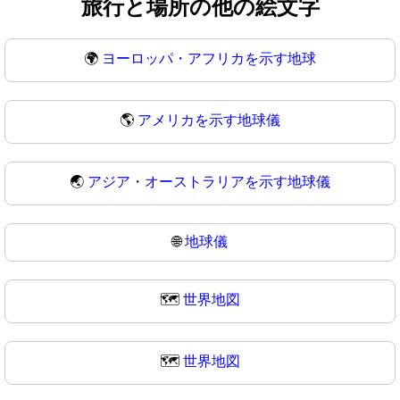
旅行と場所の他の絵文字
🌍
ヨーロッパ・アフリカを示す地球
🌎
アメリカを示す地球儀
🌏
アジア・オーストラリアを示す地球儀
🌐
地球儀
🗺️
世界地図
🗺
世界地図