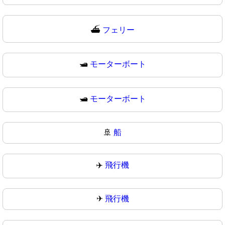
⛴
フェリー
🛥️
モーターボート
🛥
モーターボート
🚢
船
✈️
飛行機
✈
飛行機