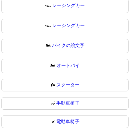
🏎️
レーシングカー
🏎
レーシングカー
🏍️
バイクの絵文字
🏍
オートバイ
🛵
スクーター
🦽
手動車椅子
🦼
電動車椅子