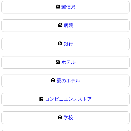
🏤
郵便局
🏥
病院
🏦
銀行
🏨
ホテル
🏩
愛のホテル
🏪
コンビニエンスストア
🏫
学校