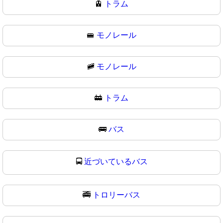
🚊
トラム
🚝
モノレール
🚞
モノレール
🚋
トラム
🚌
バス
🚍
近づいているバス
🚎
トロリーバス