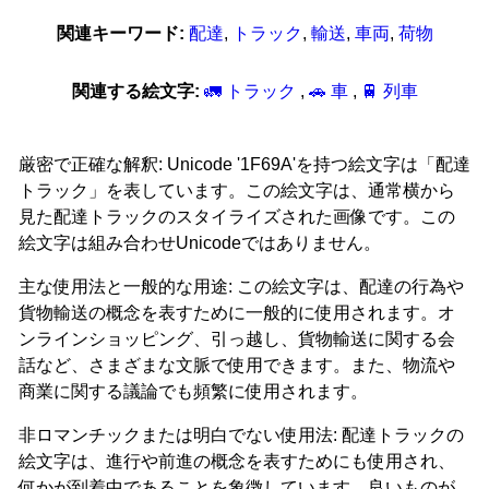
関連キーワード:
配達
,
トラック
,
輸送
,
車両
,
荷物
関連する絵文字:
🚛 トラック
,
🚗 車
,
🚆 列車
厳密で正確な解釈: Unicode '1F69A'を持つ絵文字は「配達
トラック」を表しています。この絵文字は、通常横から
見た配達トラックのスタイライズされた画像です。この
絵文字は組み合わせUnicodeではありません。
主な使用法と一般的な用途: この絵文字は、配達の行為や
貨物輸送の概念を表すために一般的に使用されます。オ
ンラインショッピング、引っ越し、貨物輸送に関する会
話など、さまざまな文脈で使用できます。また、物流や
商業に関する議論でも頻繁に使用されます。
非ロマンチックまたは明白でない使用法: 配達トラックの
絵文字は、進行や前進の概念を表すためにも使用され、
何かが到着中であることを象徴しています。良いものが