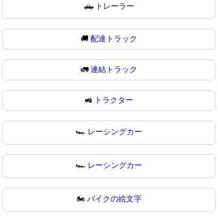
🛻
トレーラー
🚚
配達トラック
🚛
連結トラック
🚜
トラクター
🏎️
レーシングカー
🏎
レーシングカー
🏍️
バイクの絵文字