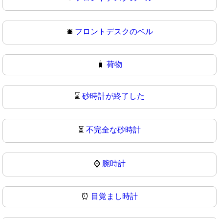
🛎
フロントデスクのベル
🧳
荷物
⌛
砂時計が終了した
⏳
不完全な砂時計
⌚
腕時計
⏰
目覚まし時計