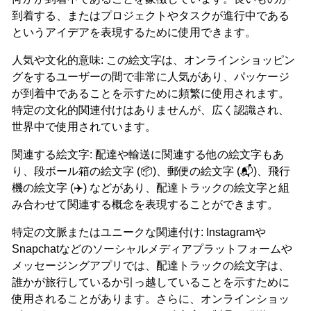
到着する、またはプロジェクトやタスクが進行中である
というアイデアを表現するために使用できます。
人気や文化的意味: この絵文字は、オンラインショッピン
グをするユーザーの間で非常に人気があり、パッケージ
が到着中であることを示すために頻繁に使用されます。
特定の文化的関連付けはありませんが、広く認識され、
世界中で使用されています。
関連する絵文字: 配達や輸送に関連する他の絵文字もあ
り、段ボール箱の絵文字 (📦)、郵便の絵文字 (📬)、飛行
機の絵文字 (✈️) などがあり、配達トラックの絵文字と組
み合わせて関連する概念を表現することができます。
特定の文脈またはユニークな関連付け: Instagramや
Snapchatなどのソーシャルメディアプラットフォームや
メッセージングアプリでは、配達トラックの絵文字は、
誰かが旅行しているか引っ越していることを示すために
使用されることがあります。さらに、オンラインショッ