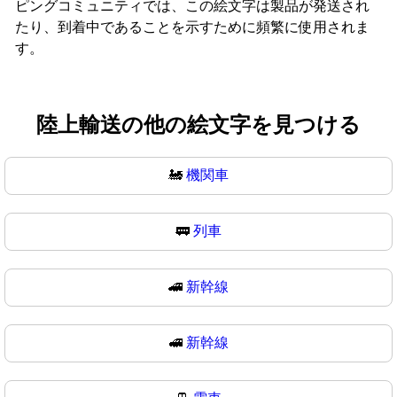
ピングコミュニティでは、この絵文字は製品が発送され
たり、到着中であることを示すために頻繁に使用されま
す。
陸上輸送の他の絵文字を見つける
🚂
機関車
🚃
列車
🚄
新幹線
🚅
新幹線