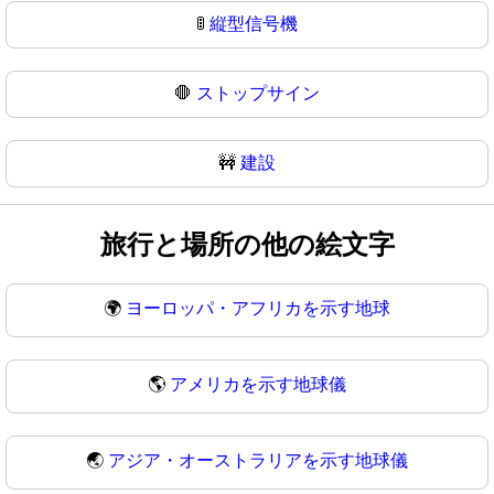
🚦
縦型信号機
🛑
ストップサイン
🚧
建設
旅行と場所の他の絵文字
🌍
ヨーロッパ・アフリカを示す地球
🌎
アメリカを示す地球儀
🌏
アジア・オーストラリアを示す地球儀