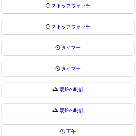
⏱️
ストップウォッチ
⏱
ストップウォッチ
⏲️
タイマー
⏲
タイマー
🕰️
暖炉の時計
🕰
暖炉の時計
🕛
正午