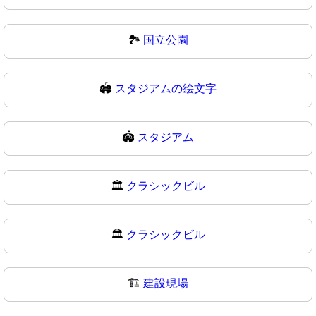
🏞
国立公園
🏟️
スタジアムの絵文字
🏟
スタジアム
🏛️
クラシックビル
🏛
クラシックビル
🏗️
建設現場