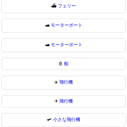
⛴
フェリー
🛥️
モーターボート
🛥
モーターボート
🚢
船
✈️
飛行機
✈
飛行機
🛩️
小さな飛行機