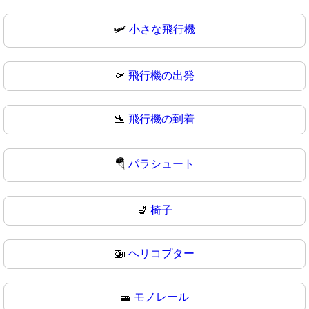
🛩
小さな飛行機
🛫
飛行機の出発
🛬
飛行機の到着
🪂
パラシュート
💺
椅子
🚁
ヘリコプター
🚟
モノレール