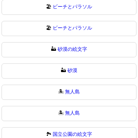
🏖️
ビーチとパラソル
🏖
ビーチとパラソル
🏜️
砂漠の絵文字
🏜
砂漠
🏝️
無人島
🏝
無人島
🏞️
国立公園の絵文字