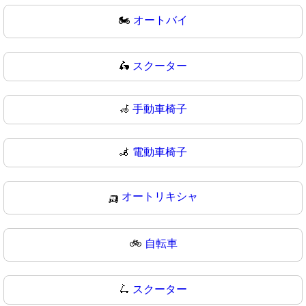
🏍
オートバイ
🛵
スクーター
🦽
手動車椅子
🦼
電動車椅子
🛺
オートリキシャ
🚲
自転車
🛴
スクーター