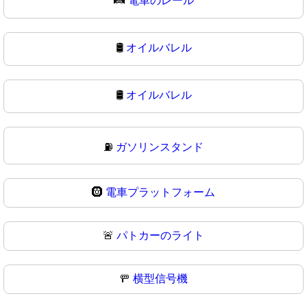
🛤
電車のレール
🛢️
オイルバレル
🛢
オイルバレル
⛽
ガソリンスタンド
🛞
電車プラットフォーム
🚨
パトカーのライト
🚥
横型信号機