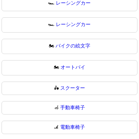
🏎️
レーシングカー
🏎
レーシングカー
🏍️
バイクの絵文字
🏍
オートバイ
🛵
スクーター
🦽
手動車椅子
🦼
電動車椅子