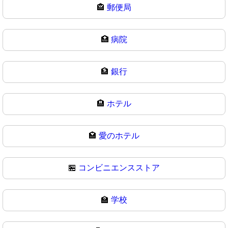
🏤
郵便局
🏥
病院
🏦
銀行
🏨
ホテル
🏩
愛のホテル
🏪
コンビニエンスストア
🏫
学校