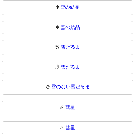
❄️
雪の結晶
❄
雪の結晶
☃️
雪だるま
☃
雪だるま
⛄
雪のない雪だるま
☄️
彗星
☄
彗星