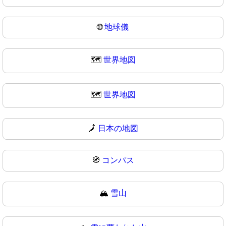
🌐
地球儀
🗺️
世界地図
🗺
世界地図
🗾
日本の地図
🧭
コンパス
🏔️
雪山