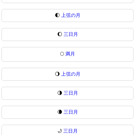
🌓
上弦の月
🌔
三日月
🌕
満月
🌖
上弦の月
🌗
三日月
🌘
三日月
🌙
三日月