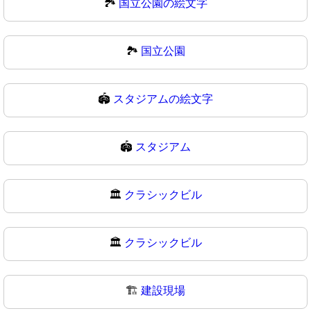
🏞️
国立公園の絵文字
🏞
国立公園
🏟️
スタジアムの絵文字
🏟
スタジアム
🏛️
クラシックビル
🏛
クラシックビル
🏗️
建設現場