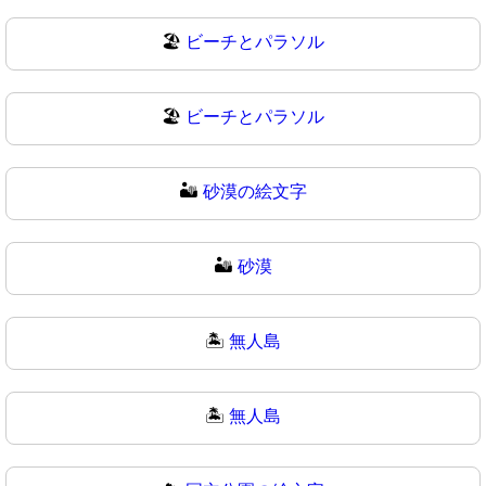
🏖️
ビーチとパラソル
🏖
ビーチとパラソル
🏜️
砂漠の絵文字
🏜
砂漠
🏝️
無人島
🏝
無人島