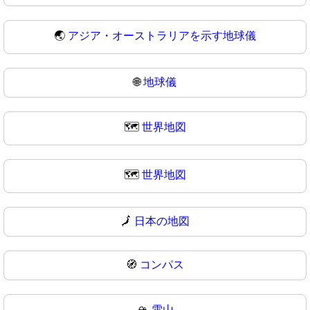
🌏
アジア・オーストラリアを示す地球儀
🌐
地球儀
🗺️
世界地図
🗺
世界地図
🗾
日本の地図
🧭
コンパス
🏔️
雪山