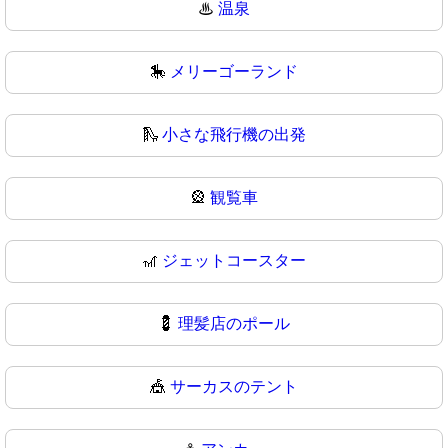
♨
温泉
🎠
メリーゴーランド
🛝
小さな飛行機の出発
🎡
観覧車
🎢
ジェットコースター
💈
理髪店のポール
🎪
サーカスのテント