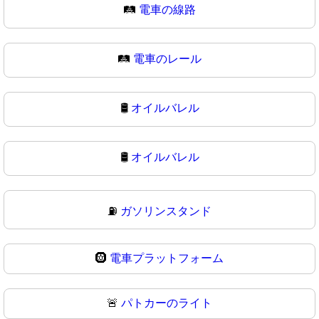
🛤️
電車の線路
🛤
電車のレール
🛢️
オイルバレル
🛢
オイルバレル
⛽
ガソリンスタンド
🛞
電車プラットフォーム
🚨
パトカーのライト