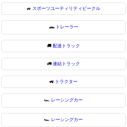
🚙
スポーツユーティリティビークル
🛻
トレーラー
🚚
配達トラック
🚛
連結トラック
🚜
トラクター
🏎️
レーシングカー
🏎
レーシングカー