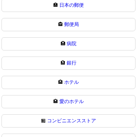
🏣
日本の郵便
🏤
郵便局
🏥
病院
🏦
銀行
🏨
ホテル
🏩
愛のホテル
🏪
コンビニエンスストア