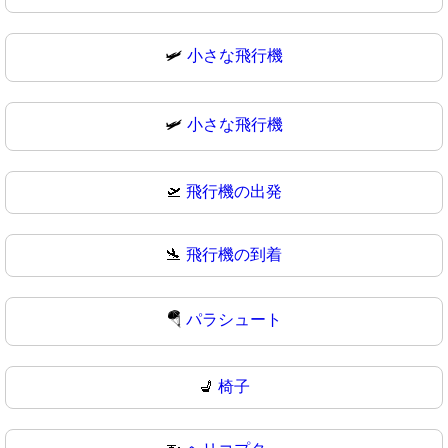
🛩️
小さな飛行機
🛩
小さな飛行機
🛫
飛行機の出発
🛬
飛行機の到着
🪂
パラシュート
💺
椅子