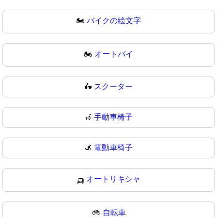
🏍️
バイクの絵文字
🏍
オートバイ
🛵
スクーター
🦽
手動車椅子
🦼
電動車椅子
🛺
オートリキシャ
🚲
自転車