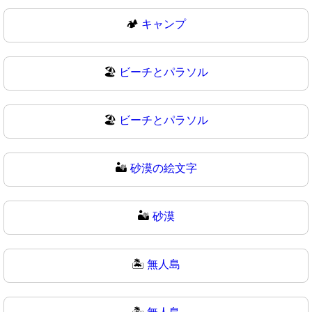
🏕
キャンプ
🏖️
ビーチとパラソル
🏖
ビーチとパラソル
🏜️
砂漠の絵文字
🏜
砂漠
🏝️
無人島