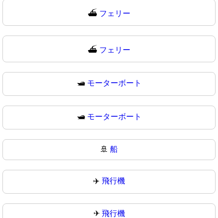
⛴️
フェリー
⛴
フェリー
🛥️
モーターボート
🛥
モーターボート
🚢
船
✈️
飛行機
✈
飛行機