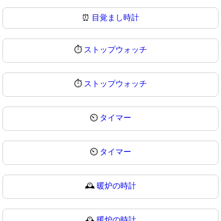
⏰
目覚まし時計
⏱️
ストップウォッチ
⏱
ストップウォッチ
⏲️
タイマー
⏲
タイマー
🕰️
暖炉の時計
🕰
暖炉の時計