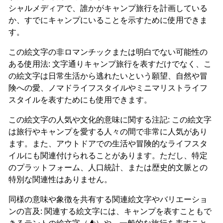
シャルメディアで、誰かがキャンプ旅行を計画している
か、すでにキャンプにいることを示すために使用できま
す。
この絵文字の非ロマンチックまたは明白でない可能性の
ある使用法: 文字通りキャンプ旅行を表すだけでなく、こ
の絵文字は日常生活から逃れたいという願望、自然や冒
険への愛、ノマドライフスタイルやミニマリストライフ
スタイルを表すためにも使用できます。
この絵文字の人気や文化的意味に関する注記: この絵文字
は旅行やキャンプを愛する人々の間で非常に人気があり
ます。また、アウトドアでの生活や冒険的なライフスタ
イルにも関連付けられることがあります。ただし、特定
のプラットフォーム、人口統計、または歴史的文脈との
特別な関連性はありません。
同様の意味や象徴を共有する関連絵文字やバリエーショ
ンの言及: 関連する絵文字には、キャンプを表すこともで