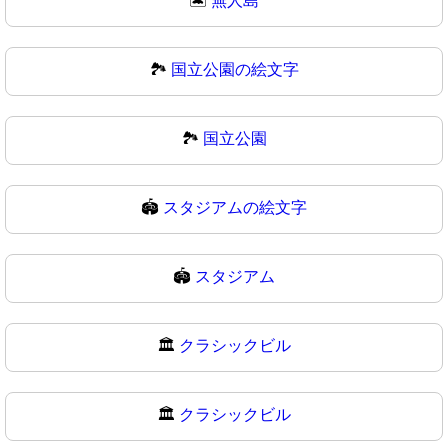
🏝
無人島
🏞️
国立公園の絵文字
🏞
国立公園
🏟️
スタジアムの絵文字
🏟
スタジアム
🏛️
クラシックビル
🏛
クラシックビル