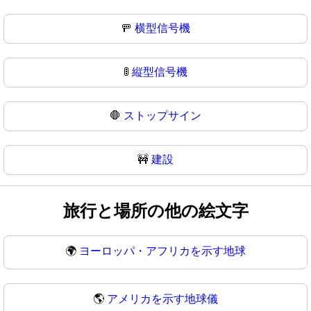
🚥
横型信号機
🚦
縦型信号機
🛑
ストップサイン
🚧
建設
旅行と場所の他の絵文字
🌍
ヨーロッパ・アフリカを示す地球
🌎
アメリカを示す地球儀