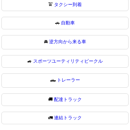
🚖
タクシー到着
🚗
自動車
🚘
逆方向から来る車
🚙
スポーツユーティリティビークル
🛻
トレーラー
🚚
配達トラック
🚛
連結トラック