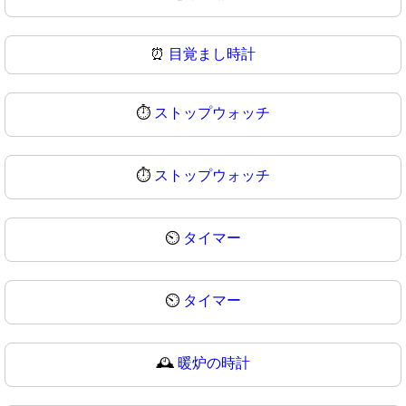
⏰
目覚まし時計
⏱️
ストップウォッチ
⏱
ストップウォッチ
⏲️
タイマー
⏲
タイマー
🕰️
暖炉の時計