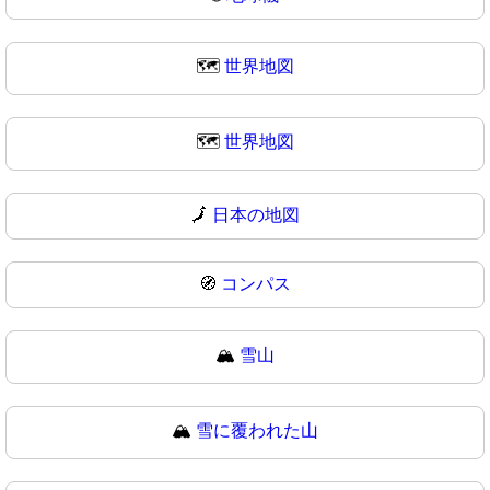
🗺️
世界地図
🗺
世界地図
🗾
日本の地図
🧭
コンパス
🏔️
雪山
🏔
雪に覆われた山