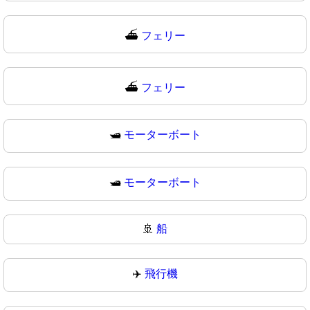
⛴️
フェリー
⛴
フェリー
🛥️
モーターボート
🛥
モーターボート
🚢
船
✈️
飛行機