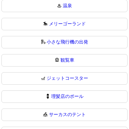
♨
温泉
🎠
メリーゴーランド
🛝
小さな飛行機の出発
🎡
観覧車
🎢
ジェットコースター
💈
理髪店のポール
🎪
サーカスのテント