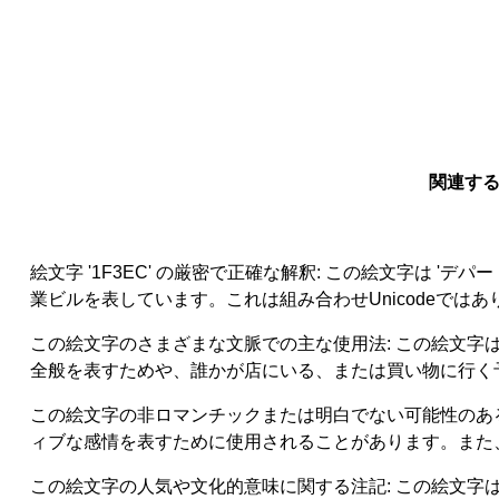
関連する
絵文字 '1F3EC' の厳密で正確な解釈: この絵文字は 
業ビルを表しています。これは組み合わせUnicodeではあ
この絵文字のさまざまな文脈での主な使用法: この絵文
全般を表すためや、誰かが店にいる、または買い物に行く
この絵文字の非ロマンチックまたは明白でない可能性のあ
ィブな感情を表すために使用されることがあります。また
この絵文字の人気や文化的意味に関する注記: この絵文