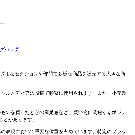
ングバッグ
ます。さまざまなセクションや部門で多様な商品を販売する大きな商
シャルメディアの投稿で頻繁に使用されます。また、小売業
いものを買ったときの満足感など、買い物に関連するポジテ
ことがあります。
業の表現において重要な位置を占めています。特定のプラッ