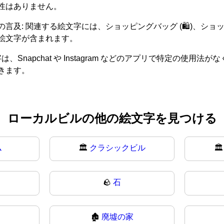
性はありません。
: 関連する絵文字には、ショッピングバッグ (🛍️)、ショッ
ルの絵文字が含まれます。
Snapchat や Instagram などのアプリで特定の使
きます。
ローカルビルの他の絵文字を見つける
ム
🏛️
クラシックビル

🪨
石
🏚️
廃墟の家