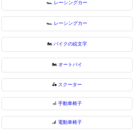
🏎️
レーシングカー
🏎
レーシングカー
🏍️
バイクの絵文字
🏍
オートバイ
🛵
スクーター
🦽
手動車椅子
🦼
電動車椅子