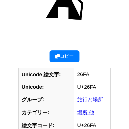
⛺
コピー
26FA
Unicode 絵文字:
Unicode:
U+26FA
グループ:
旅行と場所
カテゴリー:
場所 他
U+26FA
絵文字コード: