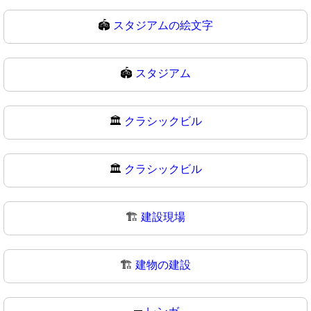
🏟️
スタジアムの絵文字
🏟
スタジアム
🏛️
クラシックビル
🏛
クラシックビル
🏗️
建設現場
🏗
建物の建設