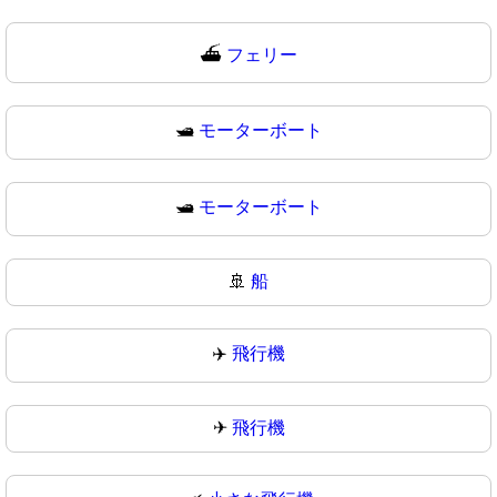
⛴
フェリー
🛥️
モーターボート
🛥
モーターボート
🚢
船
✈️
飛行機
✈
飛行機