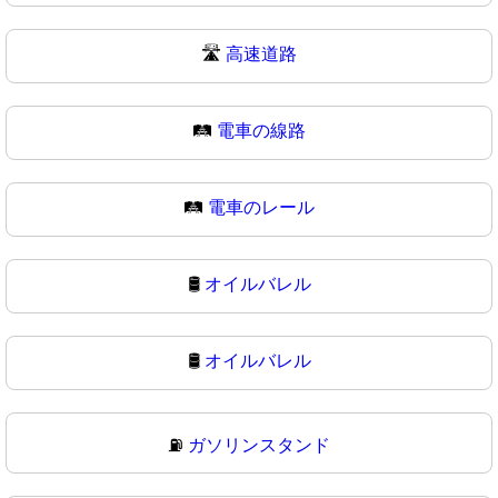
🛣
高速道路
🛤️
電車の線路
🛤
電車のレール
🛢️
オイルバレル
🛢
オイルバレル
⛽
ガソリンスタンド