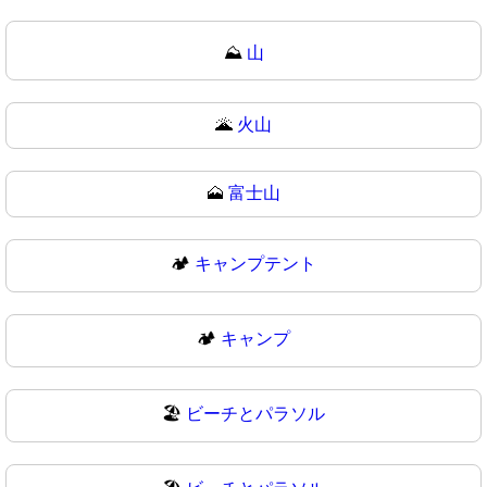
⛰
山
🌋
火山
🗻
富士山
🏕️
キャンプテント
🏕
キャンプ
🏖️
ビーチとパラソル