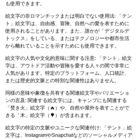
も使用できます。
絵文字の非ロマンチックまたは明白でない使用法: 「テン
ト」絵文字は、自由感、冒険、自然への愛を表すために
使用されることがあります。また、誰かが「デジタルデ
トックス」をしている、またはテクノロジーや都市生活
から離れていることを示すためにも使用できます。
絵文字の人気や文化的意味に関する注意: 「テント」絵文
字は、アウトドア活動や冒険を愛する人々の間で非常に
人気があります。特定のプラットフォーム、人口統計、
または歴史的文脈との特別な関連性はありません。
同様の意味や象徴を共有する関連絵文字やバリエーショ
ンの言及: 関連する絵文字には、キャンプにも関連する
「焚き火」絵文字（🔥）や、自然や屋外を表すことがで
きる「木」絵文字（🌳）が含まれます。
絵文字の特定の文脈やユニークな関連付け: 「テント」絵
文字は、InstagramやSnapchatなどのソーシャルメディア