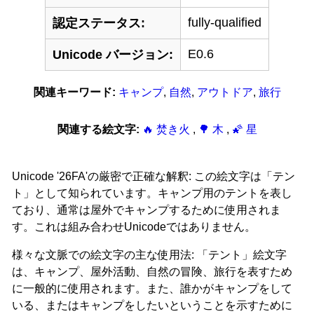
fully-qualified
認定ステータス:
E0.6
Unicode バージョン:
関連キーワード:
キャンプ
,
自然
,
アウトドア
,
旅行
関連する絵文字:
🔥 焚き火
,
🌳 木
,
🌠 星
Unicode '26FA'の厳密で正確な解釈: この絵文字は「テン
ト」として知られています。キャンプ用のテントを表し
ており、通常は屋外でキャンプするために使用されま
す。これは組み合わせUnicodeではありません。
様々な文脈での絵文字の主な使用法: 「テント」絵文字
は、キャンプ、屋外活動、自然の冒険、旅行を表すため
に一般的に使用されます。また、誰かがキャンプをして
いる、またはキャンプをしたいということを示すために