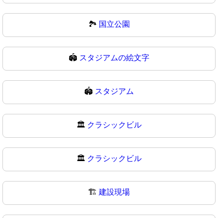
🏞
国立公園
🏟️
スタジアムの絵文字
🏟
スタジアム
🏛️
クラシックビル
🏛
クラシックビル
🏗️
建設現場