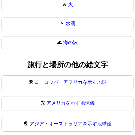
🔥
火
💧
水滴
🌊
海の波
旅行と場所の他の絵文字
🌍
ヨーロッパ・アフリカを示す地球
🌎
アメリカを示す地球儀
🌏
アジア・オーストラリアを示す地球儀