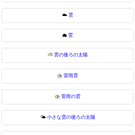
☁️
雲
☁
雲
⛅
雲の後ろの太陽
⛈️
雷雨雲
⛈
雷雨の雲
🌤️
小さな雲の後ろの太陽