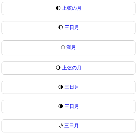
🌓
上弦の月
🌔
三日月
🌕
満月
🌖
上弦の月
🌗
三日月
🌘
三日月
🌙
三日月