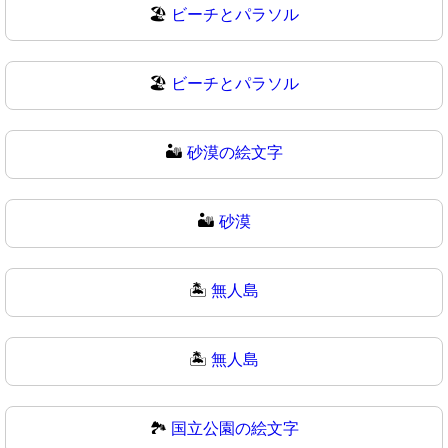
🏖️
ビーチとパラソル
🏖
ビーチとパラソル
🏜️
砂漠の絵文字
🏜
砂漠
🏝️
無人島
🏝
無人島
🏞️
国立公園の絵文字