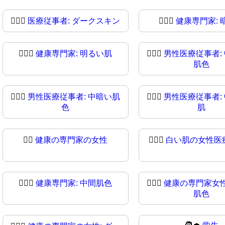
🧑🏿‍⚕️
医療従事者: ダークスキン
🧑🏿‍⚕
健康専門家: 
👨🏻‍⚕
健康専門家: 明るい肌
👨🏼‍⚕️
男性医療従事者:
肌色
👨🏾‍⚕️
男性医療従事者: 中暗い肌
👨🏾‍⚕
男性医療従事者:
色
肌
👩‍⚕
健康の専門家の女性
👩🏻‍⚕️
白い肌の女性医
👩🏽‍⚕️
健康専門家: 中間肌色
👩🏽‍⚕
健康の専門家女性
肌色