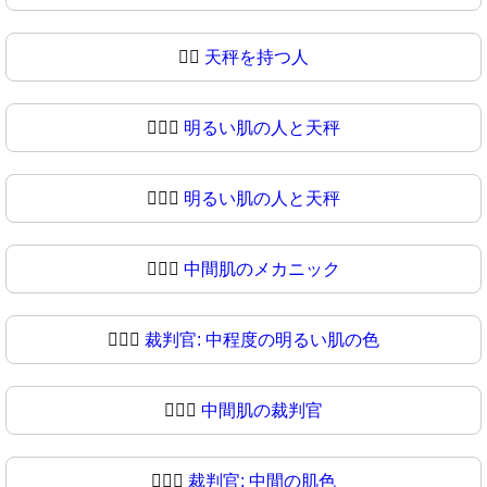
🧑‍⚖
天秤を持つ人
🧑🏻‍⚖️
明るい肌の人と天秤
🧑🏻‍⚖
明るい肌の人と天秤
🧑🏼‍⚖️
中間肌のメカニック
🧑🏼‍⚖
裁判官: 中程度の明るい肌の色
🧑🏽‍⚖️
中間肌の裁判官
🧑🏽‍⚖
裁判官: 中間の肌色