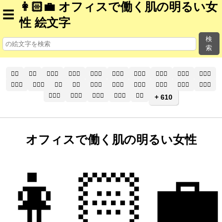
👩🏻‍💼 オフィスで働く肌の明るい女
☰
性 絵文字
検
索
🧑‍⚕️
🧑‍⚕
🧑🏻‍⚕️
🧑🏻‍⚕
🧑🏼‍⚕️
🧑🏼‍⚕
🧑🏽‍⚕️
🧑🏽‍⚕
🧑🏾‍⚕️
🧑🏾‍⚕
🧑🏿‍⚕️
🧑🏿‍⚕
👨‍⚕️
👨‍⚕
👨🏻‍⚕️
👨🏻‍⚕
👨🏼‍⚕️
👨🏼‍⚕
👨🏽‍⚕️
👨🏽‍⚕
👨🏾‍⚕️
👨🏾‍⚕
👨🏿‍⚕️
👨🏿‍⚕
👩‍⚕️
+ 610
オフィスで働く肌の明るい女性
👩🏻‍