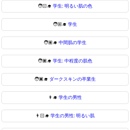
🧑🏻‍🎓
学生: 明るい肌の色
🧑🏼‍🎓
学生
🧑🏽‍🎓
中間肌の学生
🧑🏾‍🎓
学生: 中程度の肌色
🧑🏿‍🎓
ダークスキンの卒業生
👨‍🎓
学生の男性
👨🏻‍🎓
学生の男性: 明るい肌