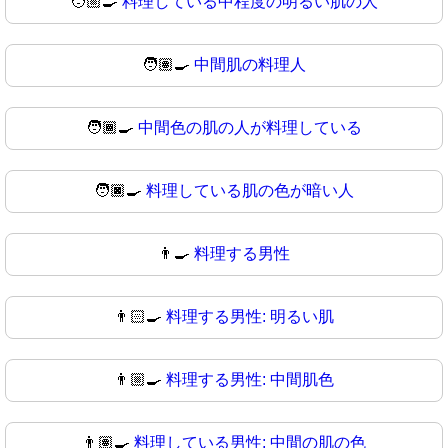
🧑🏼‍🍳
料理している中程度の明るい肌の人
🧑🏽‍🍳
中間肌の料理人
🧑🏾‍🍳
中間色の肌の人が料理している
🧑🏿‍🍳
料理している肌の色が暗い人
👨‍🍳
料理する男性
👨🏻‍🍳
料理する男性: 明るい肌
👨🏼‍🍳
料理する男性: 中間肌色
👨🏽‍🍳
料理している男性: 中間の肌の色