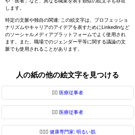
や「医者」など、異なる職業を表す類似の絵文字も存在
します。
特定の文脈や独自の関連: この絵文字は、プロフェッショ
ナリズムやキャリアのアイデアを表すためにLinkedInなど
のソーシャルメディアプラットフォームでよく使用され
ます。また、職場でのジェンダー平等に関する議論の文
脈でも使用されることがあります。
人の紙の他の絵文字を見つける
🧑‍⚕️
医療従事者
🧑‍⚕
医療従事者
🧑🏻‍⚕️
健康専門家: 明るい肌