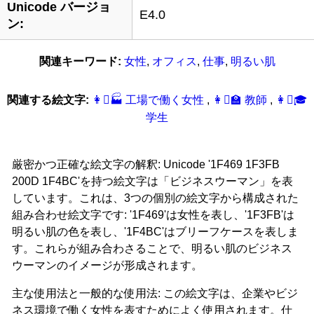
Unicode バージョ
E4.0
ン:
関連キーワード:
女性
,
オフィス
,
仕事
,
明るい肌
関連する絵文字:
👩‍🏻‍‍‍🏭 工場で働く女性
,
👩‍🏻‍‍‍🏫 教師
,
👩‍🏻‍‍‍🎓
学生
厳密かつ正確な絵文字の解釈: Unicode '1F469 1F3FB
200D 1F4BC'を持つ絵文字は「ビジネスウーマン」を表
しています。これは、3つの個別の絵文字から構成された
組み合わせ絵文字です: '1F469'は女性を表し、'1F3FB'は
明るい肌の色を表し、'1F4BC'はブリーフケースを表しま
す。これらが組み合わさることで、明るい肌のビジネス
ウーマンのイメージが形成されます。
主な使用法と一般的な使用法: この絵文字は、企業やビジ
ネス環境で働く女性を表すためによく使用されます。仕