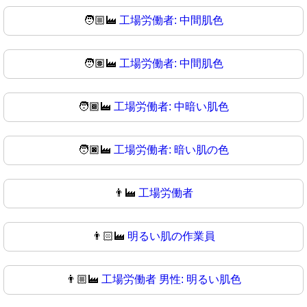
🧑🏼‍🏭
工場労働者: 中間肌色
🧑🏽‍🏭
工場労働者: 中間肌色
🧑🏾‍🏭
工場労働者: 中暗い肌色
🧑🏿‍🏭
工場労働者: 暗い肌の色
👨‍🏭
工場労働者
👨🏻‍🏭
明るい肌の作業員
👨🏼‍🏭
工場労働者 男性: 明るい肌色