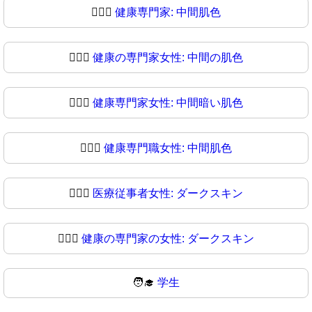
👩🏽‍⚕️
健康専門家: 中間肌色
👩🏽‍⚕
健康の専門家女性: 中間の肌色
👩🏾‍⚕️
健康専門家女性: 中間暗い肌色
👩🏾‍⚕
健康専門職女性: 中間肌色
👩🏿‍⚕️
医療従事者女性: ダークスキン
👩🏿‍⚕
健康の専門家の女性: ダークスキン
🧑‍🎓
学生