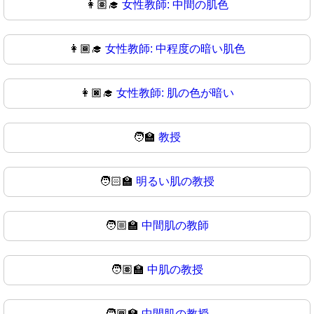
👩🏽‍🎓
女性教師: 中間の肌色
👩🏾‍🎓
女性教師: 中程度の暗い肌色
👩🏿‍🎓
女性教師: 肌の色が暗い
🧑‍🏫
教授
🧑🏻‍🏫
明るい肌の教授
🧑🏼‍🏫
中間肌の教師
🧑🏽‍🏫
中肌の教授
🧑🏾‍🏫
中間肌の教授