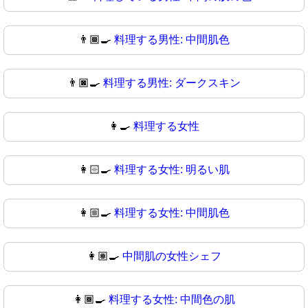
👨🏾‍🍳
料理する男性: 中間肌色
👨🏿‍🍳
料理する男性: ダークスキン
👩‍🍳
料理する女性
👩🏻‍🍳
料理する女性: 明るい肌
👩🏼‍🍳
料理する女性: 中間肌色
👩🏽‍🍳
中間肌の女性シェフ
👩🏾‍🍳
料理する女性: 中間色の肌