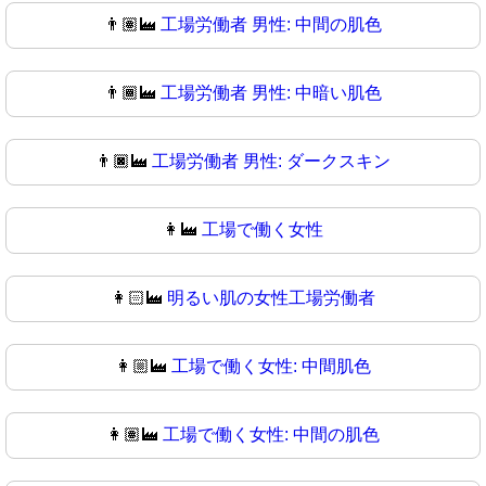
👨🏽‍🏭
工場労働者 男性: 中間の肌色
👨🏾‍🏭
工場労働者 男性: 中暗い肌色
👨🏿‍🏭
工場労働者 男性: ダークスキン
👩‍🏭
工場で働く女性
👩🏻‍🏭
明るい肌の女性工場労働者
👩🏼‍🏭
工場で働く女性: 中間肌色
👩🏽‍🏭
工場で働く女性: 中間の肌色