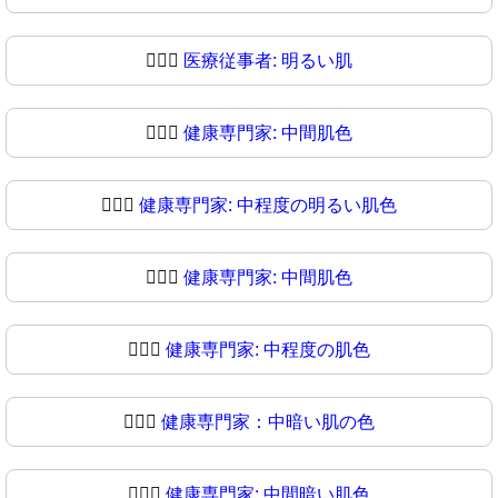
🧑🏻‍⚕
医療従事者: 明るい肌
🧑🏼‍⚕️
健康専門家: 中間肌色
🧑🏼‍⚕
健康専門家: 中程度の明るい肌色
🧑🏽‍⚕️
健康専門家: 中間肌色
🧑🏽‍⚕
健康専門家: 中程度の肌色
🧑🏾‍⚕️
健康専門家：中暗い肌の色
🧑🏾‍⚕
健康専門家: 中間暗い肌色