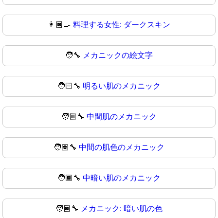
👩🏿‍🍳
料理する女性: ダークスキン
🧑‍🔧
メカニックの絵文字
🧑🏻‍🔧
明るい肌のメカニック
🧑🏼‍🔧
中間肌のメカニック
🧑🏽‍🔧
中間の肌色のメカニック
🧑🏾‍🔧
中暗い肌のメカニック
🧑🏿‍🔧
メカニック: 暗い肌の色