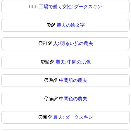
👩🏿‍⚖
工場で働く女性: ダークスキン
🧑‍🌾
農夫の絵文字
🧑🏻‍🌾
人: 明るい肌の農夫
🧑🏼‍🌾
農夫: 中間の肌色
🧑🏽‍🌾
中間肌の農夫
🧑🏾‍🌾
中間色の農夫
🧑🏿‍🌾
農夫: ダークスキン