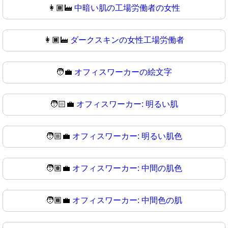
👩🏾‍🏭
中暗い肌の工場労働者の女性
👩🏿‍🏭
ダークスキンの女性工場労働者
🧑‍💼
オフィスワーカーの絵文字
🧑🏻‍💼
オフィスワーカー: 明るい肌
🧑🏼‍💼
オフィスワーカー: 明るい肌色
🧑🏽‍💼
オフィスワーカー: 中間の肌色
🧑🏾‍💼
オフィスワーカー: 中間色の肌