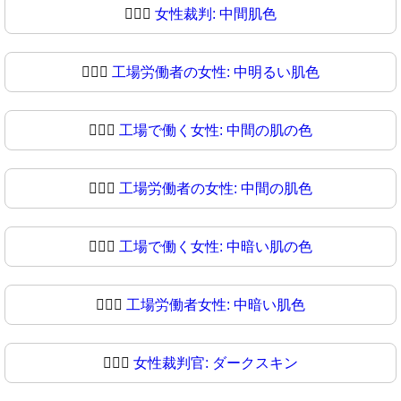
👩🏼‍⚖️
女性裁判: 中間肌色
👩🏼‍⚖
工場労働者の女性: 中明るい肌色
👩🏽‍⚖️
工場で働く女性: 中間の肌の色
👩🏽‍⚖
工場労働者の女性: 中間の肌色
👩🏾‍⚖️
工場で働く女性: 中暗い肌の色
👩🏾‍⚖
工場労働者女性: 中暗い肌色
👩🏿‍⚖️
女性裁判官: ダークスキン