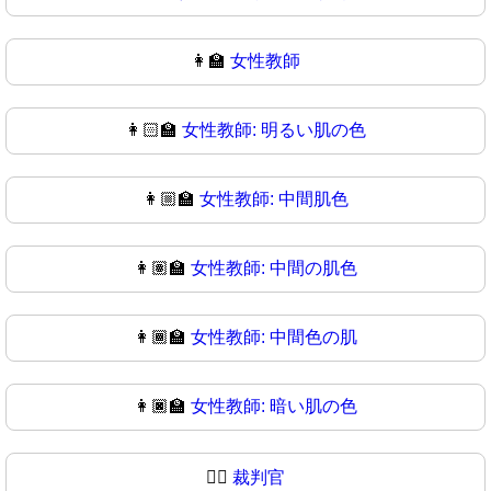
👩‍🏫
女性教師
👩🏻‍🏫
女性教師: 明るい肌の色
👩🏼‍🏫
女性教師: 中間肌色
👩🏽‍🏫
女性教師: 中間の肌色
👩🏾‍🏫
女性教師: 中間色の肌
👩🏿‍🏫
女性教師: 暗い肌の色
🧑‍⚖️
裁判官