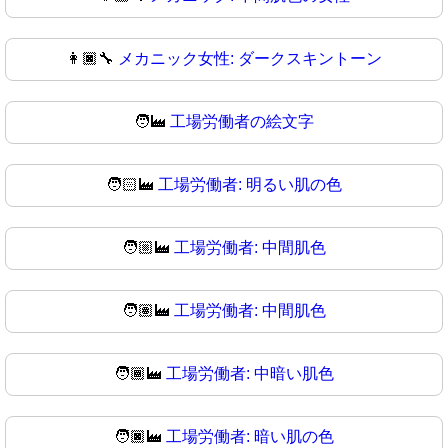
👩🏿‍🔧
メカニック女性: ダークスキントーン
🧑‍🏭
工場労働者の絵文字
🧑🏻‍🏭
工場労働者: 明るい肌の色
🧑🏼‍🏭
工場労働者: 中間肌色
🧑🏽‍🏭
工場労働者: 中間肌色
🧑🏾‍🏭
工場労働者: 中暗い肌色
🧑🏿‍🏭
工場労働者: 暗い肌の色