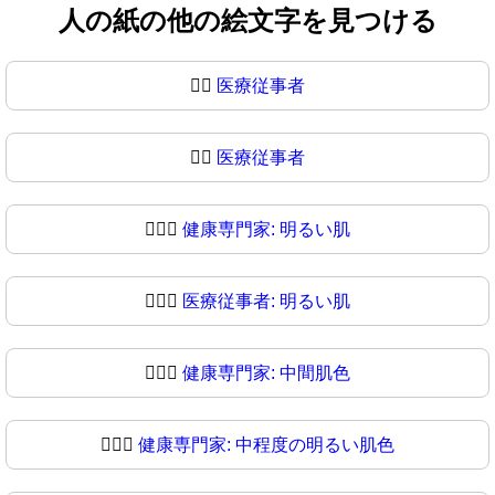
人の紙の他の絵文字を見つける
🧑‍⚕️
医療従事者
🧑‍⚕
医療従事者
🧑🏻‍⚕️
健康専門家: 明るい肌
🧑🏻‍⚕
医療従事者: 明るい肌
🧑🏼‍⚕️
健康専門家: 中間肌色
🧑🏼‍⚕
健康専門家: 中程度の明るい肌色