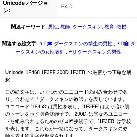
Unicode バージョ
E4.0
ン:
関連キーワード:
男性
,
教師
,
ダークスキン
,
教育
,
教授
関連する絵文字:
👨‍🏿‍‍‍🎓 ダークスキンの学生の男性
,
👩‍🏿‍‍‍🏫 ダ
ークスキンの女性教師
,
👨‍🏿 ダークスキンの男性
Unicode '1F468 1F3FF 200D 1F3EB' の厳密かつ正確な解
釈:
この絵文字は、いくつかのユニコードの組み合わせであ
り、合わせて「ダークスキンの教師」を表しています。
ユニコード '1F468' は男性を表し、'1F3FF' はより暗い肌
のトーンを示す肌色修飾子で、'200D' は異なるユニコー
ドを組み合わせるためのゼロ幅接続子で、'1F3EB' は学校
を表します。これらが一緒になって、ダークスキンの教
師を表す絵文字が形成されます。