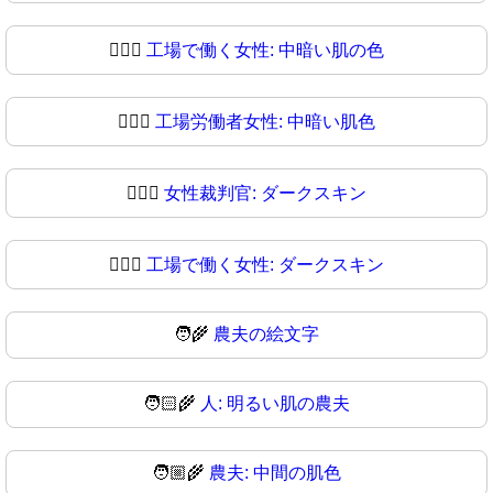
👩🏾‍⚖️
工場で働く女性: 中暗い肌の色
👩🏾‍⚖
工場労働者女性: 中暗い肌色
👩🏿‍⚖️
女性裁判官: ダークスキン
👩🏿‍⚖
工場で働く女性: ダークスキン
🧑‍🌾
農夫の絵文字
🧑🏻‍🌾
人: 明るい肌の農夫
🧑🏼‍🌾
農夫: 中間の肌色