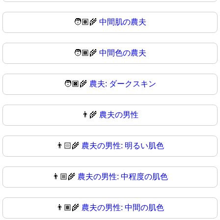
🧑🏽‍🌾
中間肌の農夫
🧑🏾‍🌾
中間色の農夫
🧑🏿‍🌾
農夫: ダークスキン
👨‍🌾
農夫の男性
👨🏻‍🌾
農夫の男性: 明るい肌色
👨🏼‍🌾
農夫の男性: 中程度の肌色
👨🏽‍🌾
農夫の男性: 中間の肌色