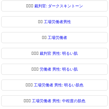
🧑🏿‍⚖
裁判官: ダークスキントーン
👨‍⚖️
工場労働者男性
👨‍⚖
工場労働者
👨🏻‍⚖️
裁判官 男性: 明るい肌
👨🏻‍⚖
労働者 男性: 明るい肌
👨🏼‍⚖️
工場労働者 男性: 明るい肌色
👨🏼‍⚖
工場労働者 男性: 中程度の肌色