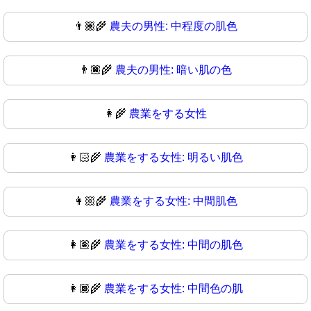
👨🏾‍🌾
農夫の男性: 中程度の肌色
👨🏿‍🌾
農夫の男性: 暗い肌の色
👩‍🌾
農業をする女性
👩🏻‍🌾
農業をする女性: 明るい肌色
👩🏼‍🌾
農業をする女性: 中間肌色
👩🏽‍🌾
農業をする女性: 中間の肌色
👩🏾‍🌾
農業をする女性: 中間色の肌