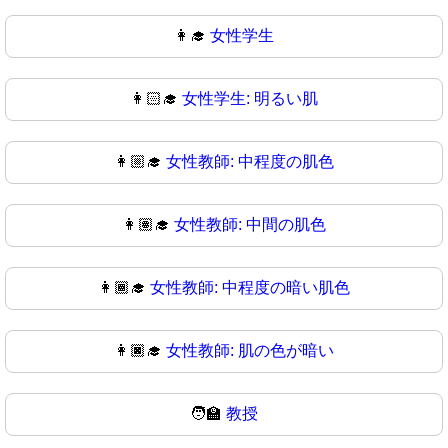
👩‍🎓
女性学生
👩🏻‍🎓
女性学生: 明るい肌
👩🏼‍🎓
女性教師: 中程度の肌色
👩🏽‍🎓
女性教師: 中間の肌色
👩🏾‍🎓
女性教師: 中程度の暗い肌色
👩🏿‍🎓
女性教師: 肌の色が暗い
🧑‍🏫
教授