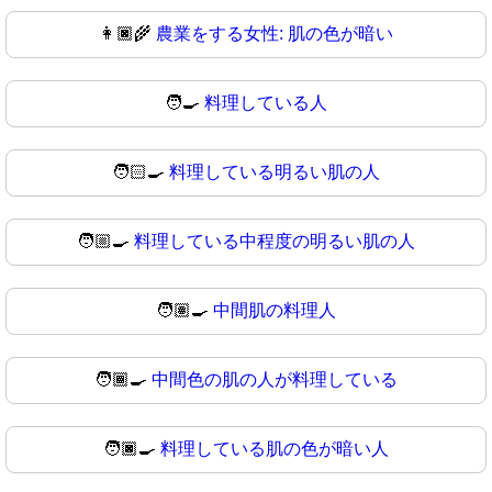
👩🏿‍🌾
農業をする女性: 肌の色が暗い
🧑‍🍳
料理している人
🧑🏻‍🍳
料理している明るい肌の人
🧑🏼‍🍳
料理している中程度の明るい肌の人
🧑🏽‍🍳
中間肌の料理人
🧑🏾‍🍳
中間色の肌の人が料理している
🧑🏿‍🍳
料理している肌の色が暗い人