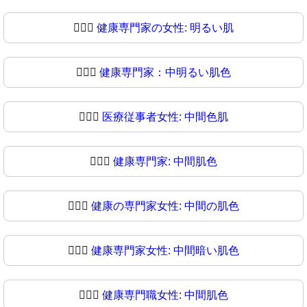
👩🏻‍⚕
健康専門家の女性: 明るい肌
👩🏼‍⚕️
健康専門家：中明るい肌色
👩🏼‍⚕
医療従事者女性: 中間色肌
👩🏽‍⚕️
健康専門家: 中間肌色
👩🏽‍⚕
健康の専門家女性: 中間の肌色
👩🏾‍⚕️
健康専門家女性: 中間暗い肌色
👩🏾‍⚕
健康専門職女性: 中間肌色