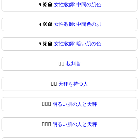
👩🏽‍🏫
女性教師: 中間の肌色
👩🏾‍🏫
女性教師: 中間色の肌
👩🏿‍🏫
女性教師: 暗い肌の色
🧑‍⚖️
裁判官
🧑‍⚖
天秤を持つ人
🧑🏻‍⚖️
明るい肌の人と天秤
🧑🏻‍⚖
明るい肌の人と天秤