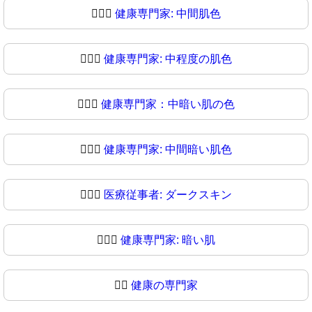
🧑🏽‍⚕️
健康専門家: 中間肌色
🧑🏽‍⚕
健康専門家: 中程度の肌色
🧑🏾‍⚕️
健康専門家：中暗い肌の色
🧑🏾‍⚕
健康専門家: 中間暗い肌色
🧑🏿‍⚕️
医療従事者: ダークスキン
🧑🏿‍⚕
健康専門家: 暗い肌
👨‍⚕️
健康の専門家