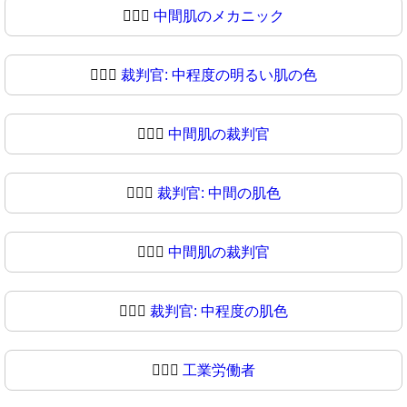
🧑🏼‍⚖️
中間肌のメカニック
🧑🏼‍⚖
裁判官: 中程度の明るい肌の色
🧑🏽‍⚖️
中間肌の裁判官
🧑🏽‍⚖
裁判官: 中間の肌色
🧑🏾‍⚖️
中間肌の裁判官
🧑🏾‍⚖
裁判官: 中程度の肌色
🧑🏿‍⚖️
工業労働者