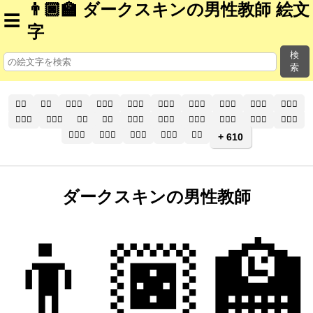
👨🏿‍🏫 ダークスキンの男性教師 絵文
☰
字
検
索
🧑‍⚕️
🧑‍⚕
🧑🏻‍⚕️
🧑🏻‍⚕
🧑🏼‍⚕️
🧑🏼‍⚕
🧑🏽‍⚕️
🧑🏽‍⚕
🧑🏾‍⚕️
🧑🏾‍⚕
🧑🏿‍⚕️
🧑🏿‍⚕
👨‍⚕️
👨‍⚕
👨🏻‍⚕️
👨🏻‍⚕
👨🏼‍⚕️
👨🏼‍⚕
👨🏽‍⚕️
👨🏽‍⚕
👨🏾‍⚕️
👨🏾‍⚕
👨🏿‍⚕️
👨🏿‍⚕
👩‍⚕️
+ 610
ダークスキンの男性教師
👨🏿‍