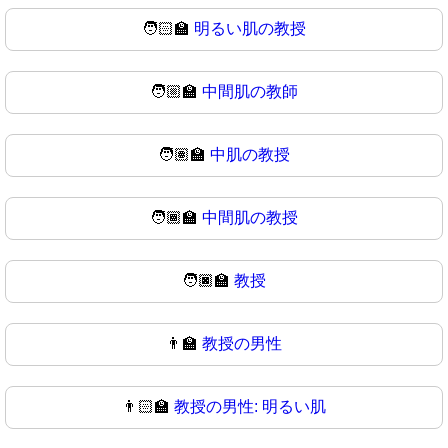
🧑🏻‍🏫
明るい肌の教授
🧑🏼‍🏫
中間肌の教師
🧑🏽‍🏫
中肌の教授
🧑🏾‍🏫
中間肌の教授
🧑🏿‍🏫
教授
👨‍🏫
教授の男性
👨🏻‍🏫
教授の男性: 明るい肌