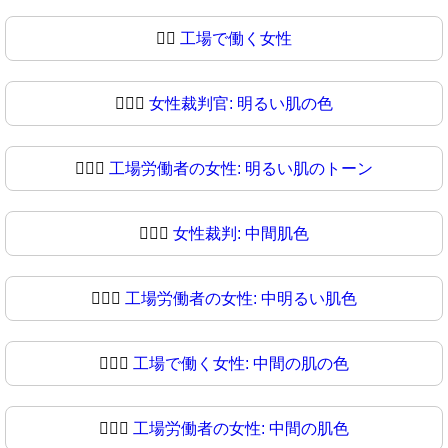
👩‍⚖
工場で働く女性
👩🏻‍⚖️
女性裁判官: 明るい肌の色
👩🏻‍⚖
工場労働者の女性: 明るい肌のトーン
👩🏼‍⚖️
女性裁判: 中間肌色
👩🏼‍⚖
工場労働者の女性: 中明るい肌色
👩🏽‍⚖️
工場で働く女性: 中間の肌の色
👩🏽‍⚖
工場労働者の女性: 中間の肌色