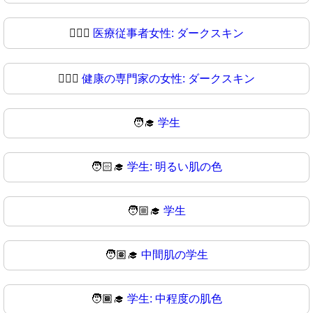
👩🏿‍⚕️
医療従事者女性: ダークスキン
👩🏿‍⚕
健康の専門家の女性: ダークスキン
🧑‍🎓
学生
🧑🏻‍🎓
学生: 明るい肌の色
🧑🏼‍🎓
学生
🧑🏽‍🎓
中間肌の学生
🧑🏾‍🎓
学生: 中程度の肌色