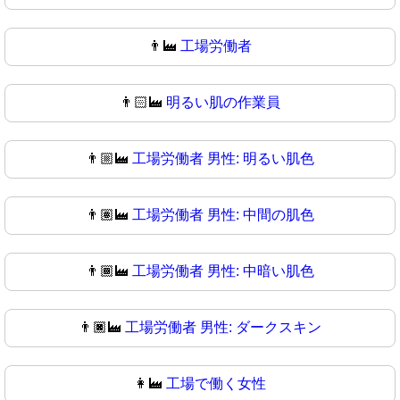
👨‍🏭
工場労働者
👨🏻‍🏭
明るい肌の作業員
👨🏼‍🏭
工場労働者 男性: 明るい肌色
👨🏽‍🏭
工場労働者 男性: 中間の肌色
👨🏾‍🏭
工場労働者 男性: 中暗い肌色
👨🏿‍🏭
工場労働者 男性: ダークスキン
👩‍🏭
工場で働く女性