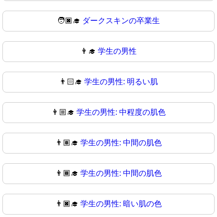
🧑🏿‍🎓
ダークスキンの卒業生
👨‍🎓
学生の男性
👨🏻‍🎓
学生の男性: 明るい肌
👨🏼‍🎓
学生の男性: 中程度の肌色
👨🏽‍🎓
学生の男性: 中間の肌色
👨🏾‍🎓
学生の男性: 中間の肌色
👨🏿‍🎓
学生の男性: 暗い肌の色