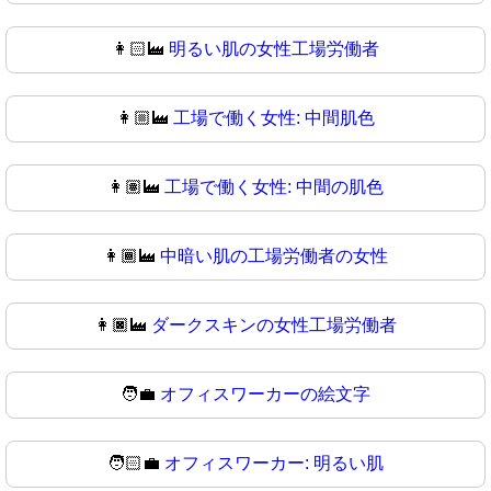
👩🏻‍🏭
明るい肌の女性工場労働者
👩🏼‍🏭
工場で働く女性: 中間肌色
👩🏽‍🏭
工場で働く女性: 中間の肌色
👩🏾‍🏭
中暗い肌の工場労働者の女性
👩🏿‍🏭
ダークスキンの女性工場労働者
🧑‍💼
オフィスワーカーの絵文字
🧑🏻‍💼
オフィスワーカー: 明るい肌