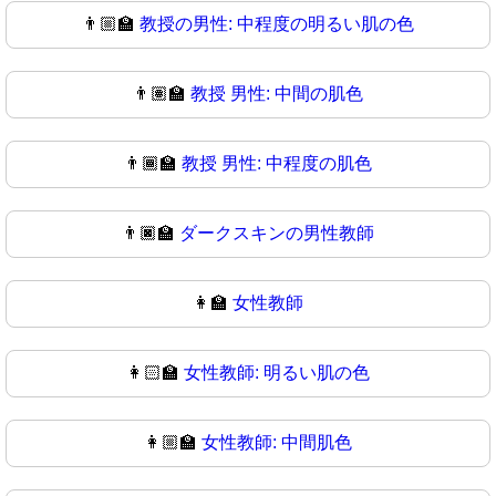
👨🏼‍🏫
教授の男性: 中程度の明るい肌の色
👨🏽‍🏫
教授 男性: 中間の肌色
👨🏾‍🏫
教授 男性: 中程度の肌色
👨🏿‍🏫
ダークスキンの男性教師
👩‍🏫
女性教師
👩🏻‍🏫
女性教師: 明るい肌の色
👩🏼‍🏫
女性教師: 中間肌色