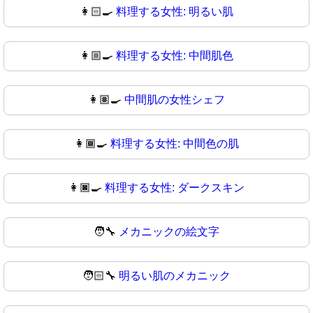
👩🏻‍🍳
料理する女性: 明るい肌
👩🏼‍🍳
料理する女性: 中間肌色
👩🏽‍🍳
中間肌の女性シェフ
👩🏾‍🍳
料理する女性: 中間色の肌
👩🏿‍🍳
料理する女性: ダークスキン
🧑‍🔧
メカニックの絵文字
🧑🏻‍🔧
明るい肌のメカニック