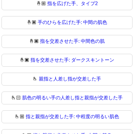
🤞🏼
指を広げた手、タイプ2
🤞🏽
手のひらを広げた手: 中間の肌色
🤞🏾
指を交差させた手: 中間色の肌
🤞🏿
指を交差させた手: ダークスキントーン
🫰
親指と人差し指が交差した手
🫰🏻
肌色の明るい手の人差し指と親指が交差した手
🫰🏼
指と親指が交差した手: 中程度の明るい肌色