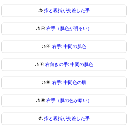
🫱
指と親指が交差した手
🫱🏻
右手（肌色が明るい）
🫱🏼
右手: 中間の肌色
🫱🏽
右向きの手: 中間の肌色
🫱🏾
右手: 中間色の肌
🫱🏿
右手（肌の色が暗い）
🫲
指と親指が交差した手