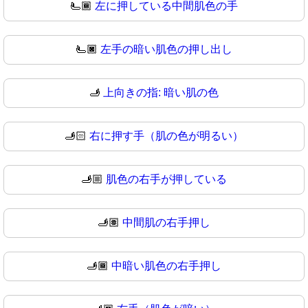
🫷🏾
左に押している中間肌色の手
🫷🏿
左手の暗い肌色の押し出し
🫸
上向きの指: 暗い肌の色
🫸🏻
右に押す手（肌の色が明るい）
🫸🏼
肌色の右手が押している
🫸🏽
中間肌の右手押し
🫸🏾
中暗い肌色の右手押し