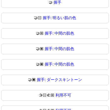
🤝
握手
🤝🏻
握手: 明るい肌の色
🤝🏼
握手: 中間の肌色
🤝🏽
握手: 中間の肌色
🤝🏾
握手: 中間の肌色
🤝🏿
握手: ダークスキントーン
🫱🏻‍🫲🏼
利用不可