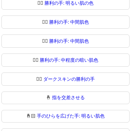
✌🏻
勝利の手: 明るい肌の色
✌🏼
勝利の手: 中間肌色
✌🏽
勝利の手: 中間肌色
✌🏾
勝利の手: 中程度の暗い肌色
✌🏿
ダークスキンの勝利の手
🤞
指を交差させる
🤞🏻
手のひらを広げた手: 明るい肌色