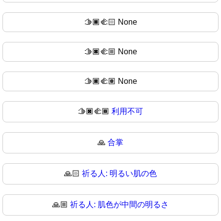
🫱🏿‍🫲🏻
None
🫱🏿‍🫲🏼
None
🫱🏿‍🫲🏽
None
🫱🏿‍🫲🏾
利用不可
🙏
合掌
🙏🏻
祈る人: 明るい肌の色
🙏🏼
祈る人: 肌色が中間の明るさ