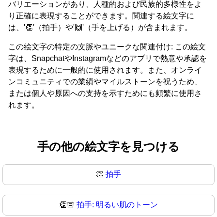
バリエーションがあり、人種的および民族的多様性をよ
り正確に表現することができます。関連する絵文字に
は、'👏'（拍手）や'🙌'（手を上げる）が含まれます。
この絵文字の特定の文脈やユニークな関連付け: この絵文
字は、SnapchatやInstagramなどのアプリで熱意や承認を
表現するために一般的に使用されます。また、オンライ
ンコミュニティでの業績やマイルストーンを祝うため、
または個人や原因への支持を示すためにも頻繁に使用さ
れます。
手の他の絵文字を見つける
👏
拍手
👏🏻
拍手: 明るい肌のトーン