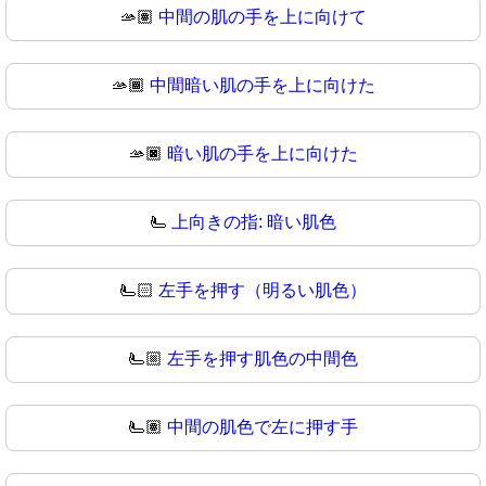
🫴🏽
中間の肌の手を上に向けて
🫴🏾
中間暗い肌の手を上に向けた
🫴🏿
暗い肌の手を上に向けた
🫷
上向きの指: 暗い肌色
🫷🏻
左手を押す（明るい肌色）
🫷🏼
左手を押す肌色の中間色
🫷🏽
中間の肌色で左に押す手