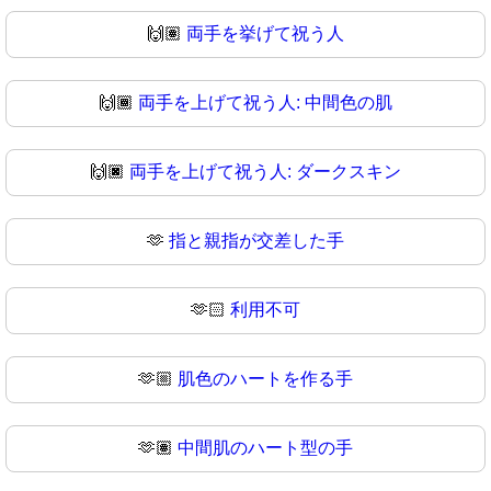
🙌🏽
両手を挙げて祝う人
🙌🏾
両手を上げて祝う人: 中間色の肌
🙌🏿
両手を上げて祝う人: ダークスキン
🫶
指と親指が交差した手
🫶🏻
利用不可
🫶🏼
肌色のハートを作る手
🫶🏽
中間肌のハート型の手