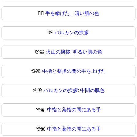
✋🏿
手を挙げた、暗い肌の色
🖖
バルカンの挨拶
🖖🏻
火山の挨拶: 明るい肌の色
🖖🏼
中指と薬指の間の手を上げた
🖖🏽
バルカンの挨拶: 中間の肌色
🖖🏾
中指と薬指の間にある手
🖖🏿
中指と薬指の間にある手