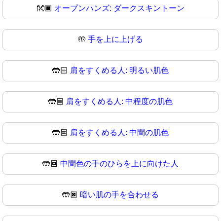
👐🏿
オープンハンズ: ダークスキントーン
🤲
手を上に上げる
🤲🏻
肩をすくめる人: 明るい肌色
🤲🏼
肩をすくめる人: 中程度の肌色
🤲🏽
肩をすくめる人: 中間の肌色
🤲🏾
中間色の手のひらを上に向けた人
🤲🏿
暗い肌の手を合わせる