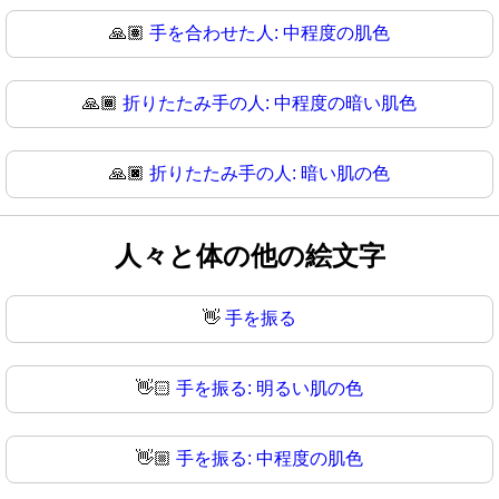
🙏🏽
手を合わせた人: 中程度の肌色
🙏🏾
折りたたみ手の人: 中程度の暗い肌色
🙏🏿
折りたたみ手の人: 暗い肌の色
人々と体の他の絵文字
👋
手を振る
👋🏻
手を振る: 明るい肌の色
👋🏼
手を振る: 中程度の肌色