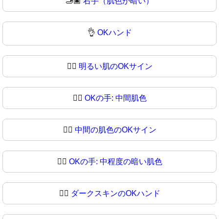
🫸🏿
右手（肌色が暗い）
👌
OKハンド
👌🏻
明るい肌のOKサイン
👌🏼
OKの手: 中間肌色
👌🏽
中間の肌色のOKサイン
👌🏾
OKの手: 中程度の暗い肌色
👌🏿
ダークスキンのOKハンド