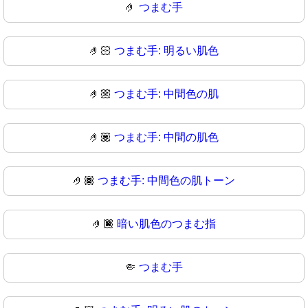
🤌
つまむ手
🤌🏻
つまむ手: 明るい肌色
🤌🏼
つまむ手: 中間色の肌
🤌🏽
つまむ手: 中間の肌色
🤌🏾
つまむ手: 中間色の肌トーン
🤌🏿
暗い肌色のつまむ指
🤏
つまむ手