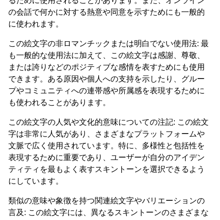
るために使用されることがあります。また、オンライン
の会話で何かに対する熱意や同意を示すためにも一般的
に使われます。
この絵文字の非ロマンチックまたは明白でない使用法: 最
も一般的な使用法に加えて、この絵文字は感謝、尊敬、
または誇りなどのポジティブな感情を表すためにも使用
できます。ある原因や個人への支持を示したり、グルー
プやコミュニティへの連帯感や所属感を表現するために
も使われることがあります。
この絵文字の人気や文化的意味についての注記: この絵文
字は非常に人気があり、さまざまなプラットフォームや
文脈で広く使用されています。特に、多様性と包括性を
表現するために重要であり、ユーザーが自分のアイデン
ティティを最もよく表すスキントーンを選択できるよう
にしています。
類似の意味や象徴を持つ関連絵文字やバリエーションの
言及: この絵文字には、異なるスキントーンのさまざまな