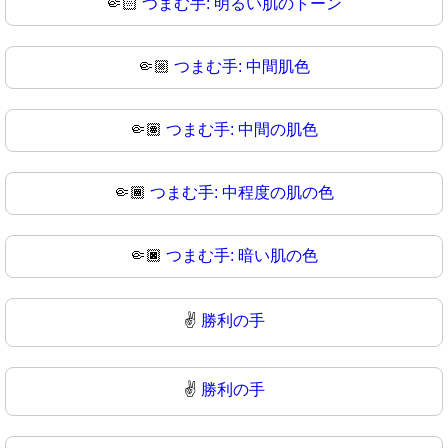
🤏🏻
つまむ手: 明るい肌のトーン
🤏🏼
つまむ手: 中間肌色
🤏🏽
つまむ手: 中間の肌色
🤏🏾
つまむ手: 中程度の肌の色
🤏🏿
つまむ手: 暗い肌の色
✌️
勝利の手
✌
勝利の手