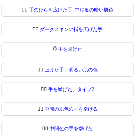
🖐🏾
手のひらを広げた手: 中程度の暗い肌色
🖐🏿
ダークスキンの指を広げた手
✋
手を挙げた
✋🏻
上げた手、明るい肌の色
✋🏼
手を挙げた、タイプ2
✋🏽
中間の肌色の手を挙げる
✋🏾
中間色の手を挙げた