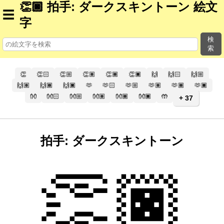
👏🏿 拍手: ダークスキントーン 絵文
☰
字
検
索
👏
👏🏻
👏🏼
👏🏽
👏🏾
👏🏿
🙌
🙌🏻
🙌🏼
🙌🏽
🙌🏾
🙌🏿
🫶
🫶🏻
🫶🏼
🫶🏽
🫶🏾
🫶🏿
👐
👐🏻
👐🏼
👐🏽
👐🏾
👐🏿
🤲
+ 37
拍手: ダークスキントーン
👏🏿