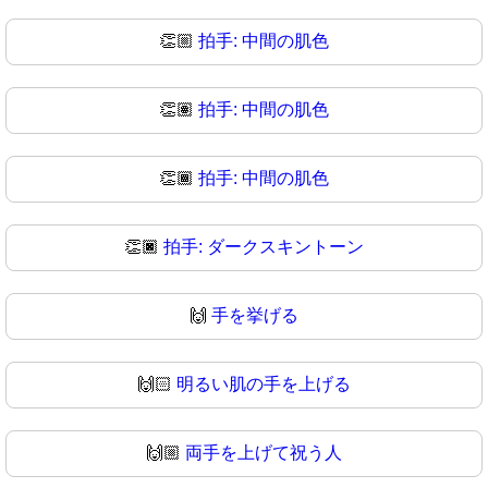
👏🏼
拍手: 中間の肌色
👏🏽
拍手: 中間の肌色
👏🏾
拍手: 中間の肌色
👏🏿
拍手: ダークスキントーン
🙌
手を挙げる
🙌🏻
明るい肌の手を上げる
🙌🏼
両手を上げて祝う人