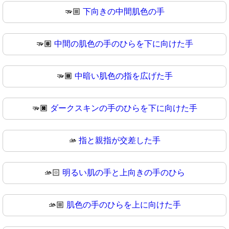
🫳🏼
下向きの中間肌色の手
🫳🏽
中間の肌色の手のひらを下に向けた手
🫳🏾
中暗い肌色の指を広げた手
🫳🏿
ダークスキンの手のひらを下に向けた手
🫴
指と親指が交差した手
🫴🏻
明るい肌の手と上向きの手のひら
🫴🏼
肌色の手のひらを上に向けた手