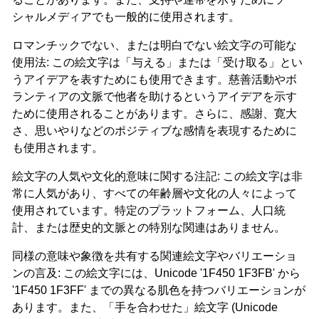
シャルメディアでも一般的に使用されます。
ロマンチックでない、または明白でない絵文字の可能な
使用法: この絵文字は「与える」または「受け取る」とい
うアイデアを表すためにも使用できます。慈善活動やボ
ランティアの文脈で他者を助けるというアイデアを示す
ために使用されることがあります。さらに、感謝、寛大
さ、思いやりなどのポジティブな感情を表現するために
も使用されます。
絵文字の人気や文化的意味に関する注記: この絵文字は非
常に人気があり、すべての年齢層や文化の人々によって
使用されています。特定のプラットフォーム、人口統
計、または歴史的文脈との特別な関連はありません。
同様の意味や象徴を共有する関連絵文字やバリエーショ
ンの言及: この絵文字には、Unicode '1F450 1F3FB' から
'1F450 1F3FF' までの異なる肌色を持つバリエーションが
あります。また、「手を合わせた」絵文字 (Unicode