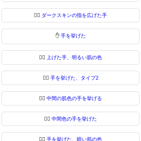
🖐🏿
ダークスキンの指を広げた手
✋
手を挙げた
✋🏻
上げた手、明るい肌の色
✋🏼
手を挙げた、タイプ2
✋🏽
中間の肌色の手を挙げる
✋🏾
中間色の手を挙げた
✋🏿
手を挙げた、暗い肌の色