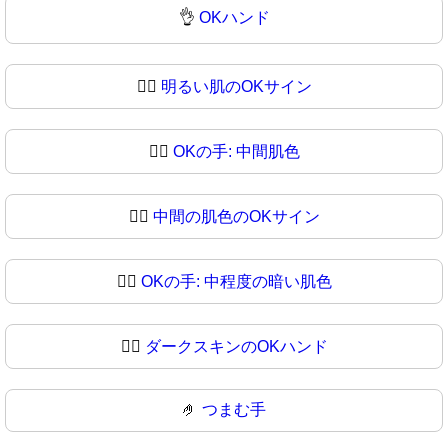
👌
OKハンド
👌🏻
明るい肌のOKサイン
👌🏼
OKの手: 中間肌色
👌🏽
中間の肌色のOKサイン
👌🏾
OKの手: 中程度の暗い肌色
👌🏿
ダークスキンのOKハンド
🤌
つまむ手