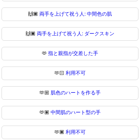
🙌🏾
両手を上げて祝う人: 中間色の肌
🙌🏿
両手を上げて祝う人: ダークスキン
🫶
指と親指が交差した手
🫶🏻
利用不可
🫶🏼
肌色のハートを作る手
🫶🏽
中間肌のハート型の手
🫶🏾
利用不可