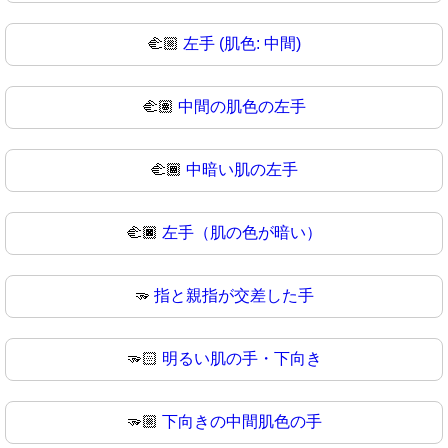
🫲🏼
左手 (肌色: 中間)
🫲🏽
中間の肌色の左手
🫲🏾
中暗い肌の左手
🫲🏿
左手（肌の色が暗い）
🫳
指と親指が交差した手
🫳🏻
明るい肌の手・下向き
🫳🏼
下向きの中間肌色の手