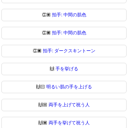
👏🏽
拍手: 中間の肌色
👏🏾
拍手: 中間の肌色
👏🏿
拍手: ダークスキントーン
🙌
手を挙げる
🙌🏻
明るい肌の手を上げる
🙌🏼
両手を上げて祝う人
🙌🏽
両手を挙げて祝う人