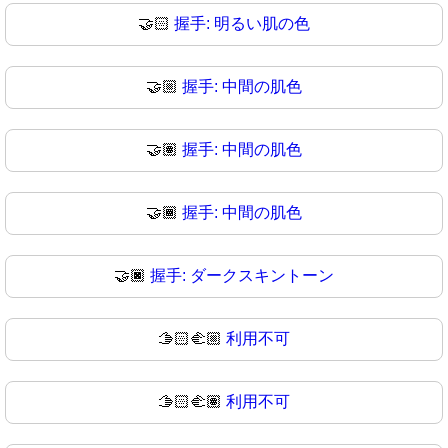
🤝🏻
握手: 明るい肌の色
🤝🏼
握手: 中間の肌色
🤝🏽
握手: 中間の肌色
🤝🏾
握手: 中間の肌色
🤝🏿
握手: ダークスキントーン
🫱🏻‍🫲🏼
利用不可
🫱🏻‍🫲🏽
利用不可