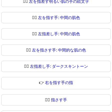
👈🏻
左を指差す明るい肌の手の絵文字
👈🏼
左を指す手: 中間の肌色
👈🏽
左指差し手: 中間の肌色
👈🏾
左を指さす手: 中間的な肌の色
👈🏿
左指差し手: ダークスキントーン
👉
右を指す手の指
👉🏻
指さす手