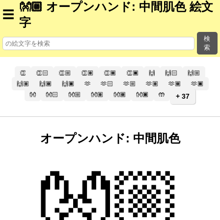
👐🏼 オープンハンド: 中間肌色 絵文
☰
字
検
索
👏
👏🏻
👏🏼
👏🏽
👏🏾
👏🏿
🙌
🙌🏻
🙌🏼
🙌🏽
🙌🏾
🙌🏿
🫶
🫶🏻
🫶🏼
🫶🏽
🫶🏾
🫶🏿
👐
👐🏻
👐🏼
👐🏽
👐🏾
👐🏿
🤲
+ 37
オープンハンド: 中間肌色
👐🏼