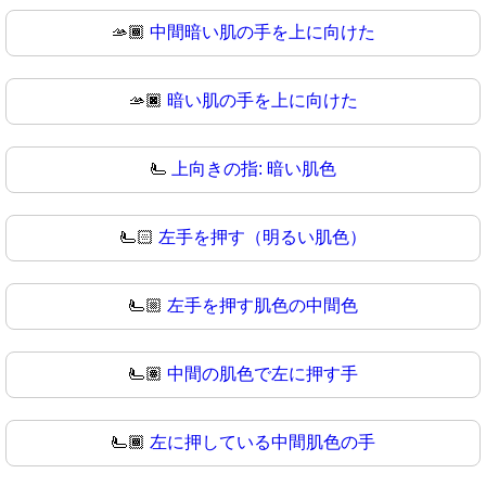
🫴🏾
中間暗い肌の手を上に向けた
🫴🏿
暗い肌の手を上に向けた
🫷
上向きの指: 暗い肌色
🫷🏻
左手を押す（明るい肌色）
🫷🏼
左手を押す肌色の中間色
🫷🏽
中間の肌色で左に押す手
🫷🏾
左に押している中間肌色の手