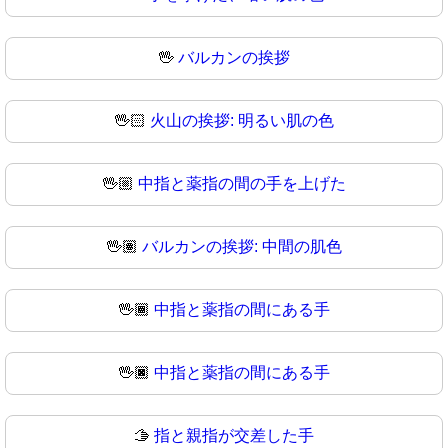
🖖
バルカンの挨拶
🖖🏻
火山の挨拶: 明るい肌の色
🖖🏼
中指と薬指の間の手を上げた
🖖🏽
バルカンの挨拶: 中間の肌色
🖖🏾
中指と薬指の間にある手
🖖🏿
中指と薬指の間にある手
🫱
指と親指が交差した手