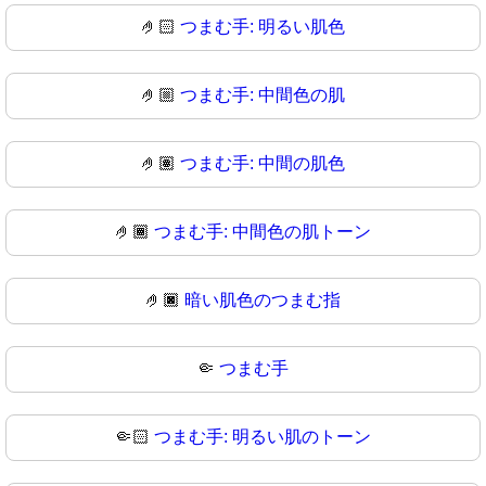
🤌🏻
つまむ手: 明るい肌色
🤌🏼
つまむ手: 中間色の肌
🤌🏽
つまむ手: 中間の肌色
🤌🏾
つまむ手: 中間色の肌トーン
🤌🏿
暗い肌色のつまむ指
🤏
つまむ手
🤏🏻
つまむ手: 明るい肌のトーン