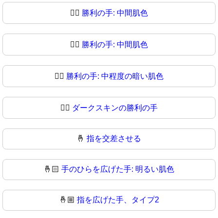
✌🏼
勝利の手: 中間肌色
✌🏽
勝利の手: 中間肌色
✌🏾
勝利の手: 中程度の暗い肌色
✌🏿
ダークスキンの勝利の手
🤞
指を交差させる
🤞🏻
手のひらを広げた手: 明るい肌色
🤞🏼
指を広げた手、タイプ2