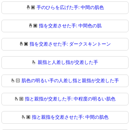
🤞🏽
手のひらを広げた手: 中間の肌色
🤞🏾
指を交差させた手: 中間色の肌
🤞🏿
指を交差させた手: ダークスキントーン
🫰
親指と人差し指が交差した手
🫰🏻
肌色の明るい手の人差し指と親指が交差した手
🫰🏼
指と親指が交差した手: 中程度の明るい肌色
🫰🏽
指と親指を交差させた手: 中間の肌色