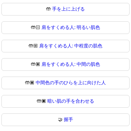
🤲
手を上に上げる
🤲🏻
肩をすくめる人: 明るい肌色
🤲🏼
肩をすくめる人: 中程度の肌色
🤲🏽
肩をすくめる人: 中間の肌色
🤲🏾
中間色の手のひらを上に向けた人
🤲🏿
暗い肌の手を合わせる
🤝
握手