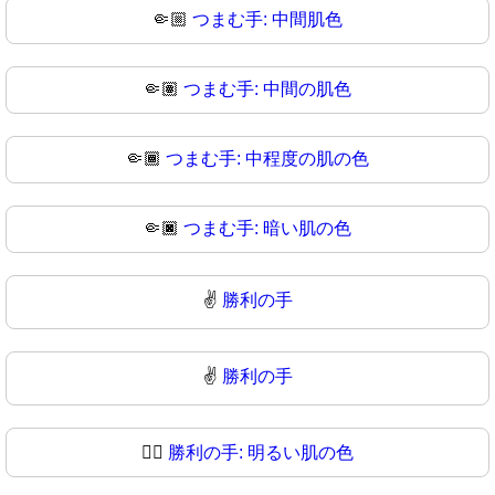
🤏🏼
つまむ手: 中間肌色
🤏🏽
つまむ手: 中間の肌色
🤏🏾
つまむ手: 中程度の肌の色
🤏🏿
つまむ手: 暗い肌の色
✌️
勝利の手
✌
勝利の手
✌🏻
勝利の手: 明るい肌の色