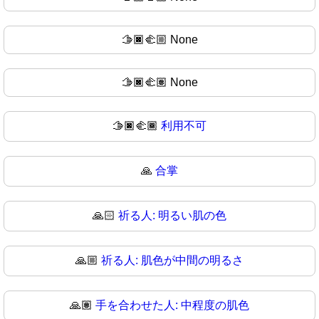
🫱🏿‍🫲🏼
None
🫱🏿‍🫲🏽
None
🫱🏿‍🫲🏾
利用不可
🙏
合掌
🙏🏻
祈る人: 明るい肌の色
🙏🏼
祈る人: 肌色が中間の明るさ
🙏🏽
手を合わせた人: 中程度の肌色