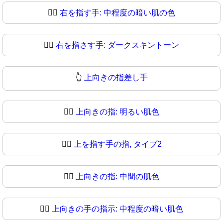
👉🏾
右を指す手: 中程度の暗い肌の色
👉🏿
右を指さす手: ダークスキントーン
👆
上向きの指差し手
👆🏻
上向きの指: 明るい肌色
👆🏼
上を指す手の指, タイプ2
👆🏽
上向きの指: 中間の肌色
👆🏾
上向きの手の指示: 中程度の暗い肌色