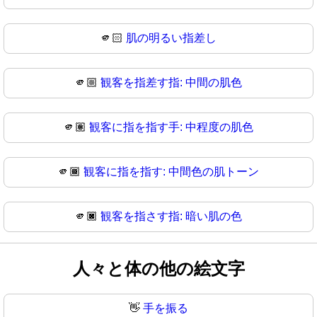
🫵🏻
肌の明るい指差し
🫵🏼
観客を指差す指: 中間の肌色
🫵🏽
観客に指を指す手: 中程度の肌色
🫵🏾
観客に指を指す: 中間色の肌トーン
🫵🏿
観客を指さす指: 暗い肌の色
人々と体の他の絵文字
👋
手を振る