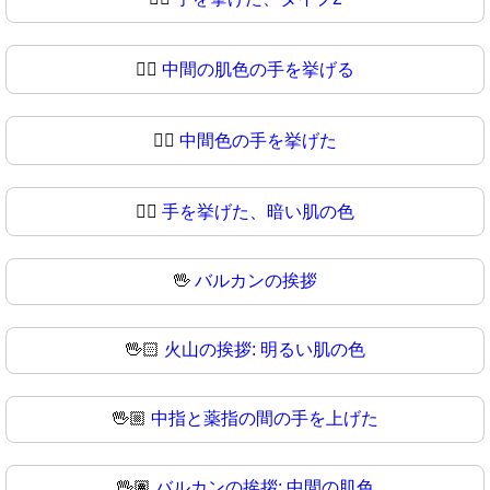
✋🏽
中間の肌色の手を挙げる
✋🏾
中間色の手を挙げた
✋🏿
手を挙げた、暗い肌の色
🖖
バルカンの挨拶
🖖🏻
火山の挨拶: 明るい肌の色
🖖🏼
中指と薬指の間の手を上げた
🖖🏽
バルカンの挨拶: 中間の肌色