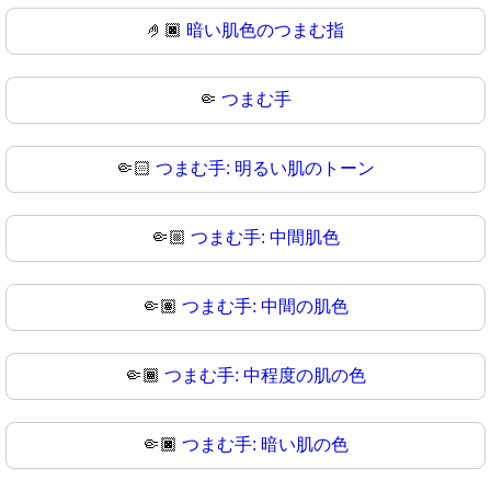
🤌🏿
暗い肌色のつまむ指
🤏
つまむ手
🤏🏻
つまむ手: 明るい肌のトーン
🤏🏼
つまむ手: 中間肌色
🤏🏽
つまむ手: 中間の肌色
🤏🏾
つまむ手: 中程度の肌の色
🤏🏿
つまむ手: 暗い肌の色