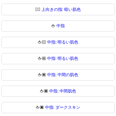
👆🏿
上向きの指: 暗い肌色
🖕
中指
🖕🏻
中指: 明るい肌色
🖕🏼
中指: 明るい肌色
🖕🏽
中指: 中間の肌色
🖕🏾
中指: 中間肌色
🖕🏿
中指: ダークスキン