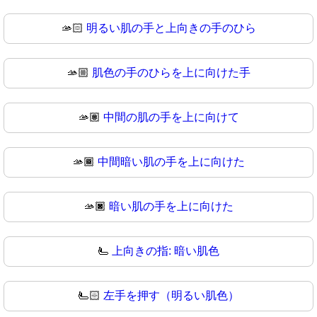
🫴🏻
明るい肌の手と上向きの手のひら
🫴🏼
肌色の手のひらを上に向けた手
🫴🏽
中間の肌の手を上に向けて
🫴🏾
中間暗い肌の手を上に向けた
🫴🏿
暗い肌の手を上に向けた
🫷
上向きの指: 暗い肌色
🫷🏻
左手を押す（明るい肌色）