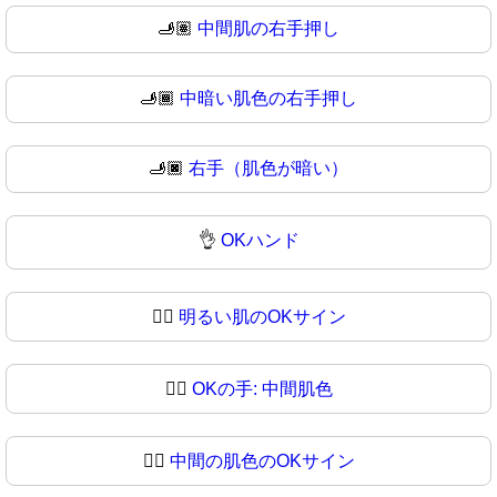
🫸🏽
中間肌の右手押し
🫸🏾
中暗い肌色の右手押し
🫸🏿
右手（肌色が暗い）
👌
OKハンド
👌🏻
明るい肌のOKサイン
👌🏼
OKの手: 中間肌色
👌🏽
中間の肌色のOKサイン