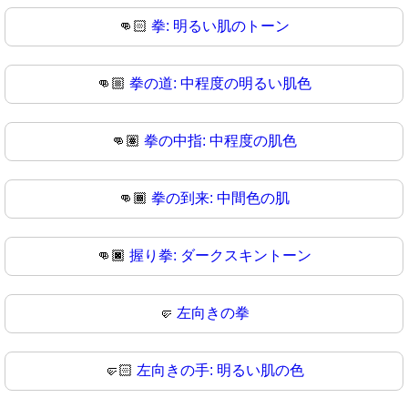
👊🏻
拳: 明るい肌のトーン
👊🏼
拳の道: 中程度の明るい肌色
👊🏽
拳の中指: 中程度の肌色
👊🏾
拳の到来: 中間色の肌
👊🏿
握り拳: ダークスキントーン
🤛
左向きの拳
🤛🏻
左向きの手: 明るい肌の色