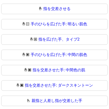
🤞
指を交差させる
🤞🏻
手のひらを広げた手: 明るい肌色
🤞🏼
指を広げた手、タイプ2
🤞🏽
手のひらを広げた手: 中間の肌色
🤞🏾
指を交差させた手: 中間色の肌
🤞🏿
指を交差させた手: ダークスキントーン
🫰
親指と人差し指が交差した手