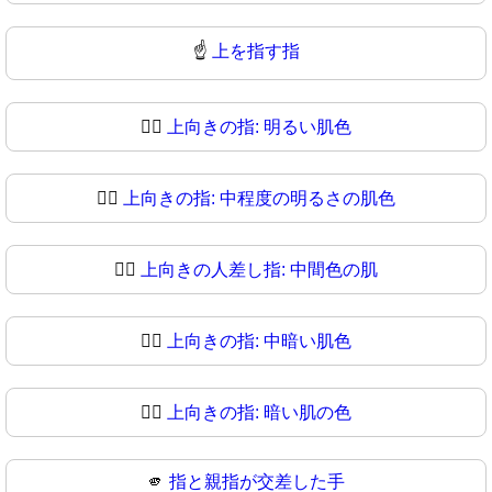
☝
上を指す指
☝🏻
上向きの指: 明るい肌色
☝🏼
上向きの指: 中程度の明るさの肌色
☝🏽
上向きの人差し指: 中間色の肌
☝🏾
上向きの指: 中暗い肌色
☝🏿
上向きの指: 暗い肌の色
🫵
指と親指が交差した手