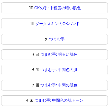
👌🏾
OKの手: 中程度の暗い肌色
👌🏿
ダークスキンのOKハンド
🤌
つまむ手
🤌🏻
つまむ手: 明るい肌色
🤌🏼
つまむ手: 中間色の肌
🤌🏽
つまむ手: 中間の肌色
🤌🏾
つまむ手: 中間色の肌トーン