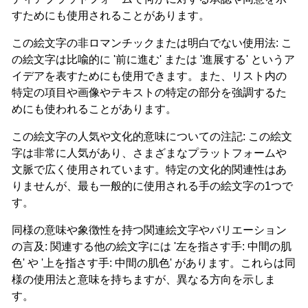
すためにも使用されることがあります。
この絵文字の非ロマンチックまたは明白でない使用法: こ
の絵文字は比喩的に '前に進む' または '進展する' というア
イデアを表すためにも使用できます。また、リスト内の
特定の項目や画像やテキストの特定の部分を強調するた
めにも使われることがあります。
この絵文字の人気や文化的意味についての注記: この絵文
字は非常に人気があり、さまざまなプラットフォームや
文脈で広く使用されています。特定の文化的関連性はあ
りませんが、最も一般的に使用される手の絵文字の1つで
す。
同様の意味や象徴性を持つ関連絵文字やバリエーション
の言及: 関連する他の絵文字には '左を指さす手: 中間の肌
色' や '上を指さす手: 中間の肌色' があります。これらは同
様の使用法と意味を持ちますが、異なる方向を示しま
す。