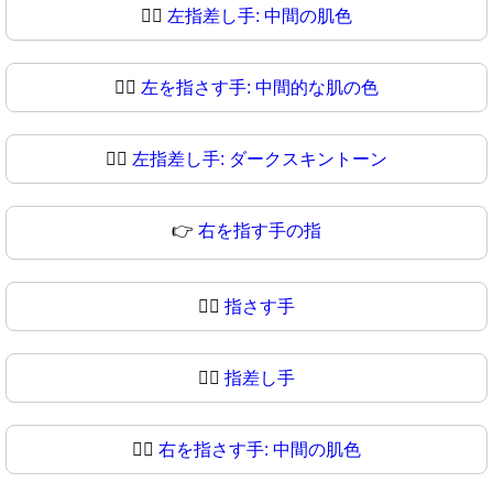
👈🏽
左指差し手: 中間の肌色
👈🏾
左を指さす手: 中間的な肌の色
👈🏿
左指差し手: ダークスキントーン
👉
右を指す手の指
👉🏻
指さす手
👉🏼
指差し手
👉🏽
右を指さす手: 中間の肌色