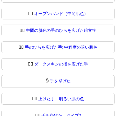
🖐🏼
オープンハンド（中間肌色）
🖐🏽
中間の肌色の手のひらを広げた絵文字
🖐🏾
手のひらを広げた手: 中程度の暗い肌色
🖐🏿
ダークスキンの指を広げた手
✋
手を挙げた
✋🏻
上げた手、明るい肌の色
✋🏼
手を挙げた、タイプ2