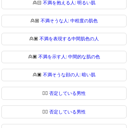
🙎🏻
不満を抱える人: 明るい肌
🙎🏼
不満そうな人: 中程度の肌色
🙎🏽
不満を表現する中間肌色の人
🙎🏾
不満を示す人: 中間的な肌の色
🙎🏿
不満そうな顔の人: 暗い肌
🙎‍♂️
否定している男性
🙎‍♂
否定している男性