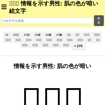
💁🏿‍♂ 情報を示す男性: 肌の色が暗い
☰
絵文字
検
索
🙍
🙍🏻
🙍🏼
🙍🏽
🙍🏾
🙍🏿
🙍‍♂️
🙍‍♂
🙍🏻‍♂️
🙍🏻‍♂
🙍🏼‍♂️
🙍🏼‍♂
🙍🏽‍♂️
🙍🏽‍♂
🙍🏾‍♂️
🙍🏾‍♂
🙍🏿‍♂️
🙍🏿‍♂
🙍‍♀️
🙍‍♀
🙍🏻‍♀️
🙍🏻‍♀
🙍🏼‍♀️
🙍🏼‍♀
🙍🏽‍♀️
+ 275
情報を示す男性: 肌の色が暗い
💁🏿‍♂