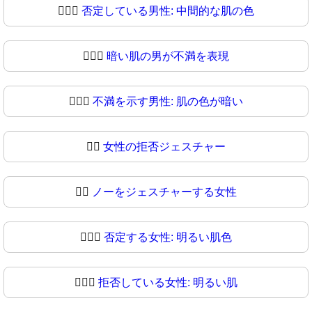
🙎🏾‍♂
否定している男性: 中間的な肌の色
🙎🏿‍♂️
暗い肌の男が不満を表現
🙎🏿‍♂
不満を示す男性: 肌の色が暗い
🙎‍♀️
女性の拒否ジェスチャー
🙎‍♀
ノーをジェスチャーする女性
🙎🏻‍♀️
否定する女性: 明るい肌色
🙎🏻‍♀
拒否している女性: 明るい肌