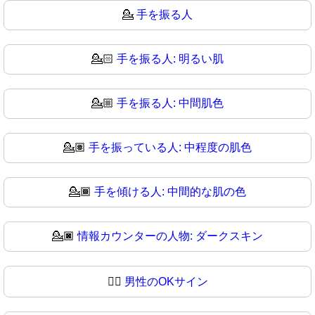
💁
手を振る人
💁🏻
手を振る人: 明るい肌
💁🏼
手を振る人: 中間肌色
💁🏽
手を振っている人: 中程度の肌色
💁🏾
手を傾ける人: 中間的な肌の色
💁🏿
情報カウンターの人物: ダークスキン
💁‍♂️
男性のOKサイン