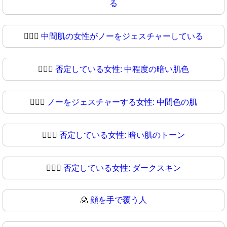
る
🙍🏽‍♀
中間肌の女性がノーをジェスチャーしている
🙍🏾‍♀️
否定している女性: 中程度の暗い肌色
🙍🏾‍♀
ノーをジェスチャーする女性: 中間色の肌
🙍🏿‍♀️
否定している女性: 暗い肌のトーン
🙍🏿‍♀
否定している女性: ダークスキン
🙎
顔を手で覆う人