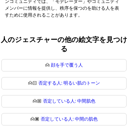
ンコミュニティでは、「モデレーター」やコミュニティ
メンバーに情報を提供し、秩序を保つのを助ける人を表
すために使用されることがあります。
人のジェスチャーの他の絵文字を見つけ
る
🙍
顔を手で覆う人
🙍🏻
否定する人: 明るい肌のトーン
🙍🏼
否定している人: 中間肌色
🙍🏽
否定している人: 中間の肌色