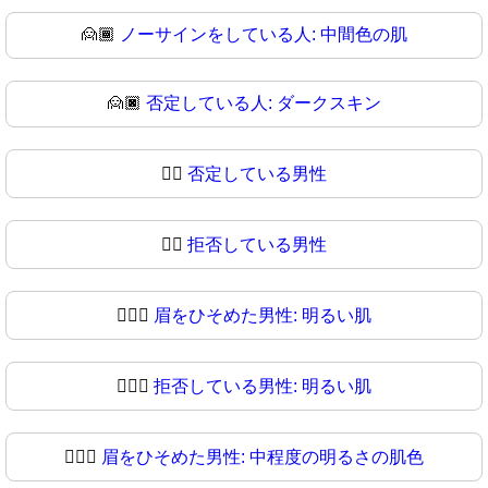
🙍🏾
ノーサインをしている人: 中間色の肌
🙍🏿
否定している人: ダークスキン
🙍‍♂️
否定している男性
🙍‍♂
拒否している男性
🙍🏻‍♂️
眉をひそめた男性: 明るい肌
🙍🏻‍♂
拒否している男性: 明るい肌
🙍🏼‍♂️
眉をひそめた男性: 中程度の明るさの肌色