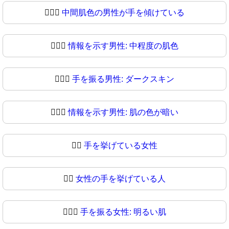
💁🏾‍♂️
中間肌色の男性が手を傾けている
💁🏾‍♂
情報を示す男性: 中程度の肌色
💁🏿‍♂️
手を振る男性: ダークスキン
💁🏿‍♂
情報を示す男性: 肌の色が暗い
💁‍♀️
手を挙げている女性
💁‍♀
女性の手を挙げている人
💁🏻‍♀️
手を振る女性: 明るい肌