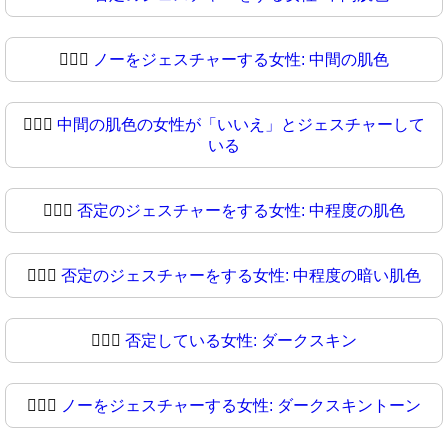
🙆🏽‍♀️
ノーをジェスチャーする女性: 中間の肌色
🙆🏽‍♀
中間の肌色の女性が「いいえ」とジェスチャーして
いる
🙆🏾‍♀️
否定のジェスチャーをする女性: 中程度の肌色
🙆🏾‍♀
否定のジェスチャーをする女性: 中程度の暗い肌色
🙆🏿‍♀️
否定している女性: ダークスキン
🙆🏿‍♀
ノーをジェスチャーする女性: ダークスキントーン