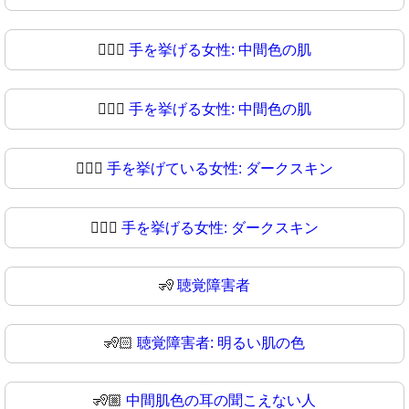
🙋🏾‍♀️
手を挙げる女性: 中間色の肌
🙋🏾‍♀
手を挙げる女性: 中間色の肌
🙋🏿‍♀️
手を挙げている女性: ダークスキン
🙋🏿‍♀
手を挙げる女性: ダークスキン
🧏
聴覚障害者
🧏🏻
聴覚障害者: 明るい肌の色
🧏🏼
中間肌色の耳の聞こえない人