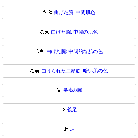
💪🏼
曲げた腕: 中間肌色
💪🏽
曲げた腕: 中間の肌色
💪🏾
曲げた腕: 中間的な肌の色
💪🏿
曲げられた二頭筋: 暗い肌の色
🦾
機械の腕
🦿
義足
🦵
足