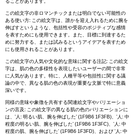
ることがあります。
この絵文字の非ロマンチックまたは明白でない可能性の
ある使い方: この絵文字は、誰かを迎え入れるために腕を
伸ばすというような、包括性や受容のポジティブな感情
を表すためにも使用できます。また、目標に到達するた
めに努力する、または試みるというアイデアを表すため
にも使用されることがあります。
この絵文字の人気や文化的な意味に関する注記: この絵文
字は、肌の色の多様性を表現したいユーザーの間で非常
に人気があります。特に、人種平等や包括性に関する議
論の中で、異なる肌の色の表現が重要な文脈で特に意義
深いです。
同様の意味や象徴を共有する関連絵文字やバリエーショ
ンの言及: この絵文字の異なる肌の色のバリエーションに
は、'人: 明るい肌、腕を伸ばした' (1F9B6 1F3FB)、'人: 中
程度の明るい肌、腕を伸ばした' (1F9B6 1F3FC)、'人: 中
程度の肌、腕を伸ばした' (1F9B6 1F3FD)、および '人: 中