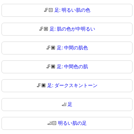
🦵🏻
足: 明るい肌の色
🦵🏼
足: 肌の色が中明るい
🦵🏽
足: 中間の肌色
🦵🏾
足: 中間色の肌
🦵🏿
足: ダークスキントーン
🦶
足
🦶🏻
明るい肌の足