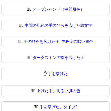
🖐🏼
オープンハンド（中間肌色）
🖐🏽
中間の肌色の手のひらを広げた絵文字
🖐🏾
手のひらを広げた手: 中程度の暗い肌色
🖐🏿
ダークスキンの指を広げた手
✋
手を挙げた
✋🏻
上げた手、明るい肌の色
✋🏼
手を挙げた、タイプ2