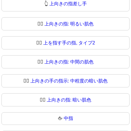
👆
上向きの指差し手
👆🏻
上向きの指: 明るい肌色
👆🏼
上を指す手の指, タイプ2
👆🏽
上向きの指: 中間の肌色
👆🏾
上向きの手の指示: 中程度の暗い肌色
👆🏿
上向きの指: 暗い肌色
🖕
中指