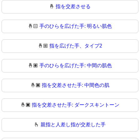
🤞
指を交差させる
🤞🏻
手のひらを広げた手: 明るい肌色
🤞🏼
指を広げた手、タイプ2
🤞🏽
手のひらを広げた手: 中間の肌色
🤞🏾
指を交差させた手: 中間色の肌
🤞🏿
指を交差させた手: ダークスキントーン
🫰
親指と人差し指が交差した手