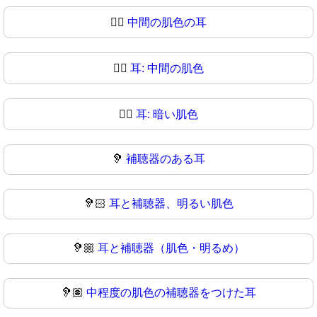
👂🏽
中間の肌色の耳
👂🏾
耳: 中間の肌色
👂🏿
耳: 暗い肌色
🦻
補聴器のある耳
🦻🏻
耳と補聴器、明るい肌色
🦻🏼
耳と補聴器（肌色・明るめ）
🦻🏽
中程度の肌色の補聴器をつけた耳