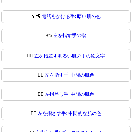
🤙🏿
電話をかける手: 暗い肌の色
👈
左を指す手の指
👈🏻
左を指差す明るい肌の手の絵文字
👈🏼
左を指す手: 中間の肌色
👈🏽
左指差し手: 中間の肌色
👈🏾
左を指さす手: 中間的な肌の色