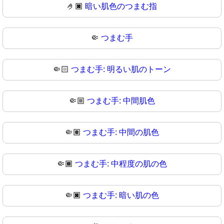
🤌🏿
暗い肌色のつまむ指
🤏
つまむ手
🤏🏻
つまむ手: 明るい肌のトーン
🤏🏼
つまむ手: 中間肌色
🤏🏽
つまむ手: 中間の肌色
🤏🏾
つまむ手: 中程度の肌の色
🤏🏿
つまむ手: 暗い肌の色