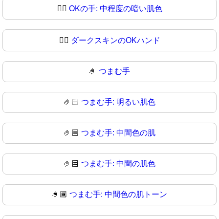
👌🏾
OKの手: 中程度の暗い肌色
👌🏿
ダークスキンのOKハンド
🤌
つまむ手
🤌🏻
つまむ手: 明るい肌色
🤌🏼
つまむ手: 中間色の肌
🤌🏽
つまむ手: 中間の肌色
🤌🏾
つまむ手: 中間色の肌トーン