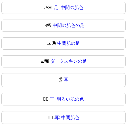
🦶🏼
足: 中間の肌色
🦶🏽
中間の肌色の足
🦶🏾
中間肌の足
🦶🏿
ダークスキンの足
👂
耳
👂🏻
耳: 明るい肌の色
👂🏼
耳: 中間肌色