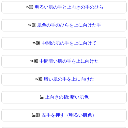
🫴🏻
明るい肌の手と上向きの手のひら
🫴🏼
肌色の手のひらを上に向けた手
🫴🏽
中間の肌の手を上に向けて
🫴🏾
中間暗い肌の手を上に向けた
🫴🏿
暗い肌の手を上に向けた
🫷
上向きの指: 暗い肌色
🫷🏻
左手を押す（明るい肌色）