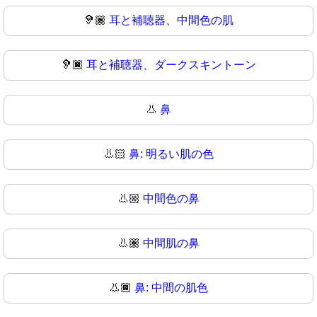
🦻🏾
耳と補聴器、中間色の肌
🦻🏿
耳と補聴器、ダークスキントーン
👃
鼻
👃🏻
鼻: 明るい肌の色
👃🏼
中間色の鼻
👃🏽
中間肌の鼻
👃🏾
鼻: 中間の肌色