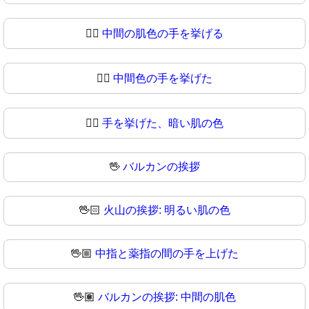
✋🏽
中間の肌色の手を挙げる
✋🏾
中間色の手を挙げた
✋🏿
手を挙げた、暗い肌の色
🖖
バルカンの挨拶
🖖🏻
火山の挨拶: 明るい肌の色
🖖🏼
中指と薬指の間の手を上げた
🖖🏽
バルカンの挨拶: 中間の肌色