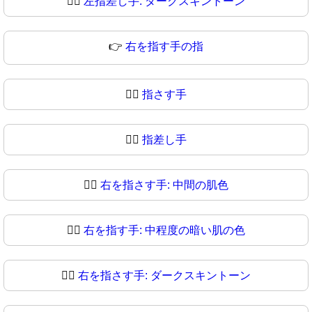
👈🏿
左指差し手: ダークスキントーン
👉
右を指す手の指
👉🏻
指さす手
👉🏼
指差し手
👉🏽
右を指さす手: 中間の肌色
👉🏾
右を指す手: 中程度の暗い肌の色
👉🏿
右を指さす手: ダークスキントーン