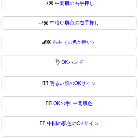
🫸🏽
中間肌の右手押し
🫸🏾
中暗い肌色の右手押し
🫸🏿
右手（肌色が暗い）
👌
OKハンド
👌🏻
明るい肌のOKサイン
👌🏼
OKの手: 中間肌色
👌🏽
中間の肌色のOKサイン