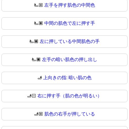
🫷🏼
左手を押す肌色の中間色
🫷🏽
中間の肌色で左に押す手
🫷🏾
左に押している中間肌色の手
🫷🏿
左手の暗い肌色の押し出し
🫸
上向きの指: 暗い肌の色
🫸🏻
右に押す手（肌の色が明るい）
🫸🏼
肌色の右手が押している