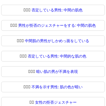
🙎🏽‍♂️
否定している男性: 中間の肌色
🙎🏽‍♂
男性が拒否のジェスチャーをする: 中間の肌色
🙎🏾‍♂️
中間肌の男性がしかめっ面をしている
🙎🏾‍♂
否定している男性: 中間的な肌の色
🙎🏿‍♂️
暗い肌の男が不満を表現
🙎🏿‍♂
不満を示す男性: 肌の色が暗い
🙎‍♀️
女性の拒否ジェスチャー