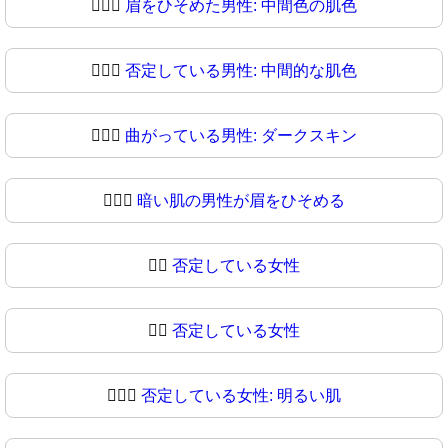
🙍🏾‍♂️
眉をひそめた男性: 中間色の肌色
🙍🏾‍♂
否定している男性: 中間的な肌色
🙍🏿‍♂️
曲がっている男性: ダークスキン
🙍🏿‍♂
暗い肌の男性が眉をひそめる
🙍‍♀️
否定している女性
🙍‍♀
否定している女性
🙍🏻‍♀️
否定している女性: 明るい肌