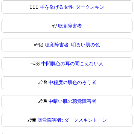
🙋🏿‍♀
手を挙げる女性: ダークスキン
🧏
聴覚障害者
🧏🏻
聴覚障害者: 明るい肌の色
🧏🏼
中間肌色の耳の聞こえない人
🧏🏽
中程度の肌色のろう者
🧏🏾
中暗い肌の聴覚障害者
🧏🏿
聴覚障害者: ダークスキントーン