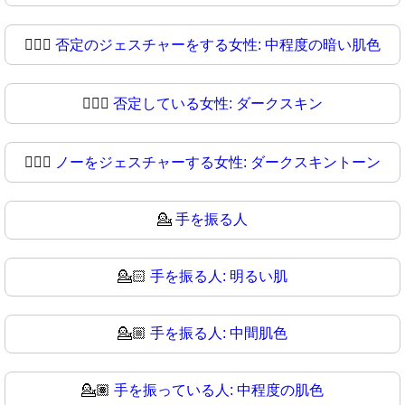
🙆🏾‍♀
否定のジェスチャーをする女性: 中程度の暗い肌色
🙆🏿‍♀️
否定している女性: ダークスキン
🙆🏿‍♀
ノーをジェスチャーする女性: ダークスキントーン
💁
手を振る人
💁🏻
手を振る人: 明るい肌
💁🏼
手を振る人: 中間肌色
💁🏽
手を振っている人: 中程度の肌色