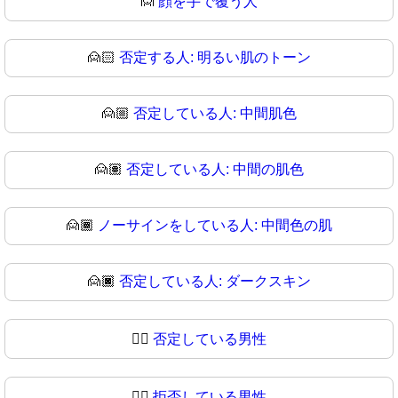
🙍
顔を手で覆う人
🙍🏻
否定する人: 明るい肌のトーン
🙍🏼
否定している人: 中間肌色
🙍🏽
否定している人: 中間の肌色
🙍🏾
ノーサインをしている人: 中間色の肌
🙍🏿
否定している人: ダークスキン
🙍‍♂️
否定している男性
🙍‍♂
拒否している男性