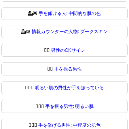
💁🏾
手を傾ける人: 中間的な肌の色
💁🏿
情報カウンターの人物: ダークスキン
💁‍♂️
男性のOKサイン
💁‍♂
手を振る男性
💁🏻‍♂️
明るい肌の男性が手を振っている
💁🏻‍♂
手を振る男性: 明るい肌
💁🏼‍♂️
手を挙げる男性: 中程度の肌色