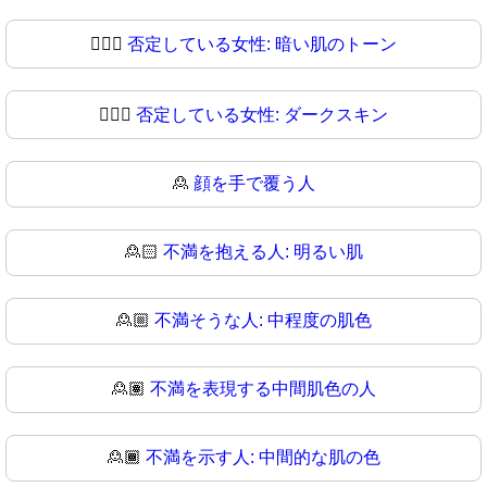
🙍🏿‍♀️
否定している女性: 暗い肌のトーン
🙍🏿‍♀
否定している女性: ダークスキン
🙎
顔を手で覆う人
🙎🏻
不満を抱える人: 明るい肌
🙎🏼
不満そうな人: 中程度の肌色
🙎🏽
不満を表現する中間肌色の人
🙎🏾
不満を示す人: 中間的な肌の色