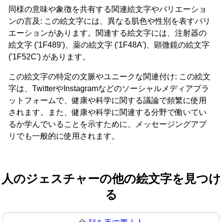
同様の意味や象徴を共有する関連絵文字やバリエーショ
ンの言及: この絵文字には、異なる肌色や性別を表すバリ
エーションがあります。関連する絵文字には、注射器の
絵文字 ('1F489')、薬の絵文字 ('1F48A')、顕微鏡の絵文字
('1F52C') があります。
この絵文字の特定の文脈やユニークな関連付け: この絵文
字は、TwitterやInstagramなどのソーシャルメディアプラ
ットフォームで、健康や科学に関する議論で頻繁に使用
されます。また、健康や科学に関連する分野で働いてい
るか学んでいることを示すために、メッセージングアプ
リでも一般的に使用されます。
人のジェスチャーの他の絵文字を見つけ
る