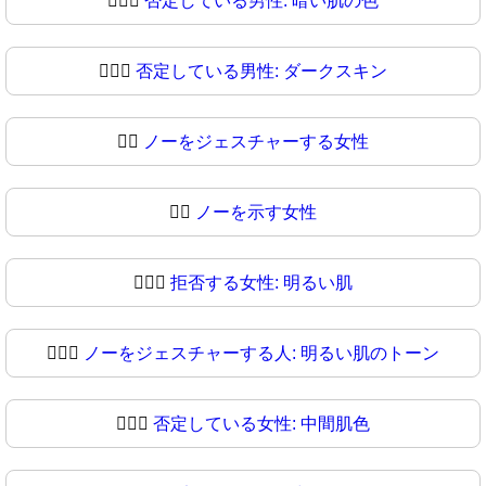
🙅🏿‍♂️
否定している男性: 暗い肌の色
🙅🏿‍♂
否定している男性: ダークスキン
🙅‍♀️
ノーをジェスチャーする女性
🙅‍♀
ノーを示す女性
🙅🏻‍♀️
拒否する女性: 明るい肌
🙅🏻‍♀
ノーをジェスチャーする人: 明るい肌のトーン
🙅🏼‍♀️
否定している女性: 中間肌色