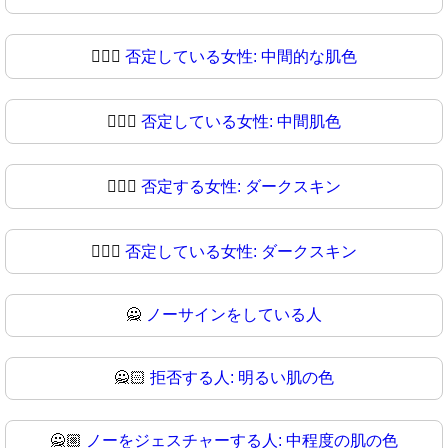
🙎🏾‍♀️
否定している女性: 中間的な肌色
🙎🏾‍♀
否定している女性: 中間肌色
🙎🏿‍♀️
否定する女性: ダークスキン
🙎🏿‍♀
否定している女性: ダークスキン
🙅
ノーサインをしている人
🙅🏻
拒否する人: 明るい肌の色
🙅🏼
ノーをジェスチャーする人: 中程度の肌の色