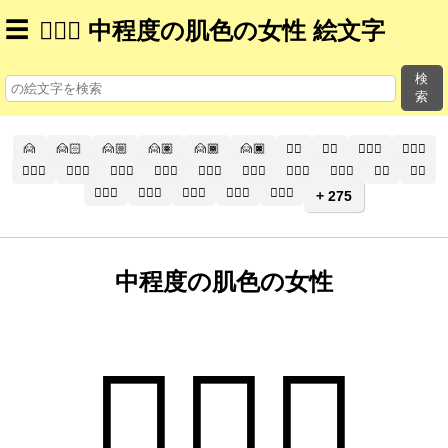
☰
🧏🏼‍♀️ 中程度の肌色の女性 絵文字
検
索
🙍
🙍🏻
🙍🏼
🙍🏽
🙍🏾
🙍🏿
🙍‍♂️
🙍‍♂
🙍🏻‍♂️
🙍🏻‍♂
🙍🏼‍♂️
🙍🏼‍♂
🙍🏽‍♂️
🙍🏽‍♂
🙍🏾‍♂️
🙍🏾‍♂
🙍🏿‍♂️
🙍🏿‍♂
🙍‍♀️
🙍‍♀
🙍🏻‍♀️
🙍🏻‍♀
🙍🏼‍♀️
🙍🏼‍♀
🙍🏽‍♀️
+ 275
中程度の肌色の女性
🧏🏼‍♀️