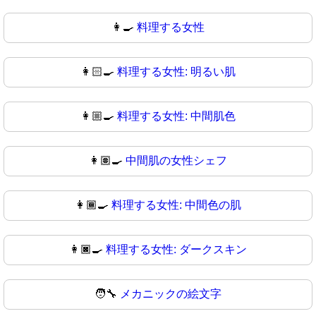
👩‍🍳
料理する女性
👩🏻‍🍳
料理する女性: 明るい肌
👩🏼‍🍳
料理する女性: 中間肌色
👩🏽‍🍳
中間肌の女性シェフ
👩🏾‍🍳
料理する女性: 中間色の肌
👩🏿‍🍳
料理する女性: ダークスキン
🧑‍🔧
メカニックの絵文字