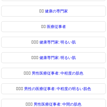
👨‍⚕️
健康の専門家
👨‍⚕
医療従事者
👨🏻‍⚕️
健康専門家: 明るい肌
👨🏻‍⚕
健康専門家: 明るい肌
👨🏼‍⚕️
男性医療従事者: 中程度の肌色
👨🏼‍⚕
男性の医療従事者: 中程度の明るい肌色
👨🏽‍⚕️
男性医療従事者: 中間の肌色