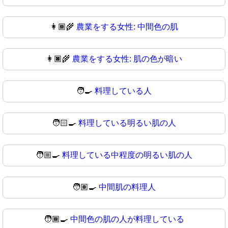
👩🏾‍🌾
農業をする女性: 中間色の肌
👩🏿‍🌾
農業をする女性: 肌の色が暗い
🧑‍🍳
料理している人
🧑🏻‍🍳
料理している明るい肌の人
🧑🏼‍🍳
料理している中程度の明るい肌の人
🧑🏽‍🍳
中間肌の料理人
🧑🏾‍🍳
中間色の肌の人が料理している