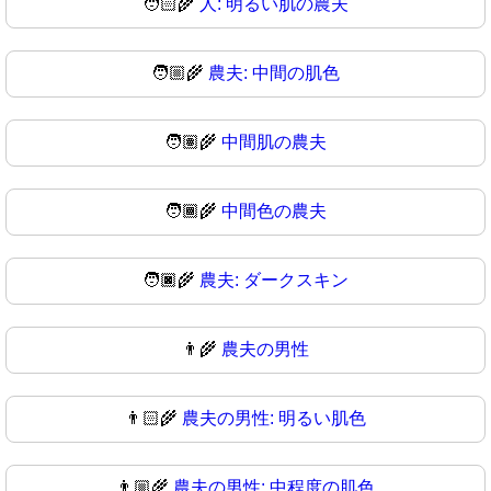
🧑🏻‍🌾
人: 明るい肌の農夫
🧑🏼‍🌾
農夫: 中間の肌色
🧑🏽‍🌾
中間肌の農夫
🧑🏾‍🌾
中間色の農夫
🧑🏿‍🌾
農夫: ダークスキン
👨‍🌾
農夫の男性
👨🏻‍🌾
農夫の男性: 明るい肌色
👨🏼‍🌾
農夫の男性: 中程度の肌色