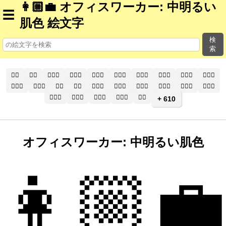
👩🏼‍💼 オフィスワーカー: 中明るい
☰
肌色 絵文字
検
索
🧑‍⚕️
🧑‍⚕
🧑🏻‍⚕️
🧑🏻‍⚕
🧑🏼‍⚕️
🧑🏼‍⚕
🧑🏽‍⚕️
🧑🏽‍⚕
🧑🏾‍⚕️
🧑🏾‍⚕
🧑🏿‍⚕️
🧑🏿‍⚕
👨‍⚕️
👨‍⚕
👨🏻‍⚕️
👨🏻‍⚕
👨🏼‍⚕️
👨🏼‍⚕
👨🏽‍⚕️
👨🏽‍⚕
👨🏾‍⚕️
👨🏾‍⚕
👨🏿‍⚕️
👨🏿‍⚕
👩‍⚕️
+ 610
オフィスワーカー: 中明るい肌色
👩🏼‍