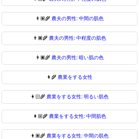
👨🏽‍🌾
農夫の男性: 中間の肌色
👨🏾‍🌾
農夫の男性: 中程度の肌色
👨🏿‍🌾
農夫の男性: 暗い肌の色
👩‍🌾
農業をする女性
👩🏻‍🌾
農業をする女性: 明るい肌色
👩🏼‍🌾
農業をする女性: 中間肌色
👩🏽‍🌾
農業をする女性: 中間の肌色