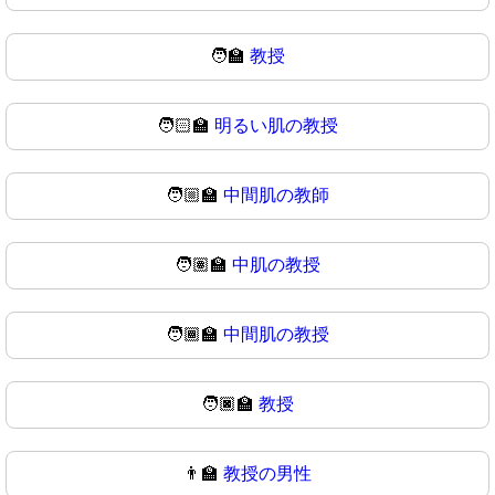
🧑‍🏫
教授
🧑🏻‍🏫
明るい肌の教授
🧑🏼‍🏫
中間肌の教師
🧑🏽‍🏫
中肌の教授
🧑🏾‍🏫
中間肌の教授
🧑🏿‍🏫
教授
👨‍🏫
教授の男性