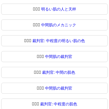
🧑🏻‍⚖
明るい肌の人と天秤
🧑🏼‍⚖️
中間肌のメカニック
🧑🏼‍⚖
裁判官: 中程度の明るい肌の色
🧑🏽‍⚖️
中間肌の裁判官
🧑🏽‍⚖
裁判官: 中間の肌色
🧑🏾‍⚖️
中間肌の裁判官
🧑🏾‍⚖
裁判官: 中程度の肌色