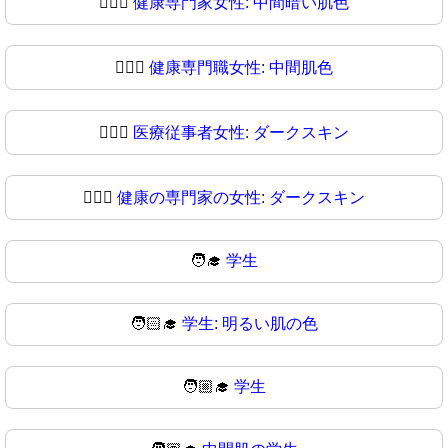
👩🏾‍⚕️
健康専門家女性: 中間暗い肌色
👩🏾‍⚕
健康専門職女性: 中間肌色
👩🏿‍⚕️
医療従事者女性: ダークスキン
👩🏿‍⚕
健康の専門家の女性: ダークスキン
🧑‍🎓
学生
🧑🏻‍🎓
学生: 明るい肌の色
🧑🏼‍🎓
学生