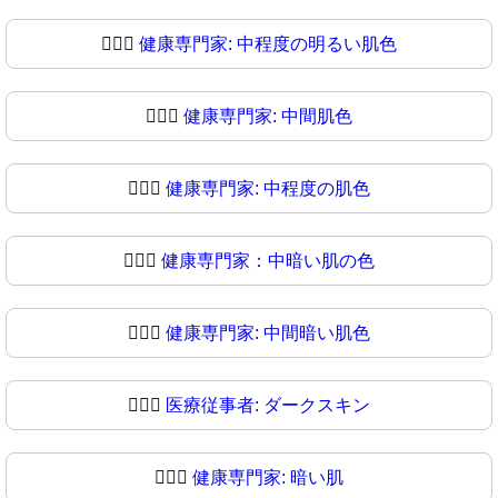
🧑🏼‍⚕
健康専門家: 中程度の明るい肌色
🧑🏽‍⚕️
健康専門家: 中間肌色
🧑🏽‍⚕
健康専門家: 中程度の肌色
🧑🏾‍⚕️
健康専門家：中暗い肌の色
🧑🏾‍⚕
健康専門家: 中間暗い肌色
🧑🏿‍⚕️
医療従事者: ダークスキン
🧑🏿‍⚕
健康専門家: 暗い肌