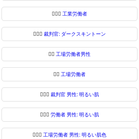
🧑🏿‍⚖️
工業労働者
🧑🏿‍⚖
裁判官: ダークスキントーン
👨‍⚖️
工場労働者男性
👨‍⚖
工場労働者
👨🏻‍⚖️
裁判官 男性: 明るい肌
👨🏻‍⚖
労働者 男性: 明るい肌
👨🏼‍⚖️
工場労働者 男性: 明るい肌色