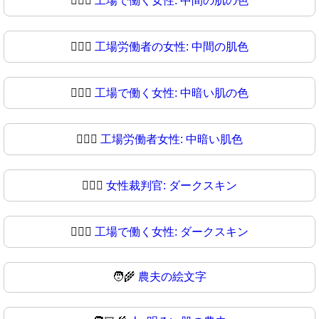
👩🏽‍⚖️
工場で働く女性: 中間の肌の色
👩🏽‍⚖
工場労働者の女性: 中間の肌色
👩🏾‍⚖️
工場で働く女性: 中暗い肌の色
👩🏾‍⚖
工場労働者女性: 中暗い肌色
👩🏿‍⚖️
女性裁判官: ダークスキン
👩🏿‍⚖
工場で働く女性: ダークスキン
🧑‍🌾
農夫の絵文字