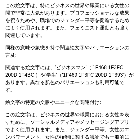
この絵文字は、特にビジネスの世界や職業にいる女性の
間で非常に人気があります。プロフェッショナルな成果
を祝うためや、職場でのジェンダー平等を促進するため
によく使用されます。また、フェミニスト運動とも強く
関連しています。
同様の意味や象徴を持つ関連絵文字やバリエーションの
言及:
関連する絵文字には、'ビジネスマン'（'1F468 1F3FC
200D 1F4BC'）や'学生'（'1F469 1F3FC 200D 1F393'）が
あります。異なる肌色のバリエーションも利用可能で
す。
絵文字の特定の文脈やユニークな関連付け:
この絵文字は、ビジネスの世界や職業における女性を表
すために、ソーシャルメディアやメッセージングアプリ
でよく使用されます。また、ジェンダー平等、女性のエ
ンパワーメント、女性の権利に関する議論でも一般的に