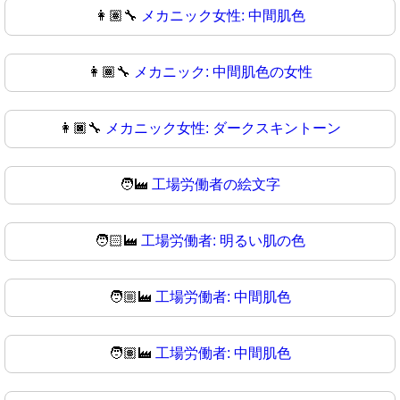
👩🏽‍🔧
メカニック女性: 中間肌色
👩🏾‍🔧
メカニック: 中間肌色の女性
👩🏿‍🔧
メカニック女性: ダークスキントーン
🧑‍🏭
工場労働者の絵文字
🧑🏻‍🏭
工場労働者: 明るい肌の色
🧑🏼‍🏭
工場労働者: 中間肌色
🧑🏽‍🏭
工場労働者: 中間肌色