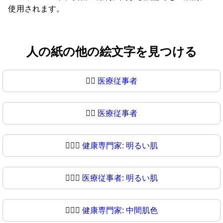
使用されます。
人の紙の他の絵文字を見つける
🧑‍⚕️
医療従事者
🧑‍⚕
医療従事者
🧑🏻‍⚕️
健康専門家: 明るい肌
🧑🏻‍⚕
医療従事者: 明るい肌
🧑🏼‍⚕️
健康専門家: 中間肌色