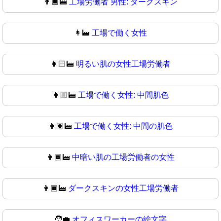
👨🏿‍🏭
工場労働者 男性: ダークスキン
👩‍🏭
工場で働く女性
👩🏻‍🏭
明るい肌の女性工場労働者
👩🏼‍🏭
工場で働く女性: 中間肌色
👩🏽‍🏭
工場で働く女性: 中間の肌色
👩🏾‍🏭
中暗い肌の工場労働者の女性
👩🏿‍🏭
ダークスキンの女性工場労働者
🧑‍💼
オフィスワーカーの絵文字