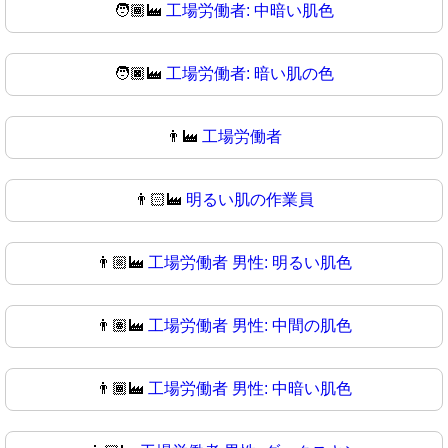
🧑🏾‍🏭
工場労働者: 中暗い肌色
🧑🏿‍🏭
工場労働者: 暗い肌の色
👨‍🏭
工場労働者
👨🏻‍🏭
明るい肌の作業員
👨🏼‍🏭
工場労働者 男性: 明るい肌色
👨🏽‍🏭
工場労働者 男性: 中間の肌色
👨🏾‍🏭
工場労働者 男性: 中暗い肌色