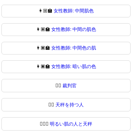
👩🏼‍🏫
女性教師: 中間肌色
👩🏽‍🏫
女性教師: 中間の肌色
👩🏾‍🏫
女性教師: 中間色の肌
👩🏿‍🏫
女性教師: 暗い肌の色
🧑‍⚖️
裁判官
🧑‍⚖
天秤を持つ人
🧑🏻‍⚖️
明るい肌の人と天秤