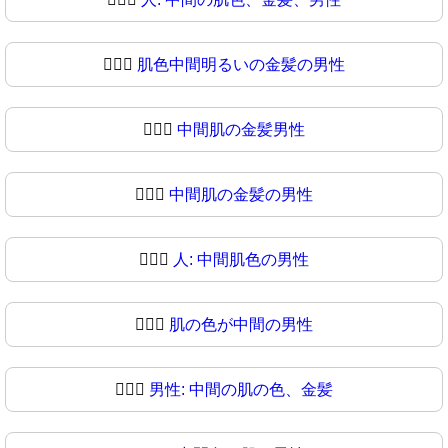
👱🏼‍♂
肌色中間明るいの金髪の男性
👱🏽‍♂️
中間肌の金髪男性
👱🏽‍♂
中間肌の金髪の男性
👱🏾‍♂️
人: 中間肌色の男性
👱🏾‍♂
肌の色が中間の男性
👱🏿‍♂️
男性: 中間の肌の色、金髪