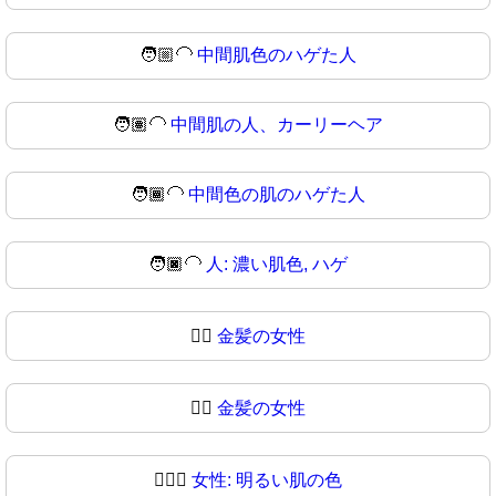
🧑🏼‍🦲
中間肌色のハゲた人
🧑🏽‍🦲
中間肌の人、カーリーヘア
🧑🏾‍🦲
中間色の肌のハゲた人
🧑🏿‍🦲
人: 濃い肌色, ハゲ
👱‍♀️
金髪の女性
👱‍♀
金髪の女性
👱🏻‍♀️
女性: 明るい肌の色