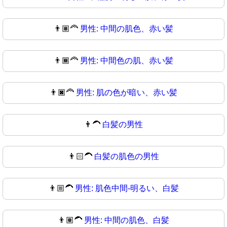
👨🏽‍🦰
男性: 中間の肌色、赤い髪
👨🏾‍🦰
男性: 中間色の肌、赤い髪
👨🏿‍🦰
男性: 肌の色が暗い、赤い髪
👨‍🦱
白髪の男性
👨🏻‍🦱
白髪の肌色の男性
👨🏼‍🦱
男性: 肌色中間-明るい、白髪
👨🏽‍🦱
男性: 中間の肌色、白髪