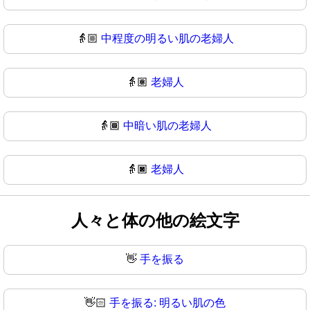
👵🏼
中程度の明るい肌の老婦人
👵🏽
老婦人
👵🏾
中暗い肌の老婦人
👵🏿
老婦人
人々と体の他の絵文字
👋
手を振る
👋🏻
手を振る: 明るい肌の色