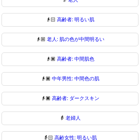
👴🏻
高齢者: 明るい肌
👴🏼
老人: 肌の色が中間明るい
👴🏽
高齢者: 中間肌色
👴🏾
中年男性: 中間色の肌
👴🏿
高齢者: ダークスキン
👵
老婦人
👵🏻
高齢女性: 明るい肌