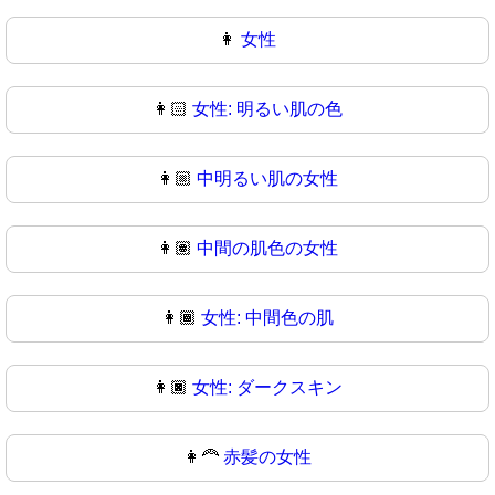
👩
女性
👩🏻
女性: 明るい肌の色
👩🏼
中明るい肌の女性
👩🏽
中間の肌色の女性
👩🏾
女性: 中間色の肌
👩🏿
女性: ダークスキン
👩‍🦰
赤髪の女性