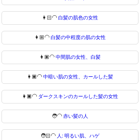
👩🏻‍🦲
白髪の肌色の女性
👩🏼‍🦲
白髪の中程度の肌の女性
👩🏽‍🦲
中間肌の女性、白髪
👩🏾‍🦲
中暗い肌の女性、カールした髪
👩🏿‍🦲
ダークスキンのカールした髪の女性
🧑‍🦲
赤い髪の人
🧑🏻‍🦲
人: 明るい肌、ハゲ