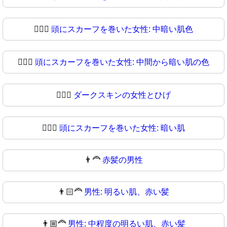
🧔🏾‍♀️
頭にスカーフを巻いた女性: 中暗い肌色
🧔🏾‍♀
頭にスカーフを巻いた女性: 中間から暗い肌の色
🧔🏿‍♀️
ダークスキンの女性とひげ
🧔🏿‍♀
頭にスカーフを巻いた女性: 暗い肌
👨‍🦰
赤髪の男性
👨🏻‍🦰
男性: 明るい肌、赤い髪
👨🏼‍🦰
男性: 中程度の明るい肌、赤い髪