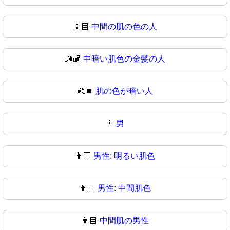
👱🏽
中間の肌の色の人
👱🏾
中暗い肌色の金髪の人
👱🏿
肌の色が暗い人
👨
男
👨🏻
男性: 明るい肌色
👨🏼
男性: 中間肌色
👨🏽
中間肌の男性