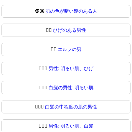
🧔🏿
肌の色が暗い髭のある人
🧔‍♂️
ひげのある男性
🧔‍♂
エルフの男
🧔🏻‍♂️
男性: 明るい肌、ひげ
🧔🏻‍♂
白髭の男性: 明るい肌
🧔🏼‍♂️
白髪の中程度の肌の男性
🧔🏼‍♂
男性: 明るい肌、白髪