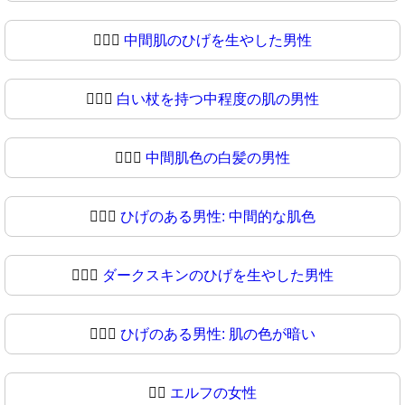
🧔🏽‍♂️
中間肌のひげを生やした男性
🧔🏽‍♂
白い杖を持つ中程度の肌の男性
🧔🏾‍♂️
中間肌色の白髪の男性
🧔🏾‍♂
ひげのある男性: 中間的な肌色
🧔🏿‍♂️
ダークスキンのひげを生やした男性
🧔🏿‍♂
ひげのある男性: 肌の色が暗い
🧔‍♀️
エルフの女性