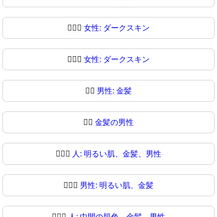
👱🏿‍♀️
女性: ダークスキン
👱🏿‍♀
女性: ダークスキン
👱‍♂️
男性: 金髪
👱‍♂
金髪の男性
👱🏻‍♂️
人: 明るい肌、金髪、男性
👱🏻‍♂
男性: 明るい肌、金髪
👱🏼‍♂️
人: 中間の肌色、金髪、男性