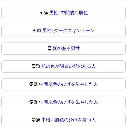
👨🏾
男性: 中間的な肌色
👨🏿
男性: ダークスキントーン
🧔
髭のある男性
🧔🏻
肌の色が明るい髭のある人
🧔🏼
中間肌色のひげを生やした人
🧔🏽
中間肌色のひげを生やした人
🧔🏾
中暗い肌色のひげを持つ人