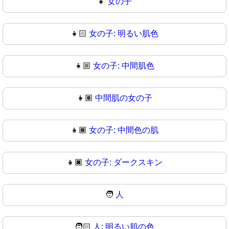
👧
女の子
👧🏻
女の子: 明るい肌色
👧🏼
女の子: 中間肌色
👧🏽
中間肌の女の子
👧🏾
女の子: 中間色の肌
👧🏿
女の子: ダークスキン
🧑
人
🧑🏻
人: 明るい肌の色