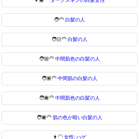
👩🏿‍🦳
ダークスキンの白髪女性
🧑‍🦳
白髪の人
🧑🏻‍🦳
白髪の人
🧑🏼‍🦳
中間肌色の白髪の人
🧑🏽‍🦳
中間肌の白髪の人
🧑🏾‍🦳
中間肌色の白髪の人
🧑🏿‍🦳
肌の色が暗い白髪の人
👩‍🦲
女性: ハゲ