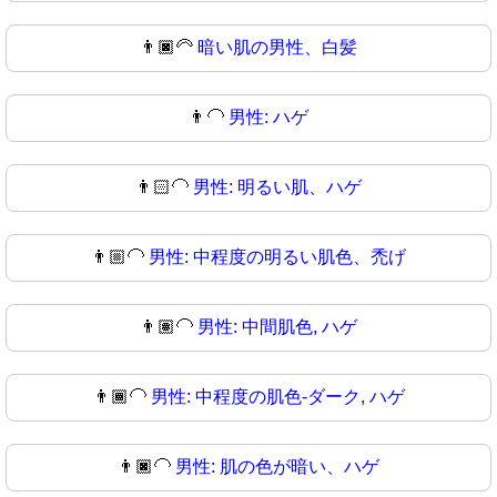
👨🏿‍🦳
暗い肌の男性、白髪
👨‍🦲
男性: ハゲ
👨🏻‍🦲
男性: 明るい肌、ハゲ
👨🏼‍🦲
男性: 中程度の明るい肌色、禿げ
👨🏽‍🦲
男性: 中間肌色, ハゲ
👨🏾‍🦲
男性: 中程度の肌色-ダーク, ハゲ
👨🏿‍🦲
男性: 肌の色が暗い、ハゲ