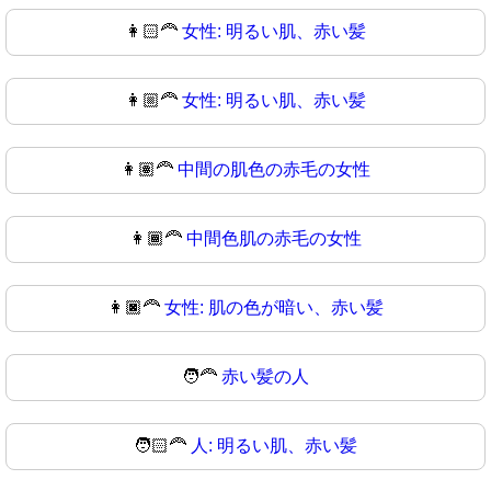
👩🏻‍🦰
女性: 明るい肌、赤い髪
👩🏼‍🦰
女性: 明るい肌、赤い髪
👩🏽‍🦰
中間の肌色の赤毛の女性
👩🏾‍🦰
中間色肌の赤毛の女性
👩🏿‍🦰
女性: 肌の色が暗い、赤い髪
🧑‍🦰
赤い髪の人
🧑🏻‍🦰
人: 明るい肌、赤い髪