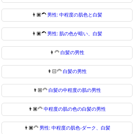
👨🏾‍🦱
男性: 中程度の肌色と白髪
👨🏿‍🦱
男性: 肌の色が暗い、白髪
👨‍🦳
白髪の男性
👨🏻‍🦳
白髪の男性
👨🏼‍🦳
白髪の中程度の肌の男性
👨🏽‍🦳
中程度の肌の色の白髪の男性
👨🏾‍🦳
男性: 中程度の肌色-ダーク、白髪