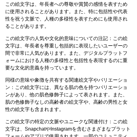
この絵文字は、年長者への尊敬や賞賛の感情を表すため
に使用されることがあります。また、特に包括性や代表
性を祝う文脈で、人種の多様性を表すためにも使用され
ることがあります。
この絵文字の人気や文化的意味についての注記：この絵
文字は、年長者を尊重し包括的に表現したいユーザーの
間で非常に人気があります。また、デジタルプラットフ
ォームにおける人種の多様性と包括性を表現するのに重
要な文化的意義を持っています。
同様の意味や象徴を共有する関連絵文字やバリエーショ
ン：この絵文字には、異なる肌の色を持つバリエーショ
ンがあり、他の肌色修飾子によって表されます。また、
肌の色修飾子なしの高齢者の絵文字や、高齢の男性と女
性の絵文字も含まれます。
この絵文字の特定の文脈やユニークな関連付け：この絵
文字は、SnapchatやInstagramを含むさまざまなプラット
フォームやアプリで使用されます。一部のコミュニティ