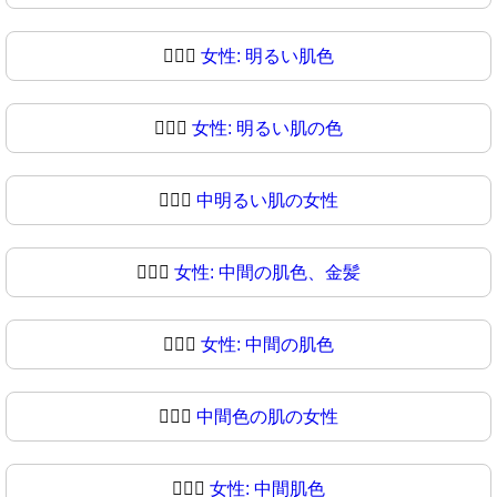
👱🏻‍♀
女性: 明るい肌色
👱🏼‍♀️
女性: 明るい肌の色
👱🏼‍♀
中明るい肌の女性
👱🏽‍♀️
女性: 中間の肌色、金髪
👱🏽‍♀
女性: 中間の肌色
👱🏾‍♀️
中間色の肌の女性
👱🏾‍♀
女性: 中間肌色