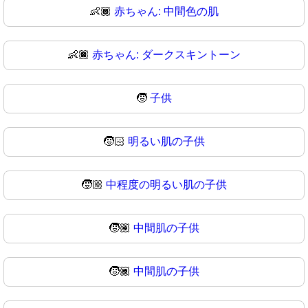
👶🏾
赤ちゃん: 中間色の肌
👶🏿
赤ちゃん: ダークスキントーン
🧒
子供
🧒🏻
明るい肌の子供
🧒🏼
中程度の明るい肌の子供
🧒🏽
中間肌の子供
🧒🏾
中間肌の子供