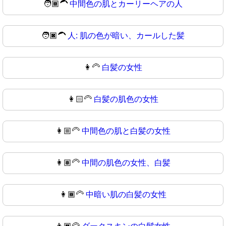
🧑🏾‍🦱
中間色の肌とカーリーヘアの人
🧑🏿‍🦱
人: 肌の色が暗い、カールした髪
👩‍🦳
白髪の女性
👩🏻‍🦳
白髪の肌色の女性
👩🏼‍🦳
中間色の肌と白髪の女性
👩🏽‍🦳
中間の肌色の女性、白髪
👩🏾‍🦳
中暗い肌の白髪の女性