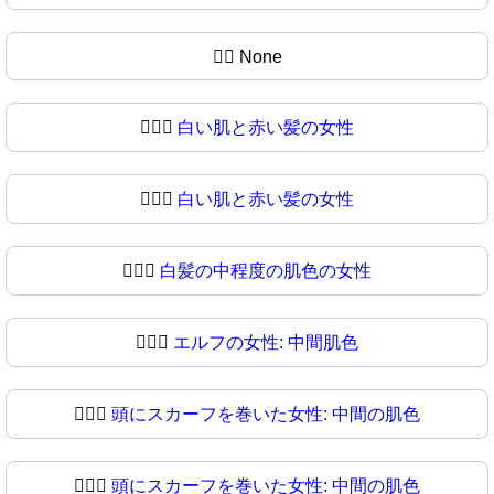
🧔‍♀
None
🧔🏻‍♀️
白い肌と赤い髪の女性
🧔🏻‍♀
白い肌と赤い髪の女性
🧔🏼‍♀️
白髪の中程度の肌色の女性
🧔🏼‍♀
エルフの女性: 中間肌色
🧔🏽‍♀️
頭にスカーフを巻いた女性: 中間の肌色
🧔🏽‍♀
頭にスカーフを巻いた女性: 中間の肌色