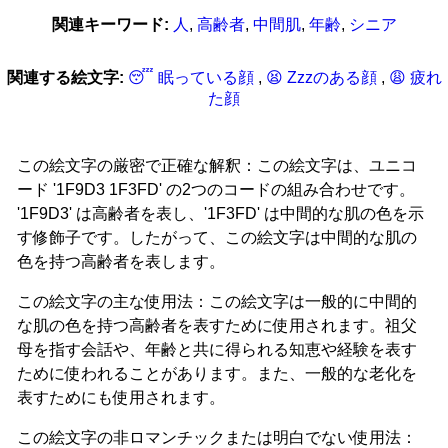
関連キーワード:
人
,
高齢者
,
中間肌
,
年齢
,
シニア
関連する絵文字:
😴 眠っている顔
,
😫 Zzzのある顔
,
😩 疲れ
た顔
この絵文字の厳密で正確な解釈：この絵文字は、ユニコ
ード '1F9D3 1F3FD' の2つのコードの組み合わせです。
'1F9D3' は高齢者を表し、'1F3FD' は中間的な肌の色を示
す修飾子です。したがって、この絵文字は中間的な肌の
色を持つ高齢者を表します。
この絵文字の主な使用法：この絵文字は一般的に中間的
な肌の色を持つ高齢者を表すために使用されます。祖父
母を指す会話や、年齢と共に得られる知恵や経験を表す
ために使われることがあります。また、一般的な老化を
表すためにも使用されます。
この絵文字の非ロマンチックまたは明白でない使用法：