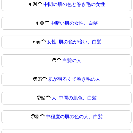
👩🏽‍🦱
中間の肌の色と巻き毛の女性
👩🏾‍🦱
中暗い肌の女性、白髪
👩🏿‍🦱
女性: 肌の色が暗い、白髪
🧑‍🦱
白髪の人
🧑🏻‍🦱
肌が明るくて巻き毛の人
🧑🏼‍🦱
人: 中間の肌色、白髪
🧑🏽‍🦱
中程度の肌の色の人、白髪