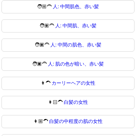
🧑🏼‍🦰
人: 中間肌色、赤い髪
🧑🏽‍🦰
人: 中間肌、赤い髪
🧑🏾‍🦰
人: 中間の肌色、赤い髪
🧑🏿‍🦰
人: 肌の色が暗い、赤い髪
👩‍🦱
カーリーヘアの女性
👩🏻‍🦱
白髪の女性
👩🏼‍🦱
白髪の中程度の肌の女性