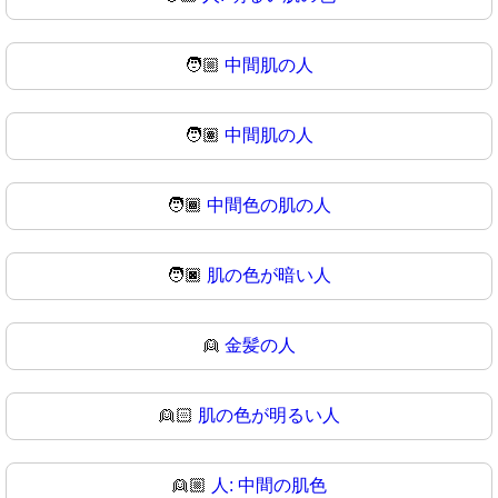
🧑🏼
中間肌の人
🧑🏽
中間肌の人
🧑🏾
中間色の肌の人
🧑🏿
肌の色が暗い人
👱
金髪の人
👱🏻
肌の色が明るい人
👱🏼
人: 中間の肌色