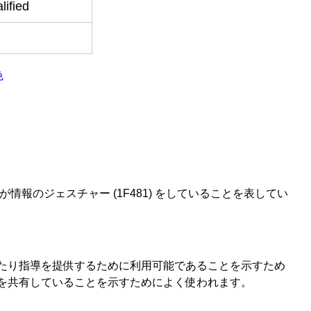
lified
色
情報のジェスチャー (1F481) をしていることを表してい
たり指導を提供するために利用可能であることを示すため
を共有していることを示すためによく使われます。