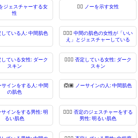
をジェスチャーする女
🙅‍♀
ノーを示す女性
性
定している人: 中間肌色
🙅🏽‍♀️
中間の肌色の女性が「いい
え」とジェスチャーしている
定している女性: ダーク
🙅🏿‍♀
否定している女性: ダーク
スキン
スキン
ーサインをする人: 中間
🙆🏾
ノーサインの人: 中間肌色
の肌色
ーサインをする男性: 明
🙆🏻‍♂
否定のジェスチャーをする
るい肌色
男性: 明るい肌色