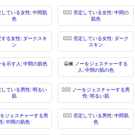
定している女性: 中間肌
🙎🏽‍♀️
否定している女性: 中間の
色
肌色
定する女性: ダークスキ
🙎🏿‍♀
否定している女性: ダーク
ン
スキン
ーを示す人: 中間の肌色
🙅🏾
ノーをジェスチャーする
人: 中間の肌の色
定している男性: 明るい
🙅🏻‍♂
ノーをジェスチャーする男
肌
性: 明るい肌
をジェスチャーする男
🙅🏾‍♂️
否定している男性: 中間肌
性: 中間の肌色
色