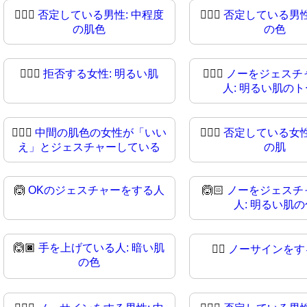
🙅🏾‍♂
否定している男性: 中程度
🙅🏿‍♂️
否定している男性
の肌色
の色
🙅🏻‍♀️
拒否する女性: 明るい肌
🙅🏻‍♀
ノーをジェスチ
人: 明るい肌の
🙅🏽‍♀
中間の肌色の女性が「いい
🙅🏾‍♀️
否定している女性
え」とジェスチャーしている
の肌
🙆
OKのジェスチャーをする人
🙆🏻
ノーをジェスチ
人: 明るい肌の
🙆🏿
手を上げている人: 暗い肌
🙆‍♂️
ノーサインをす
の色