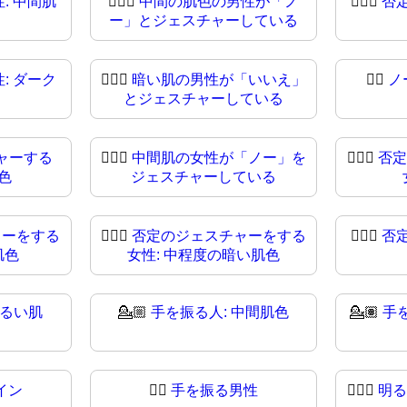
: 中間肌
🙆🏽‍♂️
中間の肌色の男性が「ノ
🙆🏽‍♂
否
ー」とジェスチャーしている
: ダーク
🙆🏿‍♂
暗い肌の男性が「いいえ」
🙆‍♀️
ノ
とジェスチャーしている
ャーする
🙆🏼‍♀️
中間肌の女性が「ノー」を
🙆🏼‍♀
否定
色
ジェスチャーしている
ャーをする
🙆🏾‍♀
否定のジェスチャーをする
🙆🏿‍♀️
否
肌色
女性: 中程度の暗い肌色
明るい肌
💁🏼
手を振る人: 中間肌色
💁🏽
手
イン
💁‍♂
手を振る男性
💁🏻‍♂️
明る