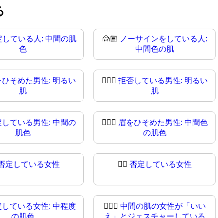
る
定している人: 中間の肌
🙍🏾
ノーサインをしている人:
色
中間色の肌
をひそめた男性: 明るい
🙍🏻‍♂
拒否している男性: 明るい
肌
肌
定している男性: 中間の
🙍🏾‍♂️
眉をひそめた男性: 中間色
肌色
の肌色
否定している女性
🙍‍♀
否定している女性
定している女性: 中程度
🙍🏽‍♀️
中間の肌の女性が「いい
の肌色
え」とジェスチャーしている