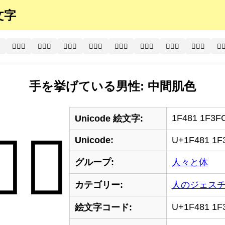
文字
🙍🏻‍♂
🙍🏼‍♂️
🙍🏼‍♂
🙍🏽‍♂️
🙍🏽‍♂
🙍🏾‍♂️
🙍🏾‍♂
🙍🏿‍♂️
🙍
手を挙げている男性: 中間肌色
1F481 1F3F
Unicode 絵文字:
🏼‍♂
Unicode:
U+1F481 1F
グループ:
人々と体
カテゴリー:
人のジェス
U+1F481 1F
絵文字コード: