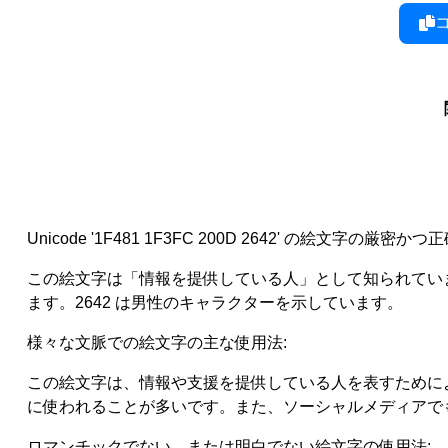
Unicode '1F481 1F3FC 200D 2642' の絵文字の厳密か
この絵文字は「情報を提供している人」として知られています。
ます。2642 は男性のキャラクターを示しています。
様々な文脈での絵文字の主な使用法:
この絵文字は、情報や支援を提供している人を表すために
に使われることが多いです。また、ソーシャルメディアで
ロマンチックでない、または明白でない絵文字の使用法: