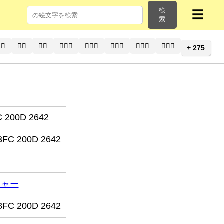
検
☰
索
‍♂
🙍‍♀️
🙍‍♀
🙍🏻‍♀️
🙍🏻‍♀
🙍🏼‍♀️
🙍🏼‍♀
🙍🏽‍♀️
+ 275
C 200D 2642
3FC 200D 2642
チャー
3FC 200D 2642