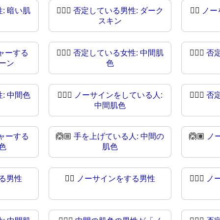
: 暗い肌
🙅🏿‍♂
否定している男性: ダーク
🙅‍♀️
ノー
スキン
ャーする
🙅🏼‍♀️
否定している女性: 中間肌
🙅🏼‍♀
否
トーン
色
: 中間色
🙅🏾‍♀
ノーサインをしている人:
🙅🏿‍♀️
否
中間肌色
ャーする
🙆🏼
手を上げている人: 中間の
🙆🏽
ノ
色
肌色
る男性
🙆‍♂
ノーサインをする男性
🙆🏻‍♂️
ノ