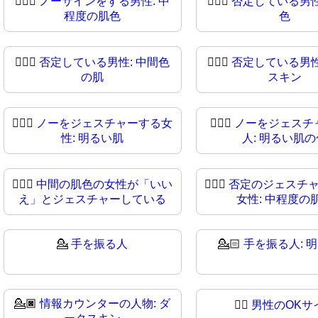
🙆🏼‍♂️
ノーサインをする男性: 中
🙆🏼‍♂
否定している男性
程度の肌色
色
🙆🏾‍♂
否定している男性: 中間色
🙆🏿‍♂️
否定している男性
の肌
スキン
🙆🏻‍♀️
ノーをジェスチャーする女
🙆🏻‍♀
ノーをジェスチ
性: 明るい肌
人: 明るい肌の
🙆🏽‍♀
中間の肌色の女性が「いい
🙆🏾‍♀️
否定のジェスチ
え」とジェスチャーしている
女性: 中程度の
💁
手を振る人
💁🏻
手を振る人: 
💁🏿
情報カウンターの人物: ダ
💁‍♂️
男性のOKサ