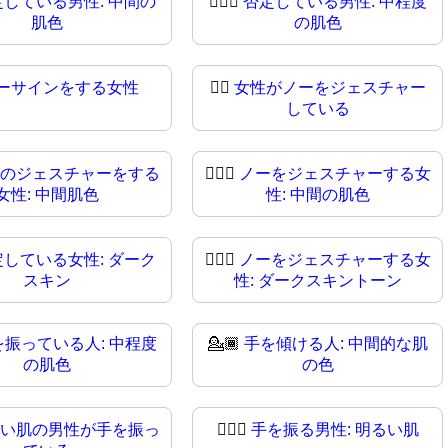
定している男性: 中間の
🙆🏾‍♂️
否定している男性: 中程度
肌色
の肌色
ーサインをする女性
🙆‍♀
女性がノーをジェスチャー
している
のジェスチャーをする
🙆🏽‍♀️
ノーをジェスチャーする女
女性: 中間肌色
性: 中間の肌色
定している女性: ダーク
🙆🏿‍♀
ノーをジェスチャーする女
スキン
性: ダークスキントーン
を振っている人: 中程度
💁🏾
手を傾ける人: 中間的な肌
の肌色
の色
い肌の男性が手を振っ
💁🏻‍♂
手を振る男性: 明るい肌