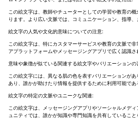
この絵文字は、教師やチューターとしての学習や教育の概
ります。より広い文脈では、コミュニケーション、指導、
絵文字の人気や文化的意味についての注意:
この絵文字は、特にカスタマーサービスや教育の文脈で非
アプラットフォームやメッセージングアプリで広く認識さ
意味や象徴が似ている関連する絵文字やバリエーションの言
この絵文字には、異なる肌の色を表すバリエーションがあり、女性版
あり、誰かが助けたり情報を提供するために利用可能であ
絵文字の特定の文脈やユニークな関連:
この絵文字は、メッセージングアプリやソーシャルメディ
ュニティでは、誰かが知識や専門知識を共有していること