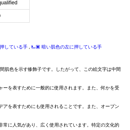
qualified
0
左に押している手
,
🫷‍🏿 暗い肌色の左に押している手
3FE'は中間肌色を示す修飾子です。したがって、この絵文字は中間
ャーを表すために一般的に使用されます。また、何かを受
デアを表すためにも使用されることです。また、オープン
非常に人気があり、広く使用されています。特定の文化的