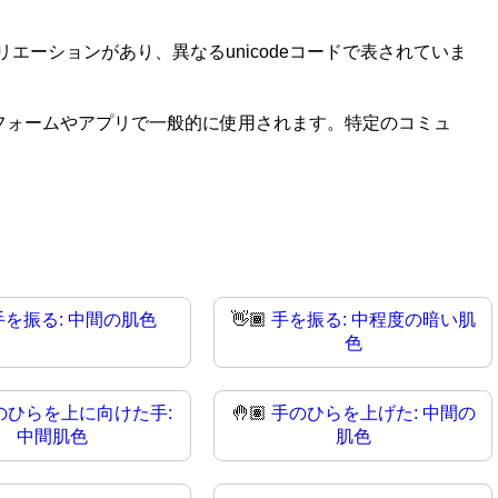
ーションがあり、異なるunicodeコードで表されていま
なプラットフォームやアプリで一般的に使用されます。特定のコミュ
手を振る: 中間の肌色
👋🏾
手を振る: 中程度の暗い肌
色
のひらを上に向けた手:
🤚🏽
手のひらを上げた: 中間の
中間肌色
肌色