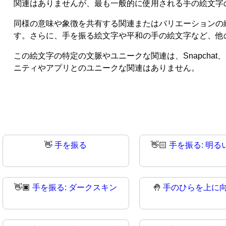
関連はありませんが、最も一般的に使用される手の絵文字
同様の意味や象徴を共有する関連またはバリエーションの絵
す。さらに、手を振る絵文字や平和の手の絵文字など、他
この絵文字の特定の文脈やユニークな関連は、Snapchat、I
ニティやアプリとのユニークな関連はありません。
👋
手を振る
👋🏻
手を振る: 明る
👋🏿
手を振る: ダークスキン
🤚
手のひらを上に