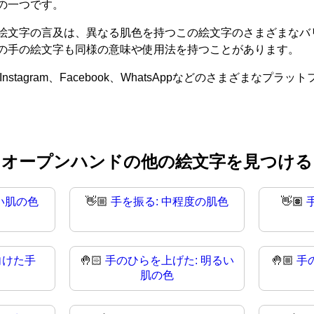
の一つです。
文字の言及は、異なる肌色を持つこの絵文字のさまざまなバリエ
の手の絵文字も同様の意味や使用法を持つことがあります。
nstagram、Facebook、WhatsAppなどのさまざま
オープンハンドの他の絵文字を見つける
い肌の色
👋🏼
手を振る: 中程度の肌色
👋🏽
向けた手
🤚🏻
手のひらを上げた: 明るい
🤚🏼
手
肌の色