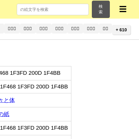
検
☰
索
⚕
👨🏽‍⚕️
👨🏽‍⚕
👨🏾‍⚕️
👨🏾‍⚕
👨🏿‍⚕️
👨🏿‍⚕
👩‍⚕️
+ 610
468 1F3FD 200D 1F4BB
1F468 1F3FD 200D 1F4BB
々と体
の紙
1F468 1F3FD 200D 1F4BB