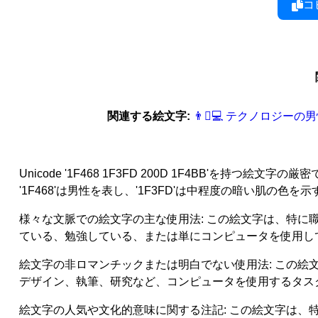
コ
関連する絵文字:
👨‍🏻‍‍‍💻 テクノロジ
Unicode '1F468 1F3FD 200D 1F4BB
'1F468'は男性を表し、'1F3FD'は中程度の暗い肌の色
様々な文脈での絵文字の主な使用法: この絵文字は、特
ている、勉強している、または単にコンピュータを使用し
絵文字の非ロマンチックまたは明白でない使用法: この
デザイン、執筆、研究など、コンピュータを使用するタス
絵文字の人気や文化的意味に関する注記: この絵文字は