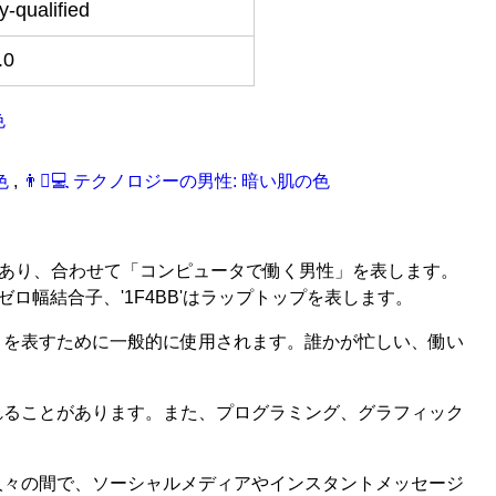
ly-qualified
.0
色
の色
,
👨‍🏿‍‍‍💻 テクノロジーの男性: 暗い肌の色
組み合わせであり、合わせて「コンピュータで働く男性」を表します。
るゼロ幅結合子、'1F4BB'はラップトップを表します。
々を表すために一般的に使用されます。誰かが忙しい、働い
れることがあります。また、プログラミング、グラフィック
人々の間で、ソーシャルメディアやインスタントメッセージ