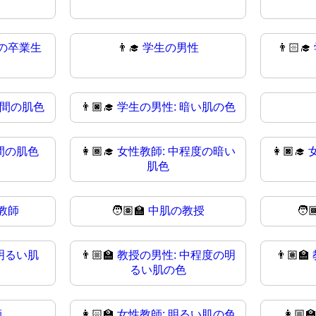
の卒業生
👨‍🎓
学生の男性
👨🏻‍🎓
中間の肌色
👨🏿‍🎓
学生の男性: 暗い肌の色
間の肌色
👩🏾‍🎓
女性教師: 中程度の暗い
👩🏿‍🎓
肌色
教師
🧑🏽‍🏫
中肌の教授
🧑
明るい肌
👨🏼‍🏫
教授の男性: 中程度の明
👨🏽‍🏫
るい肌の色
師
👩🏻‍🏫
女性教師: 明るい肌の色
👩🏼‍