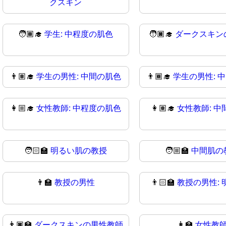
クスキン
🧑🏾‍🎓
学生: 中程度の肌色
🧑🏿‍🎓
ダークスキン
👨🏽‍🎓
学生の男性: 中間の肌色
👨🏾‍🎓
学生の男性: 
👩🏼‍🎓
女性教師: 中程度の肌色
👩🏽‍🎓
女性教師: 中
🧑🏻‍🏫
明るい肌の教授
🧑🏼‍🏫
中間肌の
👨‍🏫
教授の男性
👨🏻‍🏫
教授の男性: 
👨🏿‍🏫
ダークスキンの男性教師
👩‍🏫
女性教