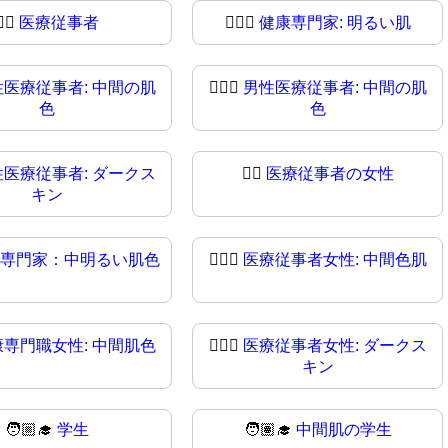
👨‍⚕
医療従事者
👨🏻‍⚕️
健康専門家: 明るい肌
性医療従事者: 中間の肌
👨🏽‍⚕
男性医療従事者: 中間の肌
色
色
性医療従事者: ダークス
👩‍⚕️
医療従事者の女性
キン
専門家：中明るい肌色
👩🏼‍⚕
医療従事者女性: 中間色肌
康専門職女性: 中間肌色
👩🏿‍⚕️
医療従事者女性: ダークス
キン
🧑🏼‍🎓
学生
🧑🏽‍🎓
中間肌の学生