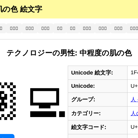
の肌の色 絵文字
‍⚕️
🧑🏾‍⚕
🧑🏿‍⚕️
🧑🏿‍⚕
👨‍⚕️
👨‍⚕
👨🏻‍⚕️
👨🏻‍⚕
👨🏼‍⚕️
👨🏼‍
テクノロジーの男性: 中程度の肌の色
1F
Unicode 絵文字:
‍💻
Unicode:
U+
グループ:
人
カテゴリー:
人
U+
絵文字コード: