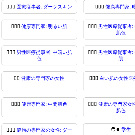
🧑🏿‍⚕️
医療従事者: ダークスキン
🧑🏿‍⚕
健康専門家: 
👨🏻‍⚕
健康専門家: 明るい肌
👨🏼‍⚕️
男性医療従事者:
肌色
👨🏾‍⚕️
男性医療従事者: 中暗い肌
👨🏾‍⚕
男性医療従事者:
色
肌
👩‍⚕
健康の専門家の女性
👩🏻‍⚕️
白い肌の女性医
👩🏽‍⚕️
健康専門家: 中間肌色
👩🏽‍⚕
健康の専門家女性
肌色
🧑‍🎓
学生
👩🏿‍⚕
健康の専門家の女性: ダー