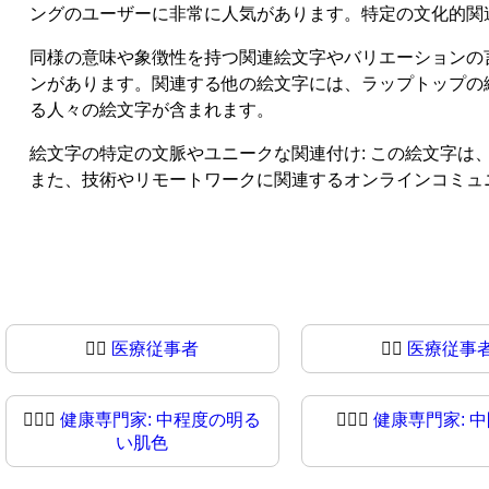
ングのユーザーに非常に人気があります。特定の文化的関
同様の意味や象徴性を持つ関連絵文字やバリエーションの
ンがあります。関連する他の絵文字には、ラップトップの絵文字（'1F
る人々の絵文字が含まれます。
絵文字の特定の文脈やユニークな関連付け: この絵文字
また、技術やリモートワークに関連するオンラインコミュ
🧑‍⚕️
医療従事者
🧑‍⚕
医療従事
🧑🏼‍⚕
健康専門家: 中程度の明る
🧑🏽‍⚕️
健康専門家: 
い肌色