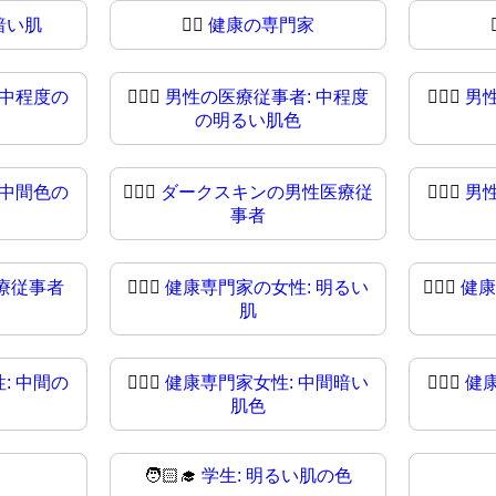
暗い肌
👨‍⚕️
健康の専門家
 中程度の
👨🏼‍⚕
男性の医療従事者: 中程度
👨🏽‍⚕️
男
の明るい肌色
 中間色の
👨🏿‍⚕️
ダークスキンの男性医療従
👨🏿‍⚕
男
事者
療従事者
👩🏻‍⚕
健康専門家の女性: 明るい
👩🏼‍⚕️
健康
肌
: 中間の
👩🏾‍⚕️
健康専門家女性: 中間暗い
👩🏾‍⚕
健
肌色
🧑🏻‍🎓
学生: 明るい肌の色