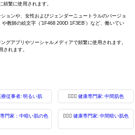
に頻繁に使用されます。
ーションや、女性およびジェンダーニュートラルのバージョ
教師の絵文字（'1F468 200D 1F3EB'）など、働いてい
ジングアプリやソーシャルメディアで頻繁に使用されます。
用されます。
医療従事者: 明るい肌
🧑🏼‍⚕️
健康専門家: 中間肌色
専門家：中暗い肌の色
🧑🏾‍⚕
健康専門家: 中間暗い肌色