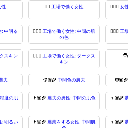
女性
👩‍⚖
工場で働く女性
👩🏻‍⚖️
女
: 中明る
👩🏽‍⚖️
工場で働く女性: 中間の肌
👩🏽‍⚖
工
の色
🧑
ークスキン
👩🏿‍⚖
工場で働く女性: ダークス
キン
農夫
🧑🏾‍🌾
中間色の農夫
🧑🏿‍
中程度の肌
👨🏽‍🌾
農夫の男性: 中間の肌色
👨🏾‍🌾
: 明るい
👩🏼‍🌾
農業をする女性: 中間肌
👩🏽‍🌾
色