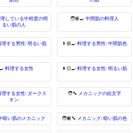
料理している中程度の明
🧑🏽‍🍳
中間肌の料理人
るい肌の人
料理する男性: 明るい肌
👨🏼‍🍳
料理する男性: 中間肌色
‍🍳
料理する女性
👩🏻‍🍳
料理する女性: 明るい肌
料理する女性: ダークス
🧑‍🔧
メカニックの絵文字
キン
中暗い肌のメカニック
🧑🏿‍🔧
メカニック: 暗い肌の色