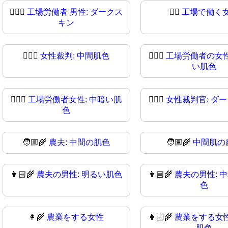
👨🏿‍⚖
工場労働者 男性: ダークス
👩‍⚖️
工場で働く
キン
👩🏼‍⚖️
女性裁判: 中間肌色
👩🏼‍⚖
工場労働者の女性
い肌色
👩🏾‍⚖
工場労働者女性: 中暗い肌
👩🏿‍⚖️
女性裁判官: ダ
色
🧑🏼‍🌾
農夫: 中間の肌色
🧑🏽‍🌾
中間肌の
👨🏻‍🌾
農夫の男性: 明るい肌色
👨🏼‍🌾
農夫の男性: 
色
👩‍🌾
農業をする女性
👩🏻‍🌾
農業をする女性
肌色