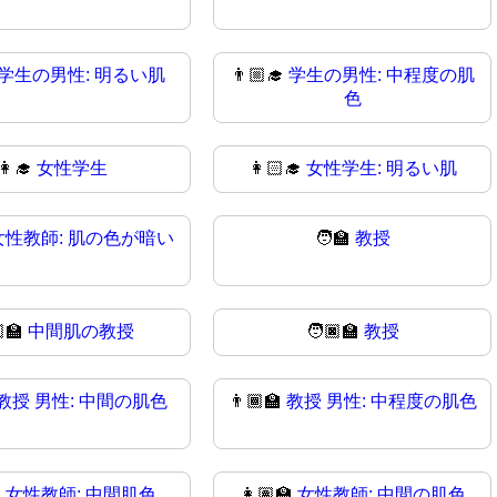
学生の男性: 明るい肌
👨🏼‍🎓
学生の男性: 中程度の肌
色
👩‍🎓
女性学生
👩🏻‍🎓
女性学生: 明るい肌
女性教師: 肌の色が暗い
🧑‍🏫
教授
‍🏫
中間肌の教授
🧑🏿‍🏫
教授
教授 男性: 中間の肌色
👨🏾‍🏫
教授 男性: 中程度の肌色

女性教師: 中間肌色
👩🏽‍🏫
女性教師: 中間の肌色