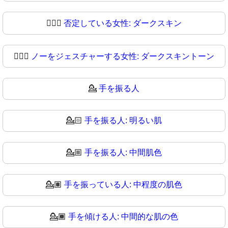
🙆🏿‍♀️
否定している女性: ダークスキン
🙆🏿‍♀
ノーをジェスチャーする女性: ダークスキントーン
💁
手を振る人
💁🏻
手を振る人: 明るい肌
💁🏼
手を振る人: 中間肌色
💁🏽
手を振っている人: 中程度の肌色
💁🏾
手を傾ける人: 中間的な肌の色