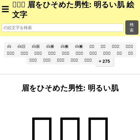
🙍🏻‍♂️ 眉をひそめた男性: 明るい肌 絵
☰
文字
検
索
🙍
🙍🏻
🙍🏼
🙍🏽
🙍🏾
🙍🏿
🙍‍♂️
🙍‍♂
🙍🏻‍♂️
🙍🏻‍♂
🙍🏼‍♂️
🙍🏼‍♂
🙍🏽‍♂️
🙍🏽‍♂
🙍🏾‍♂️
🙍🏾‍♂
🙍🏿‍♂️
🙍🏿‍♂
🙍‍♀️
🙍‍♀
🙍🏻‍♀️
🙍🏻‍♀
🙍🏼‍♀️
🙍🏼‍♀
🙍🏽‍♀️
+ 275
眉をひそめた男性: 明るい肌
🙍🏻‍♂️