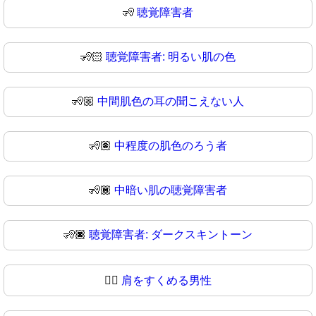
🧏
聴覚障害者
🧏🏻
聴覚障害者: 明るい肌の色
🧏🏼
中間肌色の耳の聞こえない人
🧏🏽
中程度の肌色のろう者
🧏🏾
中暗い肌の聴覚障害者
🧏🏿
聴覚障害者: ダークスキントーン
🧏‍♂️
肩をすくめる男性