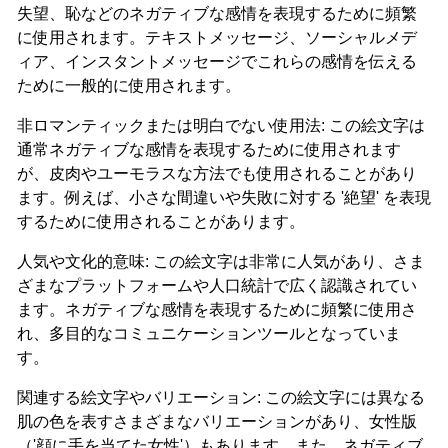
失望、恥などのネガティブな感情を表現するために頻繁
に使用されます。テキストメッセージ、ソーシャルメデ
ィア、インスタントメッセージでこれらの感情を伝える
ために一般的に使用されます。
非ロマンティックまたは明白でない使用法: この絵文字は
通常ネガティブな感情を表現するために使用されます
が、皮肉やユーモラスな方法でも使用されることがあり
ます。例えば、小さな間違いや失敗に対する '絶望' を表現
するために使用されることがあります。
人気や文化的意味: この絵文字は非常に人気があり、さま
ざまなプラットフォームや人口統計で広く認識されてい
ます。ネガティブな感情を表現するために頻繁に使用さ
れ、多目的なコミュニケーションツールとなっていま
す。
関連する絵文字やバリエーション: この絵文字には異なる
肌の色を表すさまざまなバリエーションがあり、女性版
（'顔に手を当てた女性'）もあります。また、ネガティブ