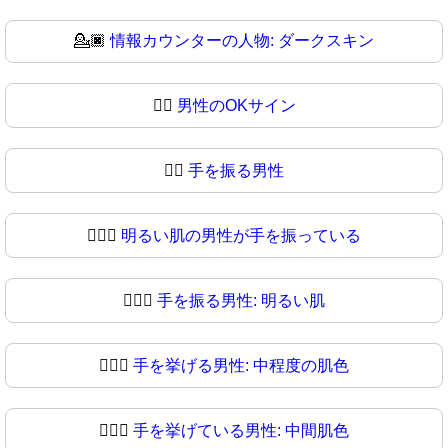
💁🏿
情報カウンターの人物: ダークスキン
💁‍♂️
男性のOKサイン
💁‍♂
手を振る男性
💁🏻‍♂️
明るい肌の男性が手を振っている
💁🏻‍♂
手を振る男性: 明るい肌
💁🏼‍♂️
手を挙げる男性: 中程度の肌色
💁🏼‍♂
手を挙げている男性: 中間肌色