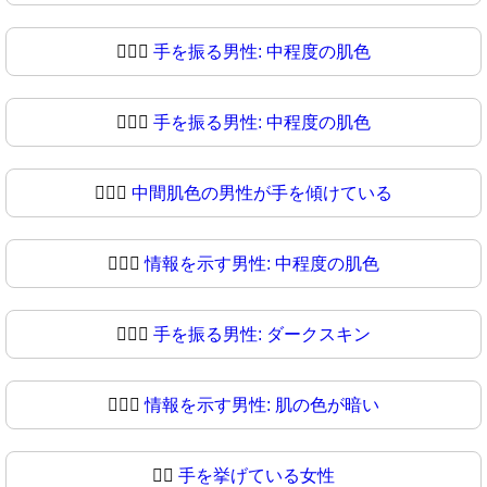
💁🏽‍♂️
手を振る男性: 中程度の肌色
💁🏽‍♂
手を振る男性: 中程度の肌色
💁🏾‍♂️
中間肌色の男性が手を傾けている
💁🏾‍♂
情報を示す男性: 中程度の肌色
💁🏿‍♂️
手を振る男性: ダークスキン
💁🏿‍♂
情報を示す男性: 肌の色が暗い
💁‍♀️
手を挙げている女性