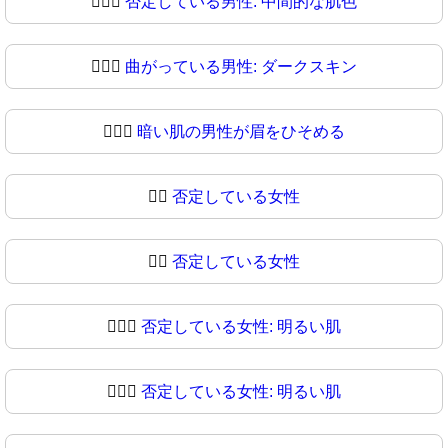
🙍🏾‍♂
否定している男性: 中間的な肌色
🙍🏿‍♂️
曲がっている男性: ダークスキン
🙍🏿‍♂
暗い肌の男性が眉をひそめる
🙍‍♀️
否定している女性
🙍‍♀
否定している女性
🙍🏻‍♀️
否定している女性: 明るい肌
🙍🏻‍♀
否定している女性: 明るい肌