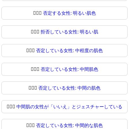
🙎🏻‍♀️
否定する女性: 明るい肌色
🙎🏻‍♀
拒否している女性: 明るい肌
🙎🏼‍♀️
否定している女性: 中程度の肌色
🙎🏼‍♀
否定している女性: 中間肌色
🙎🏽‍♀️
否定している女性: 中間の肌色
🙎🏽‍♀
中間肌の女性が「いいえ」とジェスチャーしている
🙎🏾‍♀️
否定している女性: 中間的な肌色