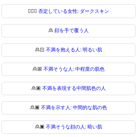
🙍🏿‍♀
否定している女性: ダークスキン
🙎
顔を手で覆う人
🙎🏻
不満を抱える人: 明るい肌
🙎🏼
不満そうな人: 中程度の肌色
🙎🏽
不満を表現する中間肌色の人
🙎🏾
不満を示す人: 中間的な肌の色
🙎🏿
不満そうな顔の人: 暗い肌