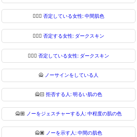
🙎🏾‍♀
否定している女性: 中間肌色
🙎🏿‍♀️
否定する女性: ダークスキン
🙎🏿‍♀
否定している女性: ダークスキン
🙅
ノーサインをしている人
🙅🏻
拒否する人: 明るい肌の色
🙅🏼
ノーをジェスチャーする人: 中程度の肌の色
🙅🏽
ノーを示す人: 中間の肌色