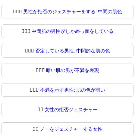
🙎🏽‍♂
男性が拒否のジェスチャーをする: 中間の肌色
🙎🏾‍♂️
中間肌の男性がしかめっ面をしている
🙎🏾‍♂
否定している男性: 中間的な肌の色
🙎🏿‍♂️
暗い肌の男が不満を表現
🙎🏿‍♂
不満を示す男性: 肌の色が暗い
🙎‍♀️
女性の拒否ジェスチャー
🙎‍♀
ノーをジェスチャーする女性