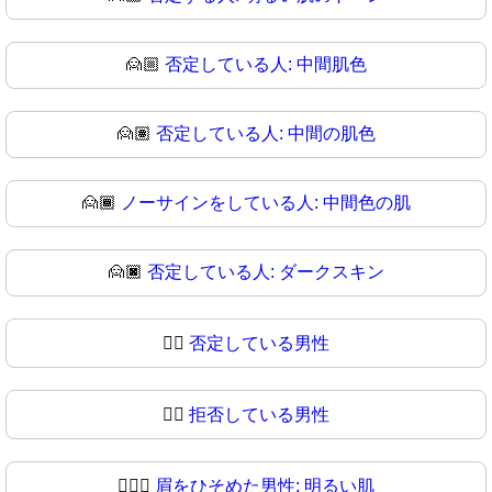
🙍🏼
否定している人: 中間肌色
🙍🏽
否定している人: 中間の肌色
🙍🏾
ノーサインをしている人: 中間色の肌
🙍🏿
否定している人: ダークスキン
🙍‍♂️
否定している男性
🙍‍♂
拒否している男性
🙍🏻‍♂️
眉をひそめた男性: 明るい肌