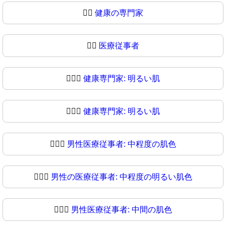
👨‍⚕️
健康の専門家
👨‍⚕
医療従事者
👨🏻‍⚕️
健康専門家: 明るい肌
👨🏻‍⚕
健康専門家: 明るい肌
👨🏼‍⚕️
男性医療従事者: 中程度の肌色
👨🏼‍⚕
男性の医療従事者: 中程度の明るい肌色
👨🏽‍⚕️
男性医療従事者: 中間の肌色