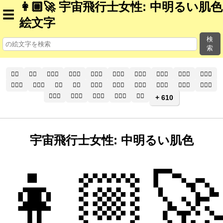
👩🏼‍🚀 宇宙飛行士女性: 中明るい肌色
☰
絵文字
検
索
🧑‍⚕️
🧑‍⚕
🧑🏻‍⚕️
🧑🏻‍⚕
🧑🏼‍⚕️
🧑🏼‍⚕
🧑🏽‍⚕️
🧑🏽‍⚕
🧑🏾‍⚕️
🧑🏾‍⚕
🧑🏿‍⚕️
🧑🏿‍⚕
👨‍⚕️
👨‍⚕
👨🏻‍⚕️
👨🏻‍⚕
👨🏼‍⚕️
👨🏼‍⚕
👨🏽‍⚕️
👨🏽‍⚕
👨🏾‍⚕️
👨🏾‍⚕
👨🏿‍⚕️
👨🏿‍⚕
👩‍⚕️
+ 610
宇宙飛行士女性: 中明るい肌色
👩🏼‍