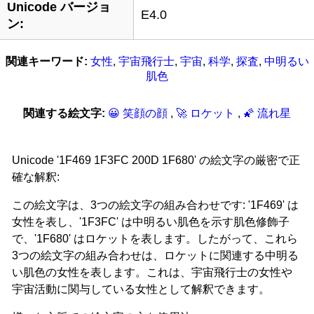
Unicode バージョ
E4.0
ン:
関連キーワード:
女性
,
宇宙飛行士
,
宇宙
,
科学
,
探査
,
中明るい
肌色
関連する絵文字:
😀 笑顔の顔
,
🚀 ロケット
,
🌠 流れ星
Unicode '1F469 1F3FC 200D 1F680' の絵文字の厳密で正
確な解釈:
この絵文字は、3つの絵文字の組み合わせです: '1F469' は
女性を表し、'1F3FC' は中明るい肌色を示す肌色修飾子
で、'1F680' はロケットを表します。したがって、これら
3つの絵文字の組み合わせは、ロケットに関連する中明る
い肌色の女性を表します。これは、宇宙飛行士の女性や
宇宙活動に関与している女性として解釈できます。