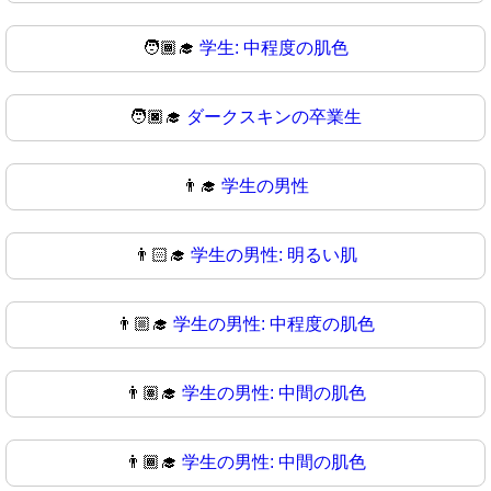
🧑🏾‍🎓
学生: 中程度の肌色
🧑🏿‍🎓
ダークスキンの卒業生
👨‍🎓
学生の男性
👨🏻‍🎓
学生の男性: 明るい肌
👨🏼‍🎓
学生の男性: 中程度の肌色
👨🏽‍🎓
学生の男性: 中間の肌色
👨🏾‍🎓
学生の男性: 中間の肌色