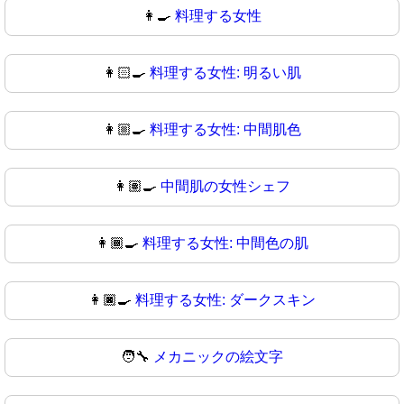
👩‍🍳
料理する女性
👩🏻‍🍳
料理する女性: 明るい肌
👩🏼‍🍳
料理する女性: 中間肌色
👩🏽‍🍳
中間肌の女性シェフ
👩🏾‍🍳
料理する女性: 中間色の肌
👩🏿‍🍳
料理する女性: ダークスキン
🧑‍🔧
メカニックの絵文字