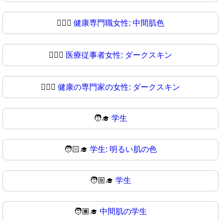
👩🏾‍⚕
健康専門職女性: 中間肌色
👩🏿‍⚕️
医療従事者女性: ダークスキン
👩🏿‍⚕
健康の専門家の女性: ダークスキン
🧑‍🎓
学生
🧑🏻‍🎓
学生: 明るい肌の色
🧑🏼‍🎓
学生
🧑🏽‍🎓
中間肌の学生