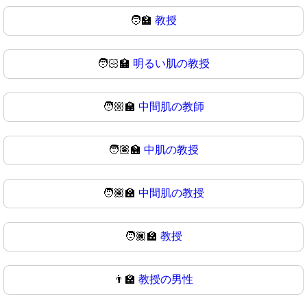
🧑‍🏫
教授
🧑🏻‍🏫
明るい肌の教授
🧑🏼‍🏫
中間肌の教師
🧑🏽‍🏫
中肌の教授
🧑🏾‍🏫
中間肌の教授
🧑🏿‍🏫
教授
👨‍🏫
教授の男性