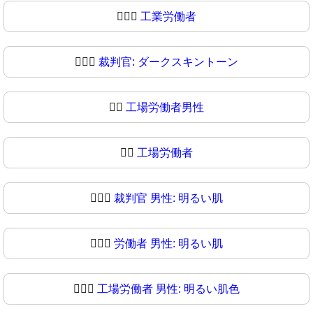
🧑🏿‍⚖️
工業労働者
🧑🏿‍⚖
裁判官: ダークスキントーン
👨‍⚖️
工場労働者男性
👨‍⚖
工場労働者
👨🏻‍⚖️
裁判官 男性: 明るい肌
👨🏻‍⚖
労働者 男性: 明るい肌
👨🏼‍⚖️
工場労働者 男性: 明るい肌色