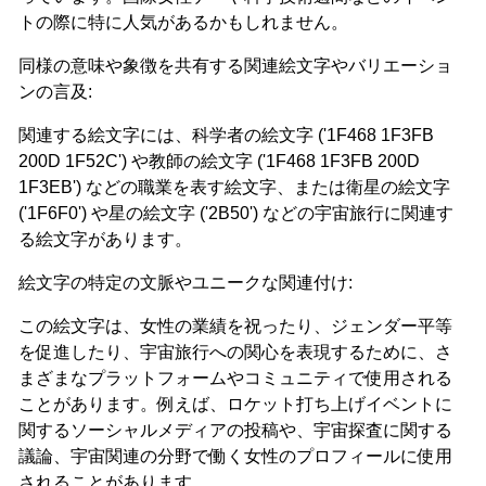
トの際に特に人気があるかもしれません。
同様の意味や象徴を共有する関連絵文字やバリエーショ
ンの言及:
関連する絵文字には、科学者の絵文字 ('1F468 1F3FB
200D 1F52C') や教師の絵文字 ('1F468 1F3FB 200D
1F3EB') などの職業を表す絵文字、または衛星の絵文字
('1F6F0') や星の絵文字 ('2B50') などの宇宙旅行に関連す
る絵文字があります。
絵文字の特定の文脈やユニークな関連付け:
この絵文字は、女性の業績を祝ったり、ジェンダー平等
を促進したり、宇宙旅行への関心を表現するために、さ
まざまなプラットフォームやコミュニティで使用される
ことがあります。例えば、ロケット打ち上げイベントに
関するソーシャルメディアの投稿や、宇宙探査に関する
議論、宇宙関連の分野で働く女性のプロフィールに使用
されることがあります。