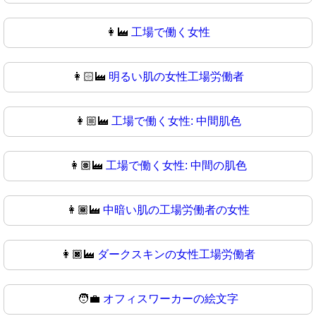
👩‍🏭
工場で働く女性
👩🏻‍🏭
明るい肌の女性工場労働者
👩🏼‍🏭
工場で働く女性: 中間肌色
👩🏽‍🏭
工場で働く女性: 中間の肌色
👩🏾‍🏭
中暗い肌の工場労働者の女性
👩🏿‍🏭
ダークスキンの女性工場労働者
🧑‍💼
オフィスワーカーの絵文字