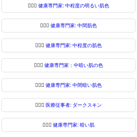
🧑🏼‍⚕
健康専門家: 中程度の明るい肌色
🧑🏽‍⚕️
健康専門家: 中間肌色
🧑🏽‍⚕
健康専門家: 中程度の肌色
🧑🏾‍⚕️
健康専門家：中暗い肌の色
🧑🏾‍⚕
健康専門家: 中間暗い肌色
🧑🏿‍⚕️
医療従事者: ダークスキン
🧑🏿‍⚕
健康専門家: 暗い肌