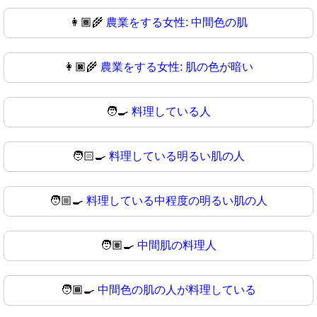
👩🏾‍🌾
農業をする女性: 中間色の肌
👩🏿‍🌾
農業をする女性: 肌の色が暗い
🧑‍🍳
料理している人
🧑🏻‍🍳
料理している明るい肌の人
🧑🏼‍🍳
料理している中程度の明るい肌の人
🧑🏽‍🍳
中間肌の料理人
🧑🏾‍🍳
中間色の肌の人が料理している