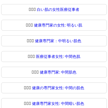
👩🏻‍⚕️
白い肌の女性医療従事者
👩🏻‍⚕
健康専門家の女性: 明るい肌
👩🏼‍⚕️
健康専門家：中明るい肌色
👩🏼‍⚕
医療従事者女性: 中間色肌
👩🏽‍⚕️
健康専門家: 中間肌色
👩🏽‍⚕
健康の専門家女性: 中間の肌色
👩🏾‍⚕️
健康専門家女性: 中間暗い肌色