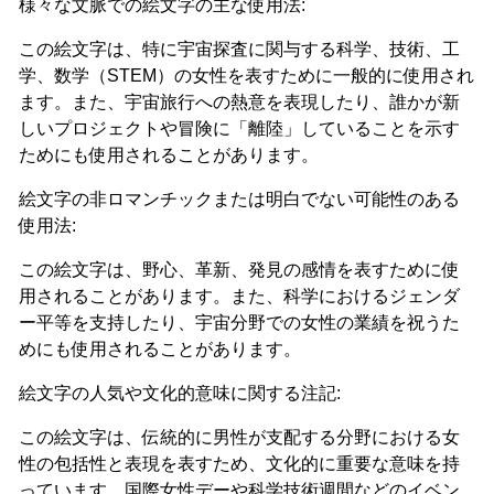
様々な文脈での絵文字の主な使用法:
この絵文字は、特に宇宙探査に関与する科学、技術、工
学、数学（STEM）の女性を表すために一般的に使用され
ます。また、宇宙旅行への熱意を表現したり、誰かが新
しいプロジェクトや冒険に「離陸」していることを示す
ためにも使用されることがあります。
絵文字の非ロマンチックまたは明白でない可能性のある
使用法:
この絵文字は、野心、革新、発見の感情を表すために使
用されることがあります。また、科学におけるジェンダ
ー平等を支持したり、宇宙分野での女性の業績を祝うた
めにも使用されることがあります。
絵文字の人気や文化的意味に関する注記:
この絵文字は、伝統的に男性が支配する分野における女
性の包括性と表現を表すため、文化的に重要な意味を持
っています。国際女性デーや科学技術週間などのイベン