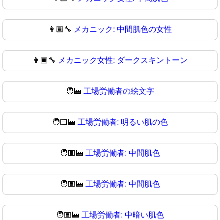
👩🏾‍🔧
メカニック: 中間肌色の女性
👩🏿‍🔧
メカニック女性: ダークスキントーン
🧑‍🏭
工場労働者の絵文字
🧑🏻‍🏭
工場労働者: 明るい肌の色
🧑🏼‍🏭
工場労働者: 中間肌色
🧑🏽‍🏭
工場労働者: 中間肌色
🧑🏾‍🏭
工場労働者: 中暗い肌色