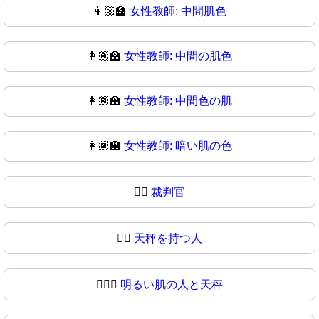
👩🏼‍🏫
女性教師: 中間肌色
👩🏽‍🏫
女性教師: 中間の肌色
👩🏾‍🏫
女性教師: 中間色の肌
👩🏿‍🏫
女性教師: 暗い肌の色
🧑‍⚖️
裁判官
🧑‍⚖
天秤を持つ人
🧑🏻‍⚖️
明るい肌の人と天秤