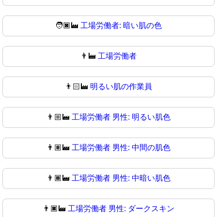
🧑🏿‍🏭
工場労働者: 暗い肌の色
👨‍🏭
工場労働者
👨🏻‍🏭
明るい肌の作業員
👨🏼‍🏭
工場労働者 男性: 明るい肌色
👨🏽‍🏭
工場労働者 男性: 中間の肌色
👨🏾‍🏭
工場労働者 男性: 中暗い肌色
👨🏿‍🏭
工場労働者 男性: ダークスキン