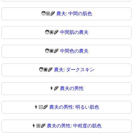
🧑🏼‍🌾
農夫: 中間の肌色
🧑🏽‍🌾
中間肌の農夫
🧑🏾‍🌾
中間色の農夫
🧑🏿‍🌾
農夫: ダークスキン
👨‍🌾
農夫の男性
👨🏻‍🌾
農夫の男性: 明るい肌色
👨🏼‍🌾
農夫の男性: 中程度の肌色