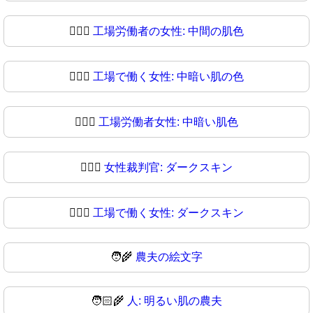
👩🏽‍⚖
工場労働者の女性: 中間の肌色
👩🏾‍⚖️
工場で働く女性: 中暗い肌の色
👩🏾‍⚖
工場労働者女性: 中暗い肌色
👩🏿‍⚖️
女性裁判官: ダークスキン
👩🏿‍⚖
工場で働く女性: ダークスキン
🧑‍🌾
農夫の絵文字
🧑🏻‍🌾
人: 明るい肌の農夫