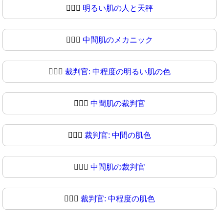
🧑🏻‍⚖
明るい肌の人と天秤
🧑🏼‍⚖️
中間肌のメカニック
🧑🏼‍⚖
裁判官: 中程度の明るい肌の色
🧑🏽‍⚖️
中間肌の裁判官
🧑🏽‍⚖
裁判官: 中間の肌色
🧑🏾‍⚖️
中間肌の裁判官
🧑🏾‍⚖
裁判官: 中程度の肌色