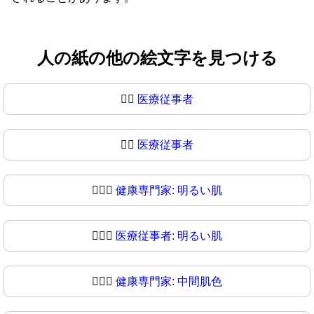
人の紙の他の絵文字を見つける
🧑‍⚕️
医療従事者
🧑‍⚕
医療従事者
🧑🏻‍⚕️
健康専門家: 明るい肌
🧑🏻‍⚕
医療従事者: 明るい肌
🧑🏼‍⚕️
健康専門家: 中間肌色