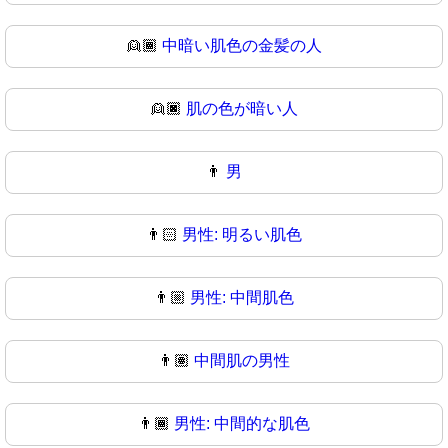
👱🏾
中暗い肌色の金髪の人
👱🏿
肌の色が暗い人
👨
男
👨🏻
男性: 明るい肌色
👨🏼
男性: 中間肌色
👨🏽
中間肌の男性
👨🏾
男性: 中間的な肌色