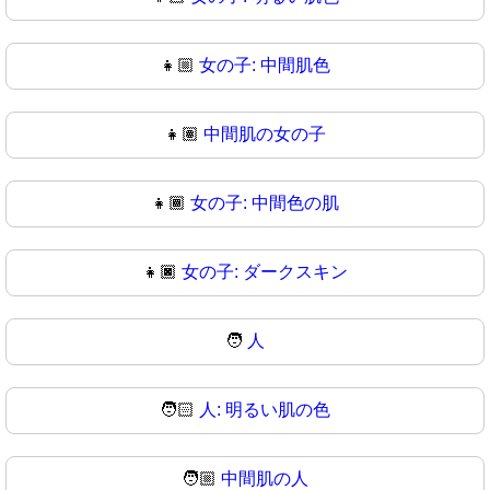
👧🏼
女の子: 中間肌色
👧🏽
中間肌の女の子
👧🏾
女の子: 中間色の肌
👧🏿
女の子: ダークスキン
🧑
人
🧑🏻
人: 明るい肌の色
🧑🏼
中間肌の人