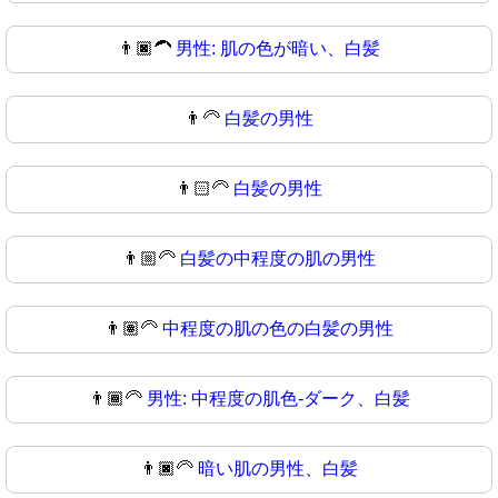
👨🏿‍🦱
男性: 肌の色が暗い、白髪
👨‍🦳
白髪の男性
👨🏻‍🦳
白髪の男性
👨🏼‍🦳
白髪の中程度の肌の男性
👨🏽‍🦳
中程度の肌の色の白髪の男性
👨🏾‍🦳
男性: 中程度の肌色-ダーク、白髪
👨🏿‍🦳
暗い肌の男性、白髪