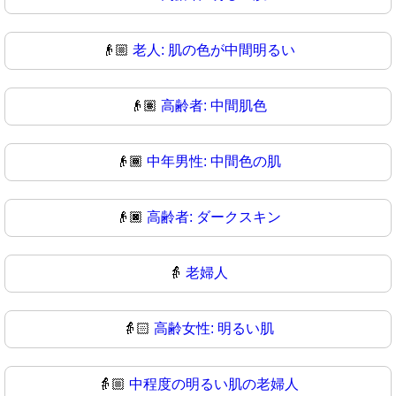
👴🏼
老人: 肌の色が中間明るい
👴🏽
高齢者: 中間肌色
👴🏾
中年男性: 中間色の肌
👴🏿
高齢者: ダークスキン
👵
老婦人
👵🏻
高齢女性: 明るい肌
👵🏼
中程度の明るい肌の老婦人