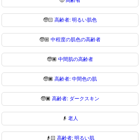
🧓
高齢者
🧓🏻
高齢者: 明るい肌色
🧓🏼
中程度の肌色の高齢者
🧓🏽
中間肌の高齢者
🧓🏾
高齢者: 中間色の肌
🧓🏿
高齢者: ダークスキン
👴
老人
👴🏻
高齢者: 明るい肌