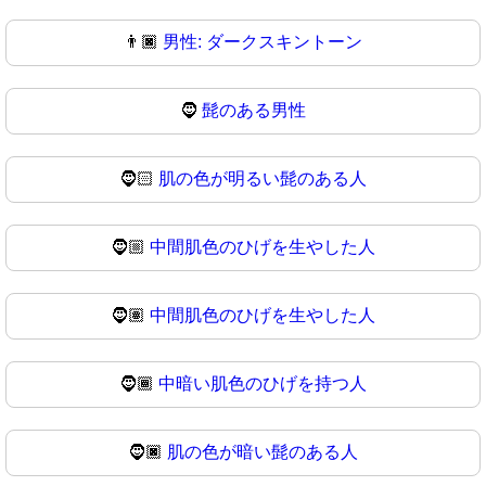
👨🏿
男性: ダークスキントーン
🧔
髭のある男性
🧔🏻
肌の色が明るい髭のある人
🧔🏼
中間肌色のひげを生やした人
🧔🏽
中間肌色のひげを生やした人
🧔🏾
中暗い肌色のひげを持つ人
🧔🏿
肌の色が暗い髭のある人