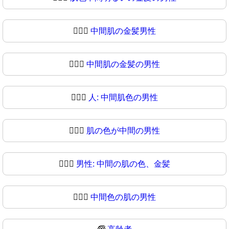
👱🏽‍♂️
中間肌の金髪男性
👱🏽‍♂
中間肌の金髪の男性
👱🏾‍♂️
人: 中間肌色の男性
👱🏾‍♂
肌の色が中間の男性
👱🏿‍♂️
男性: 中間の肌の色、金髪
👱🏿‍♂
中間色の肌の男性