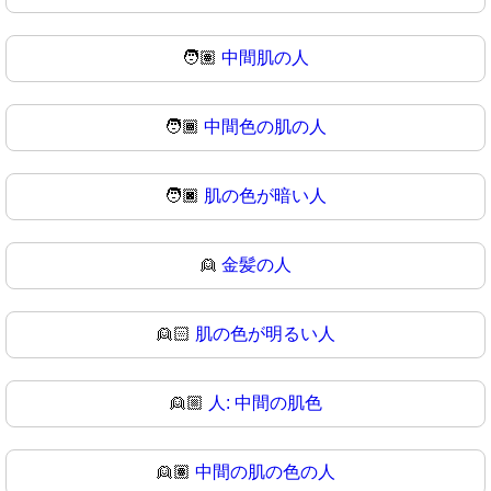
🧑🏽
中間肌の人
🧑🏾
中間色の肌の人
🧑🏿
肌の色が暗い人
👱
金髪の人
👱🏻
肌の色が明るい人
👱🏼
人: 中間の肌色
👱🏽
中間の肌の色の人