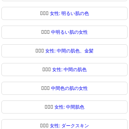
👱🏼‍♀️
女性: 明るい肌の色
👱🏼‍♀
中明るい肌の女性
👱🏽‍♀️
女性: 中間の肌色、金髪
👱🏽‍♀
女性: 中間の肌色
👱🏾‍♀️
中間色の肌の女性
👱🏾‍♀
女性: 中間肌色
👱🏿‍♀️
女性: ダークスキン