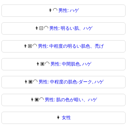
👨‍🦲
男性: ハゲ
👨🏻‍🦲
男性: 明るい肌、ハゲ
👨🏼‍🦲
男性: 中程度の明るい肌色、禿げ
👨🏽‍🦲
男性: 中間肌色, ハゲ
👨🏾‍🦲
男性: 中程度の肌色-ダーク, ハゲ
👨🏿‍🦲
男性: 肌の色が暗い、ハゲ
👩
女性