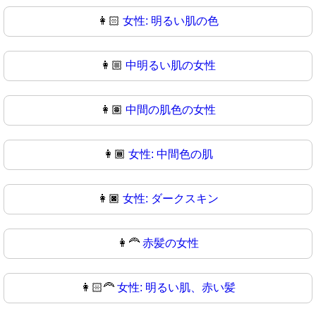
👩🏻
女性: 明るい肌の色
👩🏼
中明るい肌の女性
👩🏽
中間の肌色の女性
👩🏾
女性: 中間色の肌
👩🏿
女性: ダークスキン
👩‍🦰
赤髪の女性
👩🏻‍🦰
女性: 明るい肌、赤い髪