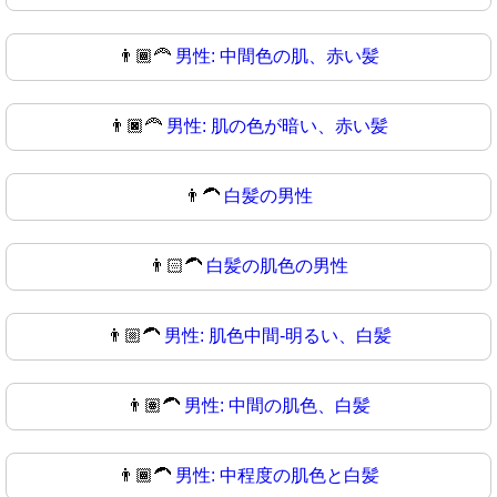
👨🏾‍🦰
男性: 中間色の肌、赤い髪
👨🏿‍🦰
男性: 肌の色が暗い、赤い髪
👨‍🦱
白髪の男性
👨🏻‍🦱
白髪の肌色の男性
👨🏼‍🦱
男性: 肌色中間-明るい、白髪
👨🏽‍🦱
男性: 中間の肌色、白髪
👨🏾‍🦱
男性: 中程度の肌色と白髪