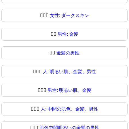
👱🏿‍♀
女性: ダークスキン
👱‍♂️
男性: 金髪
👱‍♂
金髪の男性
👱🏻‍♂️
人: 明るい肌、金髪、男性
👱🏻‍♂
男性: 明るい肌、金髪
👱🏼‍♂️
人: 中間の肌色、金髪、男性
👱🏼‍♂
肌色中間明るいの金髪の男性