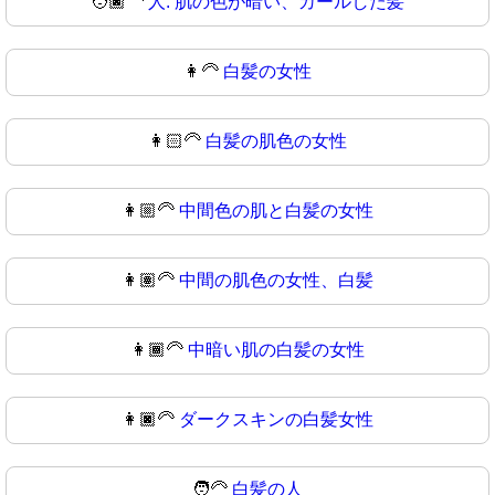
🧑🏿‍🦱
人: 肌の色が暗い、カールした髪
👩‍🦳
白髪の女性
👩🏻‍🦳
白髪の肌色の女性
👩🏼‍🦳
中間色の肌と白髪の女性
👩🏽‍🦳
中間の肌色の女性、白髪
👩🏾‍🦳
中暗い肌の白髪の女性
👩🏿‍🦳
ダークスキンの白髪女性
🧑‍🦳
白髪の人