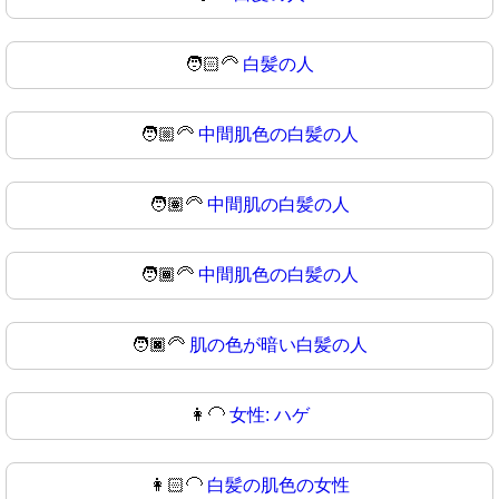
🧑🏻‍🦳
白髪の人
🧑🏼‍🦳
中間肌色の白髪の人
🧑🏽‍🦳
中間肌の白髪の人
🧑🏾‍🦳
中間肌色の白髪の人
🧑🏿‍🦳
肌の色が暗い白髪の人
👩‍🦲
女性: ハゲ
👩🏻‍🦲
白髪の肌色の女性