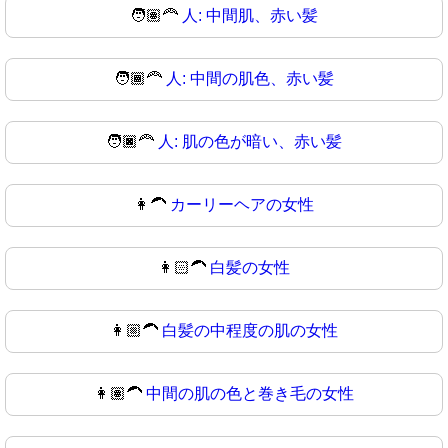
🧑🏽‍🦰
人: 中間肌、赤い髪
🧑🏾‍🦰
人: 中間の肌色、赤い髪
🧑🏿‍🦰
人: 肌の色が暗い、赤い髪
👩‍🦱
カーリーヘアの女性
👩🏻‍🦱
白髪の女性
👩🏼‍🦱
白髪の中程度の肌の女性
👩🏽‍🦱
中間の肌の色と巻き毛の女性