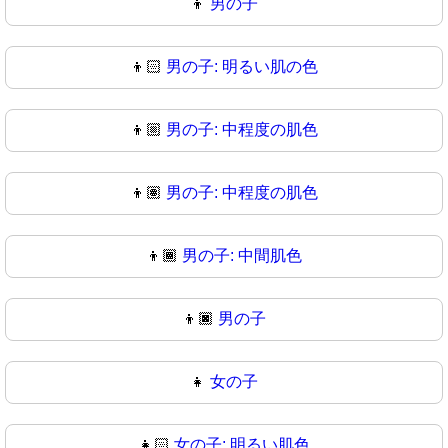
👦
男の子
👦🏻
男の子: 明るい肌の色
👦🏼
男の子: 中程度の肌色
👦🏽
男の子: 中程度の肌色
👦🏾
男の子: 中間肌色
👦🏿
男の子
👧
女の子
👧🏻
女の子: 明るい肌色