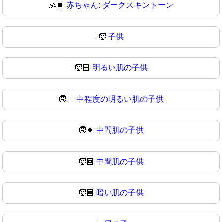
👶🏿
赤ちゃん: ダークスキントーン
🧒
子供
🧒🏻
明るい肌の子供
🧒🏼
中程度の明るい肌の子供
🧒🏽
中間肌の子供
🧒🏾
中間肌の子供
🧒🏿
暗い肌の子供