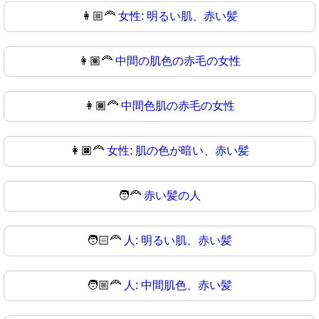
👩🏼‍🦰
女性: 明るい肌、赤い髪
👩🏽‍🦰
中間の肌色の赤毛の女性
👩🏾‍🦰
中間色肌の赤毛の女性
👩🏿‍🦰
女性: 肌の色が暗い、赤い髪
🧑‍🦰
赤い髪の人
🧑🏻‍🦰
人: 明るい肌、赤い髪
🧑🏼‍🦰
人: 中間肌色、赤い髪