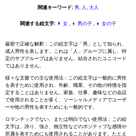
関連キーワード:
男
,
人
,
大人
関連する絵文字:
👩 女
,
👦 男の子
,
👧 女の子
厳密で正確な解釈：この絵文字は「男」として知られ、
成人男性を表します。これは「人」グループに属し、特
定のサブグループはありません。結合されたユニコード
ではありません。
様々な文脈での主な使用法：この絵文字は一般的に男性
を表すために使用され、年齢、職業、その他の特徴を指
定することはありません。家族、仕事、趣味などの会話
で使用されることが多く、ソーシャルメディアでユーザ
ーや他の男性を表すためにも一般的です。
ロマンチックでない、または明白でない使用法：この絵
文字は、誇り、強さ、独立性などのポジティブな感情や
所属を表すためにも使用されることがあります。たとえ