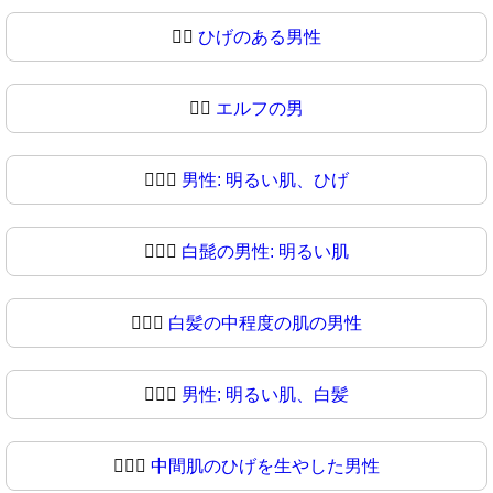
🧔‍♂️
ひげのある男性
🧔‍♂
エルフの男
🧔🏻‍♂️
男性: 明るい肌、ひげ
🧔🏻‍♂
白髭の男性: 明るい肌
🧔🏼‍♂️
白髪の中程度の肌の男性
🧔🏼‍♂
男性: 明るい肌、白髪
🧔🏽‍♂️
中間肌のひげを生やした男性