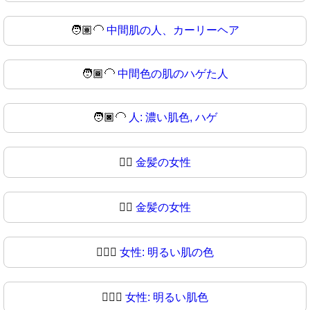
🧑🏽‍🦲
中間肌の人、カーリーヘア
🧑🏾‍🦲
中間色の肌のハゲた人
🧑🏿‍🦲
人: 濃い肌色, ハゲ
👱‍♀️
金髪の女性
👱‍♀
金髪の女性
👱🏻‍♀️
女性: 明るい肌の色
👱🏻‍♀
女性: 明るい肌色