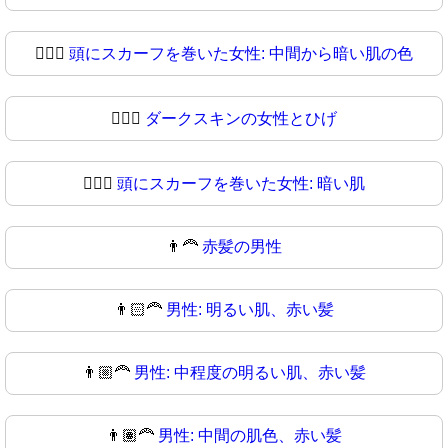
🧔🏾‍♀
頭にスカーフを巻いた女性: 中間から暗い肌の色
🧔🏿‍♀️
ダークスキンの女性とひげ
🧔🏿‍♀
頭にスカーフを巻いた女性: 暗い肌
👨‍🦰
赤髪の男性
👨🏻‍🦰
男性: 明るい肌、赤い髪
👨🏼‍🦰
男性: 中程度の明るい肌、赤い髪
👨🏽‍🦰
男性: 中間の肌色、赤い髪