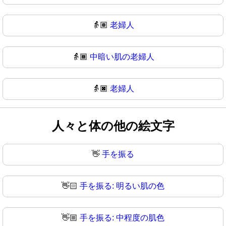
👵🏽
老婦人
👵🏾
中暗い肌の老婦人
👵🏿
老婦人
人々と体の他の絵文字
👋
手を振る
👋🏻
手を振る: 明るい肌の色
👋🏼
手を振る: 中程度の肌色