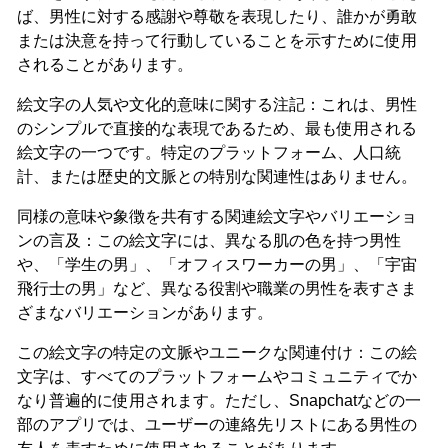
ば、男性に対する感謝や尊敬を表現したり、誰かが勇敢
または決意を持って行動していることを示すために使用
されることがあります。
絵文字の人気や文化的意味に関する注記：これは、男性
のシンプルで直接的な表現であるため、最も使用される
絵文字の一つです。特定のプラットフォーム、人口統
計、または歴史的文脈との特別な関連性はありません。
同様の意味や象徴を共有する関連絵文字やバリエーショ
ンの言及：この絵文字には、異なる肌の色を持つ男性
や、「学生の男」、「オフィスワーカーの男」、「宇宙
飛行士の男」など、異なる役割や職業の男性を表すさま
ざまなバリエーションがあります。
この絵文字の特定の文脈やユニークな関連付け：この絵
文字は、すべてのプラットフォームやコミュニティでか
なり普遍的に使用されます。ただし、Snapchatなどの一
部のアプリでは、ユーザーの連絡先リストにある男性の