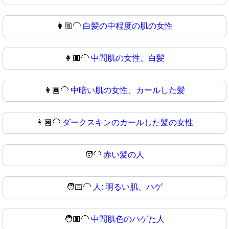
👩🏼‍🦲
白髪の中程度の肌の女性
👩🏽‍🦲
中間肌の女性、白髪
👩🏾‍🦲
中暗い肌の女性、カールした髪
👩🏿‍🦲
ダークスキンのカールした髪の女性
🧑‍🦲
赤い髪の人
🧑🏻‍🦲
人: 明るい肌、ハゲ
🧑🏼‍🦲
中間肌色のハゲた人