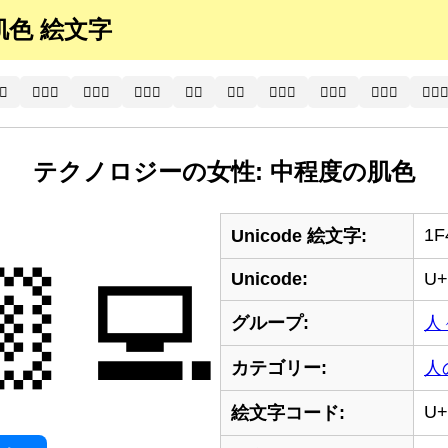
の肌色 絵文字
‍⚕️
🧑🏾‍⚕
🧑🏿‍⚕️
🧑🏿‍⚕
👨‍⚕️
👨‍⚕
👨🏻‍⚕️
👨🏻‍⚕
👨🏼‍⚕️
👨🏼‍
テクノロジーの女性: 中程度の肌色
1F
Unicode 絵文字:
‍💻
Unicode:
U+
グループ:
人
カテゴリー:
人
U+
絵文字コード: