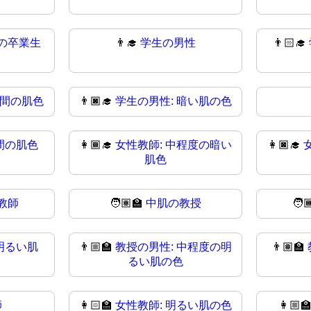
の卒業生
👨‍🎓
学生の男性
👨🏻‍🎓
中間の肌色
👨🏿‍🎓
学生の男性: 暗い肌の色
間の肌色
👩🏾‍🎓
女性教師: 中程度の暗い
👩🏿‍🎓
肌色
教師
🧑🏽‍🏫
中肌の教授
🧑
明るい肌
👨🏼‍🏫
教授の男性: 中程度の明
👨🏽‍🏫
るい肌の色
師
👩🏻‍🏫
女性教師: 明るい肌の色
👩🏼‍