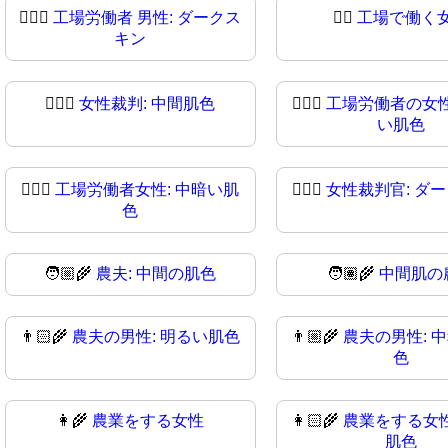
👨🏿‍⚖
工場労働者 男性: ダークス
👩‍⚖️
工場で働く
キン
👩🏼‍⚖️
女性裁判: 中間肌色
👩🏼‍⚖
工場労働者の女性
い肌色
👩🏾‍⚖
工場労働者女性: 中暗い肌
👩🏿‍⚖️
女性裁判官: ダ
色
🧑🏼‍🌾
農夫: 中間の肌色
🧑🏽‍🌾
中間肌の
👨🏻‍🌾
農夫の男性: 明るい肌色
👨🏼‍🌾
農夫の男性: 
色
👩‍🌾
農業をする女性
👩🏻‍🌾
農業をする女性
肌色