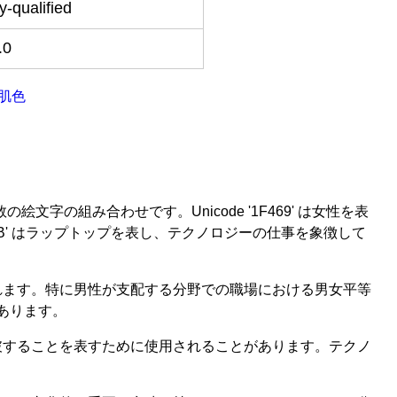
ly-qualified
.0
肌色
数の絵文字の組み合わせです。Unicode '1F469' は女性を表
4BB' はラップトップを表し、テクノロジーの仕事を象徴して
れます。特に男性が支配する分野での職場における男女平等
あります。
破することを表すために使用されることがあります。テクノ