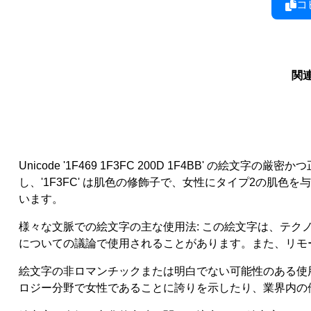
コ
関
Unicode '1F469 1F3FC 200D 1F4BB' の絵
し、'1F3FC' は肌色の修飾子で、女性にタイプ2の肌色を
います。
様々な文脈での絵文字の主な使用法: この絵文字は、テ
についての議論で使用されることがあります。また、リモ
絵文字の非ロマンチックまたは明白でない可能性のある使
ロジー分野で女性であることに誇りを示したり、業界内の