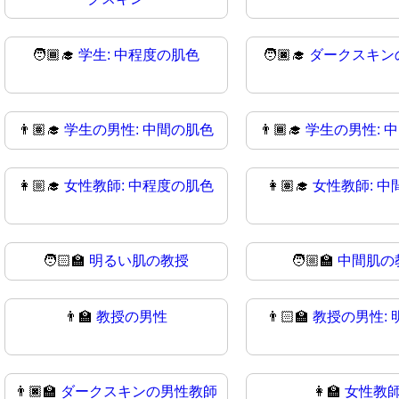
🧑🏾‍🎓
学生: 中程度の肌色
🧑🏿‍🎓
ダークスキン
👨🏽‍🎓
学生の男性: 中間の肌色
👨🏾‍🎓
学生の男性: 
👩🏼‍🎓
女性教師: 中程度の肌色
👩🏽‍🎓
女性教師: 中
🧑🏻‍🏫
明るい肌の教授
🧑🏼‍🏫
中間肌の
👨‍🏫
教授の男性
👨🏻‍🏫
教授の男性: 
👨🏿‍🏫
ダークスキンの男性教師
👩‍🏫
女性教