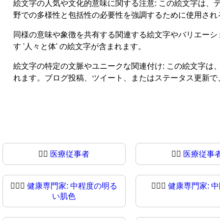
絵文字の人気や文化的意味に関する注意: この絵文字は
野での多様性と包括性の必要性を強調するために使用され
同様の意味や象徴を共有する関連する絵文字やバリエーションの言及
す '人々と体' の絵文字が含まれます。
絵文字の特定の文脈やユニークな関連付け: この絵文字
れます。ブログ投稿、ツイート、またはステータス更新で
🧑‍⚕️
医療従事者
🧑‍⚕
医療従事
🧑🏼‍⚕
健康専門家: 中程度の明る
🧑🏽‍⚕️
健康専門家: 
い肌色