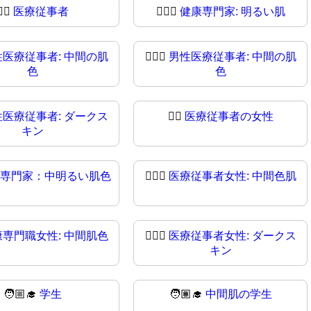
👨‍⚕
医療従事者
👨🏻‍⚕️
健康専門家: 明るい肌
性医療従事者: 中間の肌
👨🏽‍⚕
男性医療従事者: 中間の肌
色
色
性医療従事者: ダークス
👩‍⚕️
医療従事者の女性
キン
専門家：中明るい肌色
👩🏼‍⚕
医療従事者女性: 中間色肌
康専門職女性: 中間肌色
👩🏿‍⚕️
医療従事者女性: ダークス
キン
🧑🏼‍🎓
学生
🧑🏽‍🎓
中間肌の学生