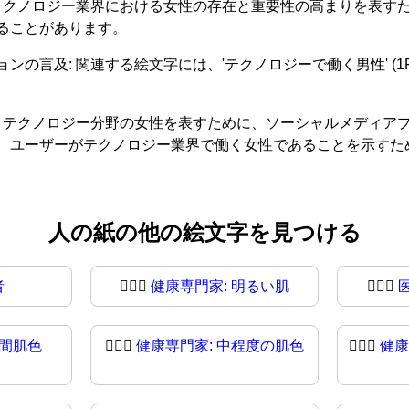
、テクノロジー業界における女性の存在と重要性の高まりを表す
ることがあります。
: 関連する絵文字には、'テクノロジーで働く男性' (1F468 
は、テクノロジー分野の女性を表すために、ソーシャルメディア
、ユーザーがテクノロジー業界で働く女性であることを示すた
人の紙の他の絵文字を見つける
者
🧑🏻‍⚕️
健康専門家: 明るい肌
🧑🏻‍⚕
中間肌色
🧑🏽‍⚕
健康専門家: 中程度の肌色
🧑🏾‍⚕️
健康