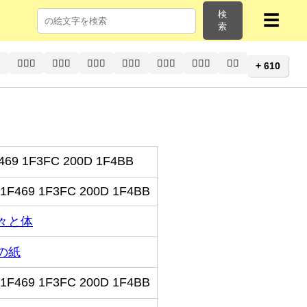
検
☰
索
⚕
👨🏽‍⚕️
👨🏽‍⚕
👨🏾‍⚕️
👨🏾‍⚕
👨🏿‍⚕️
👨🏿‍⚕
👩‍⚕️
+ 610
469 1F3FC 200D 1F4BB
1F469 1F3FC 200D 1F4BB
々と体
の紙
1F469 1F3FC 200D 1F4BB