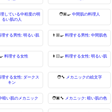
料理している中程度の明
🧑🏽‍🍳
中間肌の料理人
るい肌の人
料理する男性: 明るい肌
👨🏼‍🍳
料理する男性: 中間肌色
‍🍳
料理する女性
👩🏻‍🍳
料理する女性: 明るい肌
料理する女性: ダークス
🧑‍🔧
メカニックの絵文字
キン
中暗い肌のメカニック
🧑🏿‍🔧
メカニック: 暗い肌の色