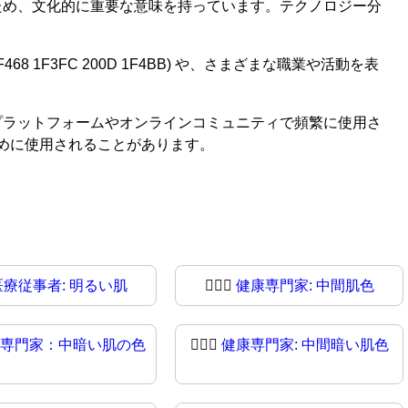
ため、文化的に重要な意味を持っています。テクノロジー分
1F3FC 200D 1F4BB) や、さまざまな職業や活動を表
プラットフォームやオンラインコミュニティで頻繁に使用さ
めに使用されることがあります。
医療従事者: 明るい肌
🧑🏼‍⚕️
健康専門家: 中間肌色
専門家：中暗い肌の色
🧑🏾‍⚕
健康専門家: 中間暗い肌色