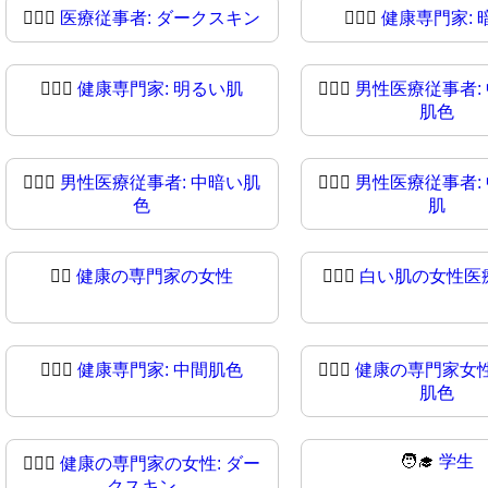
🧑🏿‍⚕️
医療従事者: ダークスキン
🧑🏿‍⚕
健康専門家: 
👨🏻‍⚕
健康専門家: 明るい肌
👨🏼‍⚕️
男性医療従事者:
肌色
👨🏾‍⚕️
男性医療従事者: 中暗い肌
👨🏾‍⚕
男性医療従事者:
色
肌
👩‍⚕
健康の専門家の女性
👩🏻‍⚕️
白い肌の女性医
👩🏽‍⚕️
健康専門家: 中間肌色
👩🏽‍⚕
健康の専門家女性
肌色
🧑‍🎓
学生
👩🏿‍⚕
健康の専門家の女性: ダー
クスキン