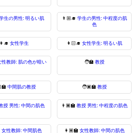
学生の男性: 明るい肌
👨🏼‍🎓
学生の男性: 中程度の肌
色
👩‍🎓
女性学生
👩🏻‍🎓
女性学生: 明るい肌
女性教師: 肌の色が暗い
🧑‍🏫
教授
‍🏫
中間肌の教授
🧑🏿‍🏫
教授
教授 男性: 中間の肌色
👨🏾‍🏫
教授 男性: 中程度の肌色

女性教師: 中間肌色
👩🏽‍🏫
女性教師: 中間の肌色