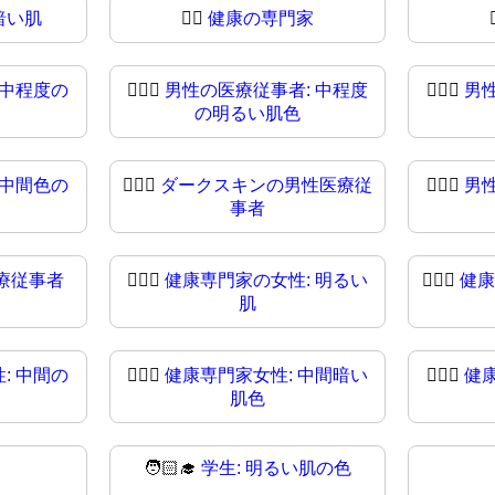
暗い肌
👨‍⚕️
健康の専門家
 中程度の
👨🏼‍⚕
男性の医療従事者: 中程度
👨🏽‍⚕️
男
の明るい肌色
 中間色の
👨🏿‍⚕️
ダークスキンの男性医療従
👨🏿‍⚕
男
事者
療従事者
👩🏻‍⚕
健康専門家の女性: 明るい
👩🏼‍⚕️
健康
肌
: 中間の
👩🏾‍⚕️
健康専門家女性: 中間暗い
👩🏾‍⚕
健
肌色
🧑🏻‍🎓
学生: 明るい肌の色