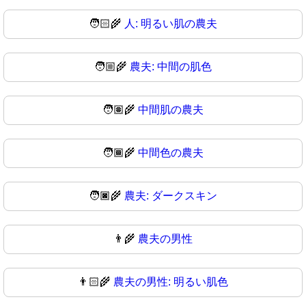
🧑🏻‍🌾
人: 明るい肌の農夫
🧑🏼‍🌾
農夫: 中間の肌色
🧑🏽‍🌾
中間肌の農夫
🧑🏾‍🌾
中間色の農夫
🧑🏿‍🌾
農夫: ダークスキン
👨‍🌾
農夫の男性
👨🏻‍🌾
農夫の男性: 明るい肌色