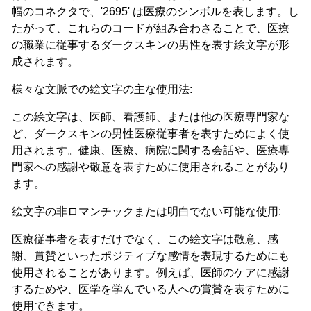
幅のコネクタで、'2695' は医療のシンボルを表します。し
たがって、これらのコードが組み合わさることで、医療
の職業に従事するダークスキンの男性を表す絵文字が形
成されます。
様々な文脈での絵文字の主な使用法:
この絵文字は、医師、看護師、または他の医療専門家な
ど、ダークスキンの男性医療従事者を表すためによく使
用されます。健康、医療、病院に関する会話や、医療専
門家への感謝や敬意を表すために使用されることがあり
ます。
絵文字の非ロマンチックまたは明白でない可能な使用:
医療従事者を表すだけでなく、この絵文字は敬意、感
謝、賞賛といったポジティブな感情を表現するためにも
使用されることがあります。例えば、医師のケアに感謝
するためや、医学を学んでいる人への賞賛を表すために
使用できます。