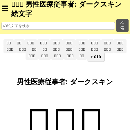
👨🏿‍⚕ 男性医療従事者: ダークスキン
☰
絵文字
検
索
🧑‍⚕️
🧑‍⚕
🧑🏻‍⚕️
🧑🏻‍⚕
🧑🏼‍⚕️
🧑🏼‍⚕
🧑🏽‍⚕️
🧑🏽‍⚕
🧑🏾‍⚕️
🧑🏾‍⚕
🧑🏿‍⚕️
🧑🏿‍⚕
👨‍⚕️
👨‍⚕
👨🏻‍⚕️
👨🏻‍⚕
👨🏼‍⚕️
👨🏼‍⚕
👨🏽‍⚕️
👨🏽‍⚕
👨🏾‍⚕️
👨🏾‍⚕
👨🏿‍⚕️
👨🏿‍⚕
👩‍⚕️
+ 610
男性医療従事者: ダークスキン
👨🏿‍⚕