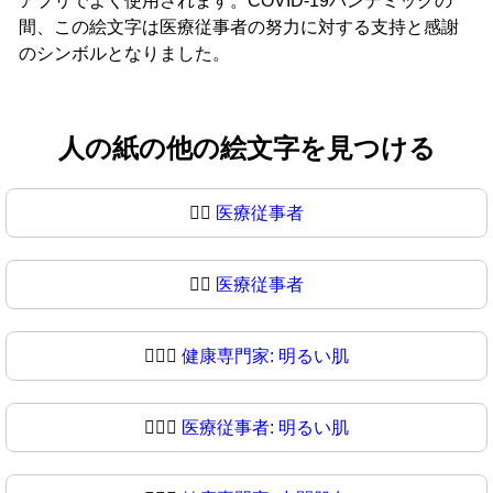
アプリでよく使用されます。COVID-19パンデミックの
間、この絵文字は医療従事者の努力に対する支持と感謝
のシンボルとなりました。
人の紙の他の絵文字を見つける
🧑‍⚕️
医療従事者
🧑‍⚕
医療従事者
🧑🏻‍⚕️
健康専門家: 明るい肌
🧑🏻‍⚕
医療従事者: 明るい肌