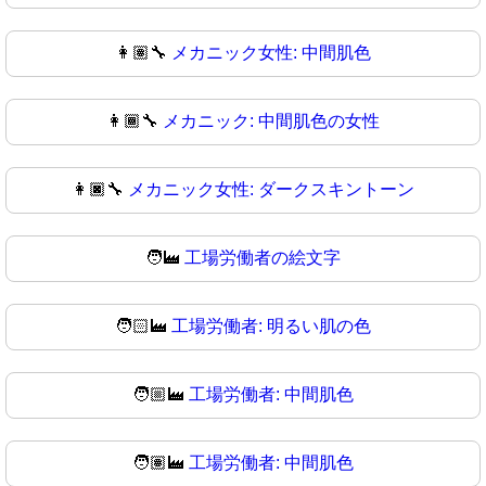
👩🏽‍🔧
メカニック女性: 中間肌色
👩🏾‍🔧
メカニック: 中間肌色の女性
👩🏿‍🔧
メカニック女性: ダークスキントーン
🧑‍🏭
工場労働者の絵文字
🧑🏻‍🏭
工場労働者: 明るい肌の色
🧑🏼‍🏭
工場労働者: 中間肌色
🧑🏽‍🏭
工場労働者: 中間肌色