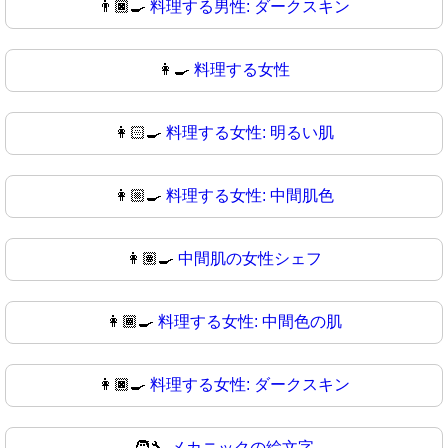
👨🏿‍🍳
料理する男性: ダークスキン
👩‍🍳
料理する女性
👩🏻‍🍳
料理する女性: 明るい肌
👩🏼‍🍳
料理する女性: 中間肌色
👩🏽‍🍳
中間肌の女性シェフ
👩🏾‍🍳
料理する女性: 中間色の肌
👩🏿‍🍳
料理する女性: ダークスキン
🧑‍🔧
メカニックの絵文字