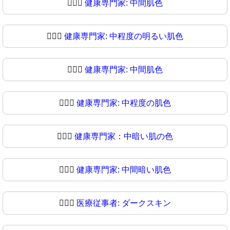
🧑🏼‍⚕️
健康専門家: 中間肌色
🧑🏼‍⚕
健康専門家: 中程度の明るい肌色
🧑🏽‍⚕️
健康専門家: 中間肌色
🧑🏽‍⚕
健康専門家: 中程度の肌色
🧑🏾‍⚕️
健康専門家：中暗い肌の色
🧑🏾‍⚕
健康専門家: 中間暗い肌色
🧑🏿‍⚕️
医療従事者: ダークスキン