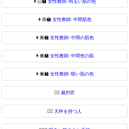
👩🏻‍🏫
女性教師: 明るい肌の色
👩🏼‍🏫
女性教師: 中間肌色
👩🏽‍🏫
女性教師: 中間の肌色
👩🏾‍🏫
女性教師: 中間色の肌
👩🏿‍🏫
女性教師: 暗い肌の色
🧑‍⚖️
裁判官
🧑‍⚖
天秤を持つ人