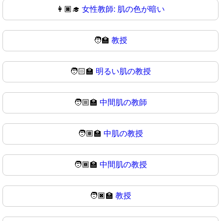
👩🏿‍🎓
女性教師: 肌の色が暗い
🧑‍🏫
教授
🧑🏻‍🏫
明るい肌の教授
🧑🏼‍🏫
中間肌の教師
🧑🏽‍🏫
中肌の教授
🧑🏾‍🏫
中間肌の教授
🧑🏿‍🏫
教授