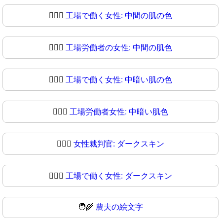
👩🏽‍⚖️
工場で働く女性: 中間の肌の色
👩🏽‍⚖
工場労働者の女性: 中間の肌色
👩🏾‍⚖️
工場で働く女性: 中暗い肌の色
👩🏾‍⚖
工場労働者女性: 中暗い肌色
👩🏿‍⚖️
女性裁判官: ダークスキン
👩🏿‍⚖
工場で働く女性: ダークスキン
🧑‍🌾
農夫の絵文字