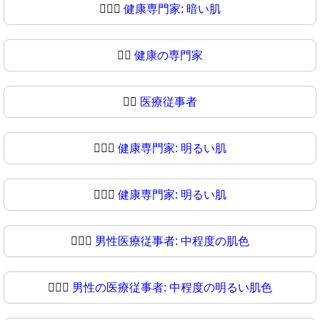
🧑🏿‍⚕
健康専門家: 暗い肌
👨‍⚕️
健康の専門家
👨‍⚕
医療従事者
👨🏻‍⚕️
健康専門家: 明るい肌
👨🏻‍⚕
健康専門家: 明るい肌
👨🏼‍⚕️
男性医療従事者: 中程度の肌色
👨🏼‍⚕
男性の医療従事者: 中程度の明るい肌色