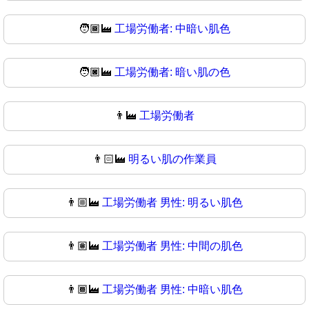
🧑🏾‍🏭
工場労働者: 中暗い肌色
🧑🏿‍🏭
工場労働者: 暗い肌の色
👨‍🏭
工場労働者
👨🏻‍🏭
明るい肌の作業員
👨🏼‍🏭
工場労働者 男性: 明るい肌色
👨🏽‍🏭
工場労働者 男性: 中間の肌色
👨🏾‍🏭
工場労働者 男性: 中暗い肌色