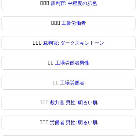
🧑🏾‍⚖
裁判官: 中程度の肌色
🧑🏿‍⚖️
工業労働者
🧑🏿‍⚖
裁判官: ダークスキントーン
👨‍⚖️
工場労働者男性
👨‍⚖
工場労働者
👨🏻‍⚖️
裁判官 男性: 明るい肌
👨🏻‍⚖
労働者 男性: 明るい肌