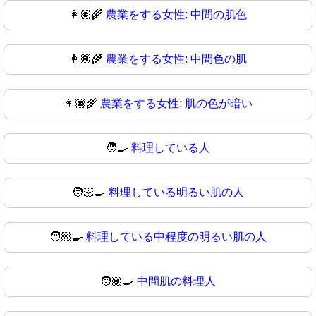
👩🏽‍🌾
農業をする女性: 中間の肌色
👩🏾‍🌾
農業をする女性: 中間色の肌
👩🏿‍🌾
農業をする女性: 肌の色が暗い
🧑‍🍳
料理している人
🧑🏻‍🍳
料理している明るい肌の人
🧑🏼‍🍳
料理している中程度の明るい肌の人
🧑🏽‍🍳
中間肌の料理人