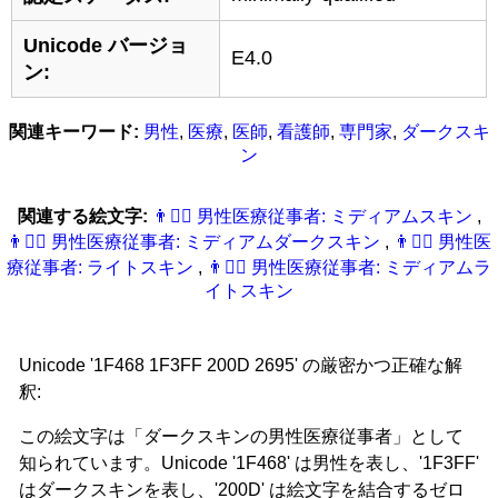
Unicode バージョ
E4.0
ン:
関連キーワード:
男性
,
医療
,
医師
,
看護師
,
専門家
,
ダークスキ
ン
関連する絵文字:
👨‍🏽‍‍‍⚕ 男性医療従事者: ミディアムスキン
,
👨‍🏾‍‍‍⚕ 男性医療従事者: ミディアムダークスキン
,
👨‍🏻‍‍‍⚕ 男性医
療従事者: ライトスキン
,
👨‍🏼‍‍‍⚕ 男性医療従事者: ミディアムラ
イトスキン
Unicode '1F468 1F3FF 200D 2695' の厳密かつ正確な解
釈:
この絵文字は「ダークスキンの男性医療従事者」として
知られています。Unicode '1F468' は男性を表し、'1F3FF'
はダークスキンを表し、'200D' は絵文字を結合するゼロ