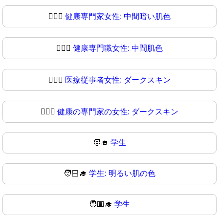
👩🏾‍⚕️
健康専門家女性: 中間暗い肌色
👩🏾‍⚕
健康専門職女性: 中間肌色
👩🏿‍⚕️
医療従事者女性: ダークスキン
👩🏿‍⚕
健康の専門家の女性: ダークスキン
🧑‍🎓
学生
🧑🏻‍🎓
学生: 明るい肌の色
🧑🏼‍🎓
学生