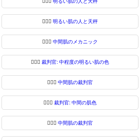
🧑🏻‍⚖️
明るい肌の人と天秤
🧑🏻‍⚖
明るい肌の人と天秤
🧑🏼‍⚖️
中間肌のメカニック
🧑🏼‍⚖
裁判官: 中程度の明るい肌の色
🧑🏽‍⚖️
中間肌の裁判官
🧑🏽‍⚖
裁判官: 中間の肌色
🧑🏾‍⚖️
中間肌の裁判官