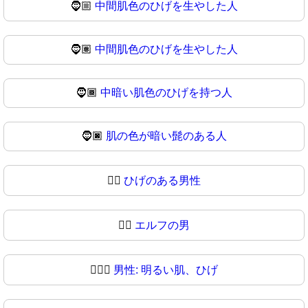
🧔🏼
中間肌色のひげを生やした人
🧔🏽
中間肌色のひげを生やした人
🧔🏾
中暗い肌色のひげを持つ人
🧔🏿
肌の色が暗い髭のある人
🧔‍♂️
ひげのある男性
🧔‍♂
エルフの男
🧔🏻‍♂️
男性: 明るい肌、ひげ