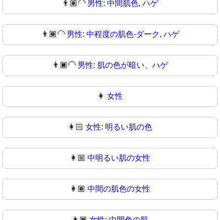
👨🏽‍🦲
男性: 中間肌色, ハゲ
👨🏾‍🦲
男性: 中程度の肌色-ダーク, ハゲ
👨🏿‍🦲
男性: 肌の色が暗い、ハゲ
👩
女性
👩🏻
女性: 明るい肌の色
👩🏼
中明るい肌の女性
👩🏽
中間の肌色の女性
👩🏾
女性: 中間色の肌