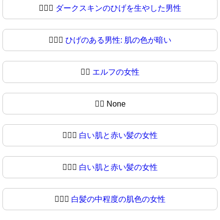
🧔🏿‍♂️
ダークスキンのひげを生やした男性
🧔🏿‍♂
ひげのある男性: 肌の色が暗い
🧔‍♀️
エルフの女性
🧔‍♀
None
🧔🏻‍♀️
白い肌と赤い髪の女性
🧔🏻‍♀
白い肌と赤い髪の女性
🧔🏼‍♀️
白髪の中程度の肌色の女性