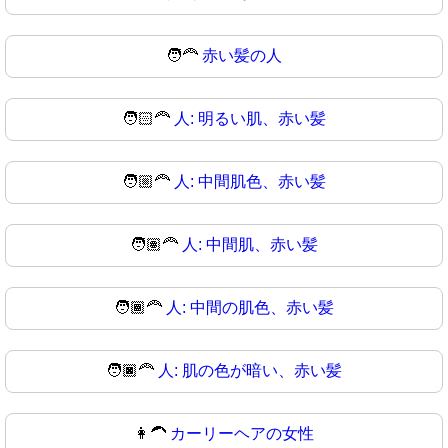
🧑‍🦰
赤い髪の人
🧑🏻‍🦰
人: 明るい肌、赤い髪
🧑🏼‍🦰
人: 中間肌色、赤い髪
🧑🏽‍🦰
人: 中間肌、赤い髪
🧑🏾‍🦰
人: 中間の肌色、赤い髪
🧑🏿‍🦰
人: 肌の色が暗い、赤い髪
👩‍🦱
カーリーヘアの女性