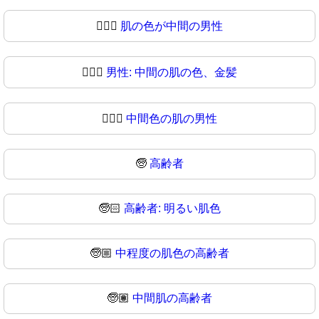
👱🏾‍♂
肌の色が中間の男性
👱🏿‍♂️
男性: 中間の肌の色、金髪
👱🏿‍♂
中間色の肌の男性
🧓
高齢者
🧓🏻
高齢者: 明るい肌色
🧓🏼
中程度の肌色の高齢者
🧓🏽
中間肌の高齢者