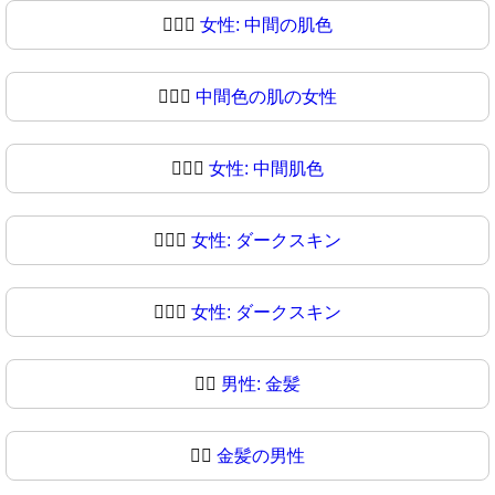
👱🏽‍♀
女性: 中間の肌色
👱🏾‍♀️
中間色の肌の女性
👱🏾‍♀
女性: 中間肌色
👱🏿‍♀️
女性: ダークスキン
👱🏿‍♀
女性: ダークスキン
👱‍♂️
男性: 金髪
👱‍♂
金髪の男性