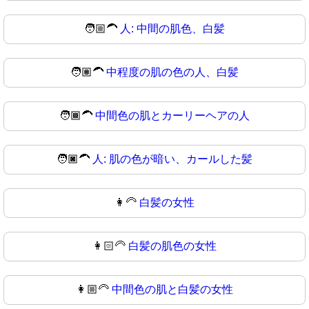
🧑🏼‍🦱
人: 中間の肌色、白髪
🧑🏽‍🦱
中程度の肌の色の人、白髪
🧑🏾‍🦱
中間色の肌とカーリーヘアの人
🧑🏿‍🦱
人: 肌の色が暗い、カールした髪
👩‍🦳
白髪の女性
👩🏻‍🦳
白髪の肌色の女性
👩🏼‍🦳
中間色の肌と白髪の女性