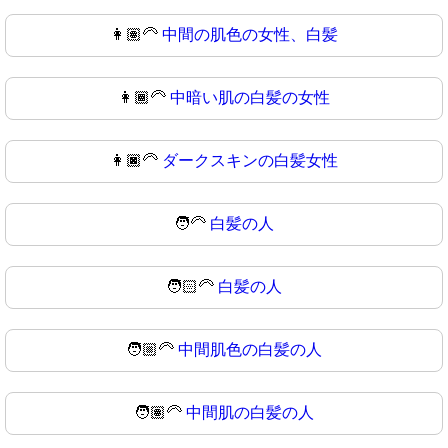
👩🏽‍🦳
中間の肌色の女性、白髪
👩🏾‍🦳
中暗い肌の白髪の女性
👩🏿‍🦳
ダークスキンの白髪女性
🧑‍🦳
白髪の人
🧑🏻‍🦳
白髪の人
🧑🏼‍🦳
中間肌色の白髪の人
🧑🏽‍🦳
中間肌の白髪の人