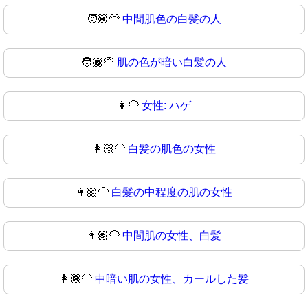
🧑🏾‍🦳
中間肌色の白髪の人
🧑🏿‍🦳
肌の色が暗い白髪の人
👩‍🦲
女性: ハゲ
👩🏻‍🦲
白髪の肌色の女性
👩🏼‍🦲
白髪の中程度の肌の女性
👩🏽‍🦲
中間肌の女性、白髪
👩🏾‍🦲
中暗い肌の女性、カールした髪