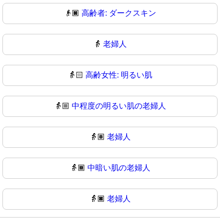
👴🏿
高齢者: ダークスキン
👵
老婦人
👵🏻
高齢女性: 明るい肌
👵🏼
中程度の明るい肌の老婦人
👵🏽
老婦人
👵🏾
中暗い肌の老婦人
👵🏿
老婦人