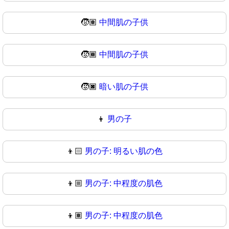
🧒🏽
中間肌の子供
🧒🏾
中間肌の子供
🧒🏿
暗い肌の子供
👦
男の子
👦🏻
男の子: 明るい肌の色
👦🏼
男の子: 中程度の肌色
👦🏽
男の子: 中程度の肌色