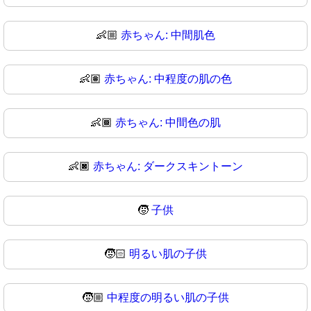
👶🏼
赤ちゃん: 中間肌色
👶🏽
赤ちゃん: 中程度の肌の色
👶🏾
赤ちゃん: 中間色の肌
👶🏿
赤ちゃん: ダークスキントーン
🧒
子供
🧒🏻
明るい肌の子供
🧒🏼
中程度の明るい肌の子供