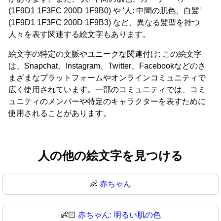
(1F9D1 1F3FC 200D 1F9B0) や '人: 中間の肌色、白髪'
(1F9D1 1F3FC 200D 1F9B3) など、異なる髪型を持つ
人々を表す関連する絵文字もあります。
絵文字の特定の文脈やユニークな関連付け: この絵文字
は、Snapchat、Instagram、Twitter、Facebookなどのさ
まざまなプラットフォームやオンラインコミュニティで
広く使用されています。一部のコミュニティでは、コミ
ュニティのメンバーや特定のキャラクターを表すために
使用されることがあります。
人の他の絵文字を見つける
👶
赤ちゃん
👶🏻
赤ちゃん: 明るい肌の色