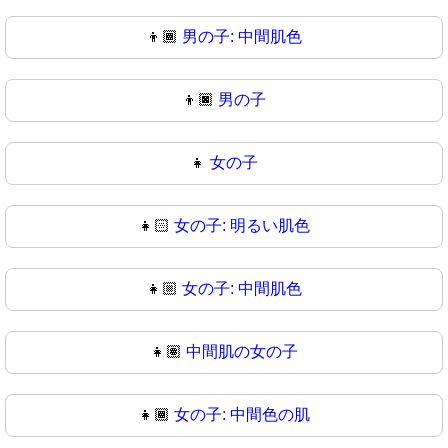
👦🏾
男の子: 中間肌色
👦🏿
男の子
👧
女の子
👧🏻
女の子: 明るい肌色
👧🏼
女の子: 中間肌色
👧🏽
中間肌の女の子
👧🏾
女の子: 中間色の肌