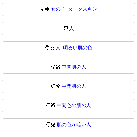
👧🏿
女の子: ダークスキン
🧑
人
🧑🏻
人: 明るい肌の色
🧑🏼
中間肌の人
🧑🏽
中間肌の人
🧑🏾
中間色の肌の人
🧑🏿
肌の色が暗い人