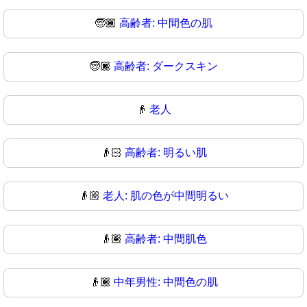
🧓🏾
高齢者: 中間色の肌
🧓🏿
高齢者: ダークスキン
👴
老人
👴🏻
高齢者: 明るい肌
👴🏼
老人: 肌の色が中間明るい
👴🏽
高齢者: 中間肌色
👴🏾
中年男性: 中間色の肌