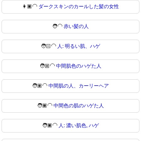
👩🏿‍🦲
ダークスキンのカールした髪の女性
🧑‍🦲
赤い髪の人
🧑🏻‍🦲
人: 明るい肌、ハゲ
🧑🏼‍🦲
中間肌色のハゲた人
🧑🏽‍🦲
中間肌の人、カーリーヘア
🧑🏾‍🦲
中間色の肌のハゲた人
🧑🏿‍🦲
人: 濃い肌色, ハゲ