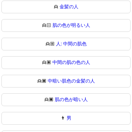
👱
金髪の人
👱🏻
肌の色が明るい人
👱🏼
人: 中間の肌色
👱🏽
中間の肌の色の人
👱🏾
中暗い肌色の金髪の人
👱🏿
肌の色が暗い人
👨
男