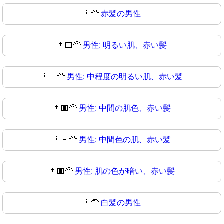
👨‍🦰
赤髪の男性
👨🏻‍🦰
男性: 明るい肌、赤い髪
👨🏼‍🦰
男性: 中程度の明るい肌、赤い髪
👨🏽‍🦰
男性: 中間の肌色、赤い髪
👨🏾‍🦰
男性: 中間色の肌、赤い髪
👨🏿‍🦰
男性: 肌の色が暗い、赤い髪
👨‍🦱
白髪の男性