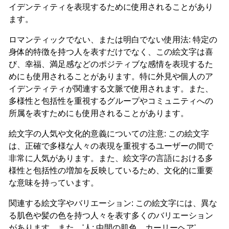
イデンティティを表現するために使用されることがあり
ます。
ロマンティックでない、または明白でない使用法: 特定の
身体的特徴を持つ人を表すだけでなく、この絵文字は喜
び、幸福、満足感などのポジティブな感情を表現するた
めにも使用されることがあります。特に外見や個人のア
イデンティティが関連する文脈で使用されます。また、
多様性と包括性を重視するグループやコミュニティへの
所属を表すためにも使用されることがあります。
絵文字の人気や文化的意義についての注意: この絵文字
は、正確で多様な人々の表現を重視するユーザーの間で
非常に人気があります。また、絵文字の言語における多
様性と包括性の増加を反映しているため、文化的に重要
な意味を持っています。
関連する絵文字やバリエーション: この絵文字には、異な
る肌色や髪の色を持つ人々を表す多くのバリエーション
があります。また、'人: 中間の肌色、カーリーヘア'