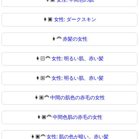
👩🏿
女性: ダークスキン
👩‍🦰
赤髪の女性
👩🏻‍🦰
女性: 明るい肌、赤い髪
👩🏼‍🦰
女性: 明るい肌、赤い髪
👩🏽‍🦰
中間の肌色の赤毛の女性
👩🏾‍🦰
中間色肌の赤毛の女性
👩🏿‍🦰
女性: 肌の色が暗い、赤い髪