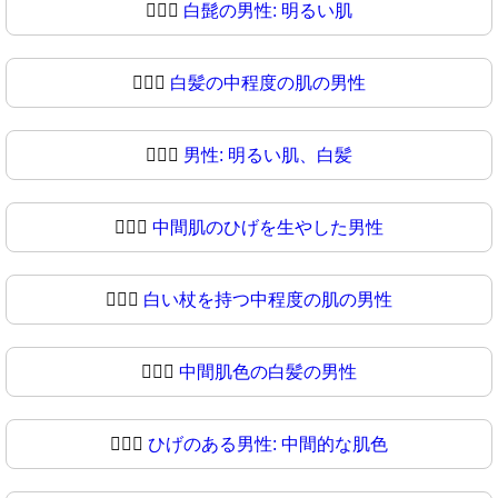
🧔🏻‍♂
白髭の男性: 明るい肌
🧔🏼‍♂️
白髪の中程度の肌の男性
🧔🏼‍♂
男性: 明るい肌、白髪
🧔🏽‍♂️
中間肌のひげを生やした男性
🧔🏽‍♂
白い杖を持つ中程度の肌の男性
🧔🏾‍♂️
中間肌色の白髪の男性
🧔🏾‍♂
ひげのある男性: 中間的な肌色