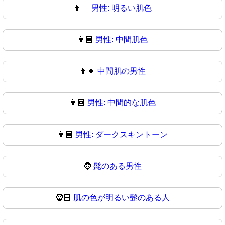
👨🏻
男性: 明るい肌色
👨🏼
男性: 中間肌色
👨🏽
中間肌の男性
👨🏾
男性: 中間的な肌色
👨🏿
男性: ダークスキントーン
🧔
髭のある男性
🧔🏻
肌の色が明るい髭のある人