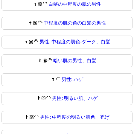
👨🏼‍🦳
白髪の中程度の肌の男性
👨🏽‍🦳
中程度の肌の色の白髪の男性
👨🏾‍🦳
男性: 中程度の肌色-ダーク、白髪
👨🏿‍🦳
暗い肌の男性、白髪
👨‍🦲
男性: ハゲ
👨🏻‍🦲
男性: 明るい肌、ハゲ
👨🏼‍🦲
男性: 中程度の明るい肌色、禿げ