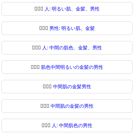
👱🏻‍♂️
人: 明るい肌、金髪、男性
👱🏻‍♂
男性: 明るい肌、金髪
👱🏼‍♂️
人: 中間の肌色、金髪、男性
👱🏼‍♂
肌色中間明るいの金髪の男性
👱🏽‍♂️
中間肌の金髪男性
👱🏽‍♂
中間肌の金髪の男性
👱🏾‍♂️
人: 中間肌色の男性