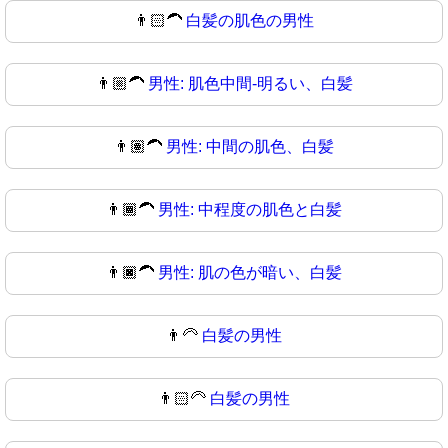
👨🏻‍🦱
白髪の肌色の男性
👨🏼‍🦱
男性: 肌色中間-明るい、白髪
👨🏽‍🦱
男性: 中間の肌色、白髪
👨🏾‍🦱
男性: 中程度の肌色と白髪
👨🏿‍🦱
男性: 肌の色が暗い、白髪
👨‍🦳
白髪の男性
👨🏻‍🦳
白髪の男性