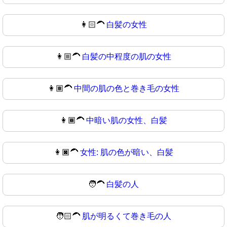
👩🏻‍🦱
白髪の女性
👩🏼‍🦱
白髪の中程度の肌の女性
👩🏽‍🦱
中間の肌の色と巻き毛の女性
👩🏾‍🦱
中暗い肌の女性、白髪
👩🏿‍🦱
女性: 肌の色が暗い、白髪
🧑‍🦱
白髪の人
🧑🏻‍🦱
肌が明るくて巻き毛の人