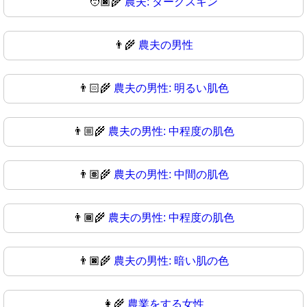
🧑🏿‍🌾
農夫: ダークスキン
👨‍🌾
農夫の男性
👨🏻‍🌾
農夫の男性: 明るい肌色
👨🏼‍🌾
農夫の男性: 中程度の肌色
👨🏽‍🌾
農夫の男性: 中間の肌色
👨🏾‍🌾
農夫の男性: 中程度の肌色
👨🏿‍🌾
農夫の男性: 暗い肌の色
👩‍🌾
農業をする女性