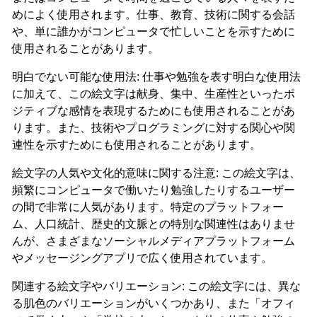
めによく使用されます。仕事、教育、技術に関する会話
や、単に誰かがコンピュータで忙しいことを示すために
使用されることがあります。
明白でない可能な使用法: 仕事や勉強を表す明白な使用法
に加えて、この絵文字は献身、集中、生産性といったポ
ジティブな感情を表現するためにも使用されることがあ
ります。また、技術やプログラミングに対する関心や関
連性を示すためにも使用されることがあります。
絵文字の人気や文化的意味に関する注意: この絵文字は、
頻繁にコンピュータで働いたり勉強したりするユーザー
の間で非常に人気があります。特定のプラットフォー
ム、人口統計、歴史的文脈との特別な関連性はありませ
んが、さまざまなソーシャルメディアプラットフォーム
やメッセージングアプリで広く使用されています。
関連する絵文字やバリエーション: この絵文字には、異な
る肌色のバリエーションがいくつかあり、また「オフィ