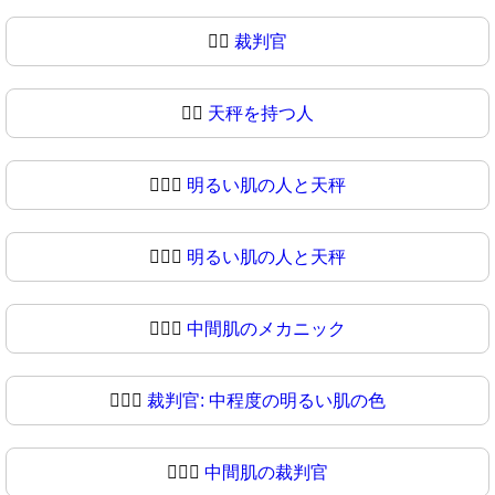
🧑‍⚖️
裁判官
🧑‍⚖
天秤を持つ人
🧑🏻‍⚖️
明るい肌の人と天秤
🧑🏻‍⚖
明るい肌の人と天秤
🧑🏼‍⚖️
中間肌のメカニック
🧑🏼‍⚖
裁判官: 中程度の明るい肌の色
🧑🏽‍⚖️
中間肌の裁判官