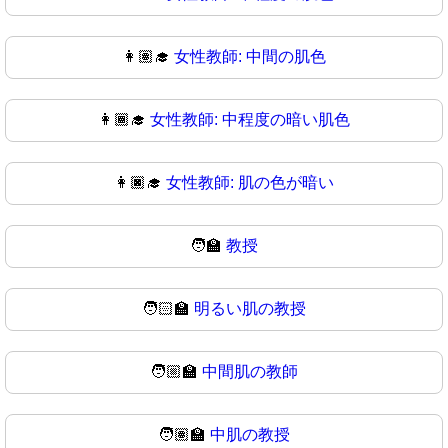
👩🏽‍🎓
女性教師: 中間の肌色
👩🏾‍🎓
女性教師: 中程度の暗い肌色
👩🏿‍🎓
女性教師: 肌の色が暗い
🧑‍🏫
教授
🧑🏻‍🏫
明るい肌の教授
🧑🏼‍🏫
中間肌の教師
🧑🏽‍🏫
中肌の教授