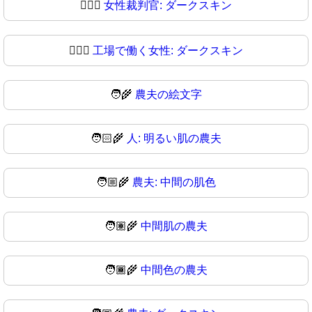
👩🏿‍⚖️
女性裁判官: ダークスキン
👩🏿‍⚖
工場で働く女性: ダークスキン
🧑‍🌾
農夫の絵文字
🧑🏻‍🌾
人: 明るい肌の農夫
🧑🏼‍🌾
農夫: 中間の肌色
🧑🏽‍🌾
中間肌の農夫
🧑🏾‍🌾
中間色の農夫