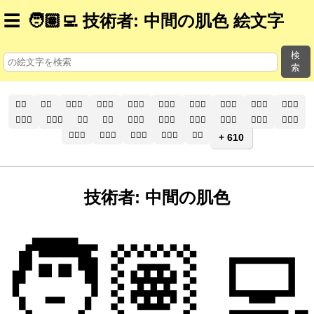
☰
🧑🏽‍💻 技術者: 中間の肌色 絵文字
検
索
🧑‍⚕️
🧑‍⚕
🧑🏻‍⚕️
🧑🏻‍⚕
🧑🏼‍⚕️
🧑🏼‍⚕
🧑🏽‍⚕️
🧑🏽‍⚕
🧑🏾‍⚕️
🧑🏾‍⚕
🧑🏿‍⚕️
🧑🏿‍⚕
👨‍⚕️
👨‍⚕
👨🏻‍⚕️
👨🏻‍⚕
👨🏼‍⚕️
👨🏼‍⚕
👨🏽‍⚕️
👨🏽‍⚕
👨🏾‍⚕️
👨🏾‍⚕
👨🏿‍⚕️
👨🏿‍⚕
👩‍⚕️
+ 610
技術者: 中間の肌色
🧑🏽‍