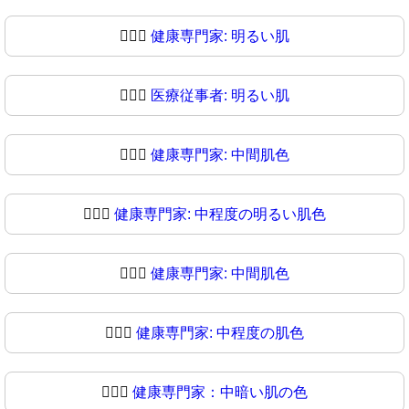
🧑🏻‍⚕️
健康専門家: 明るい肌
🧑🏻‍⚕
医療従事者: 明るい肌
🧑🏼‍⚕️
健康専門家: 中間肌色
🧑🏼‍⚕
健康専門家: 中程度の明るい肌色
🧑🏽‍⚕️
健康専門家: 中間肌色
🧑🏽‍⚕
健康専門家: 中程度の肌色
🧑🏾‍⚕️
健康専門家：中暗い肌の色