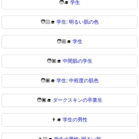
🧑‍🎓
学生
🧑🏻‍🎓
学生: 明るい肌の色
🧑🏼‍🎓
学生
🧑🏽‍🎓
中間肌の学生
🧑🏾‍🎓
学生: 中程度の肌色
🧑🏿‍🎓
ダークスキンの卒業生
👨‍🎓
学生の男性