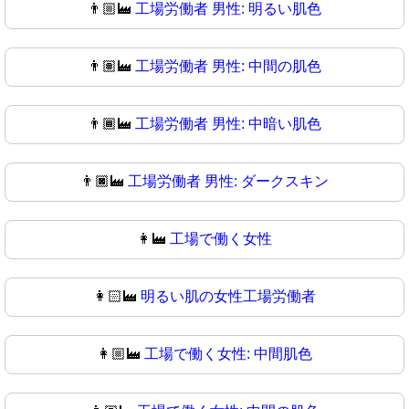
👨🏼‍🏭
工場労働者 男性: 明るい肌色
👨🏽‍🏭
工場労働者 男性: 中間の肌色
👨🏾‍🏭
工場労働者 男性: 中暗い肌色
👨🏿‍🏭
工場労働者 男性: ダークスキン
👩‍🏭
工場で働く女性
👩🏻‍🏭
明るい肌の女性工場労働者
👩🏼‍🏭
工場で働く女性: 中間肌色