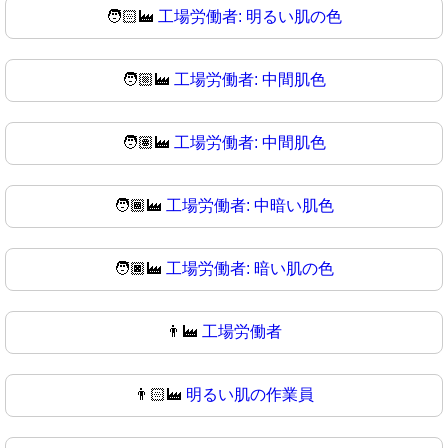
🧑🏻‍🏭
工場労働者: 明るい肌の色
🧑🏼‍🏭
工場労働者: 中間肌色
🧑🏽‍🏭
工場労働者: 中間肌色
🧑🏾‍🏭
工場労働者: 中暗い肌色
🧑🏿‍🏭
工場労働者: 暗い肌の色
👨‍🏭
工場労働者
👨🏻‍🏭
明るい肌の作業員