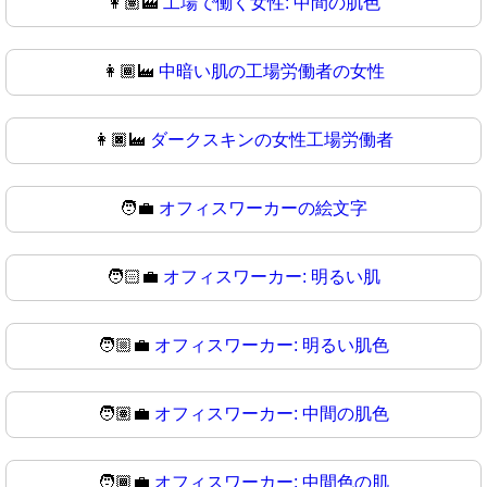
👩🏽‍🏭
工場で働く女性: 中間の肌色
👩🏾‍🏭
中暗い肌の工場労働者の女性
👩🏿‍🏭
ダークスキンの女性工場労働者
🧑‍💼
オフィスワーカーの絵文字
🧑🏻‍💼
オフィスワーカー: 明るい肌
🧑🏼‍💼
オフィスワーカー: 明るい肌色
🧑🏽‍💼
オフィスワーカー: 中間の肌色
🧑🏾‍💼
オフィスワーカー: 中間色の肌