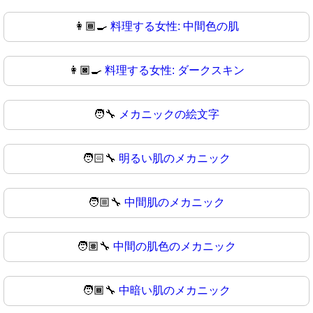
👩🏾‍🍳
料理する女性: 中間色の肌
👩🏿‍🍳
料理する女性: ダークスキン
🧑‍🔧
メカニックの絵文字
🧑🏻‍🔧
明るい肌のメカニック
🧑🏼‍🔧
中間肌のメカニック
🧑🏽‍🔧
中間の肌色のメカニック
🧑🏾‍🔧
中暗い肌のメカニック