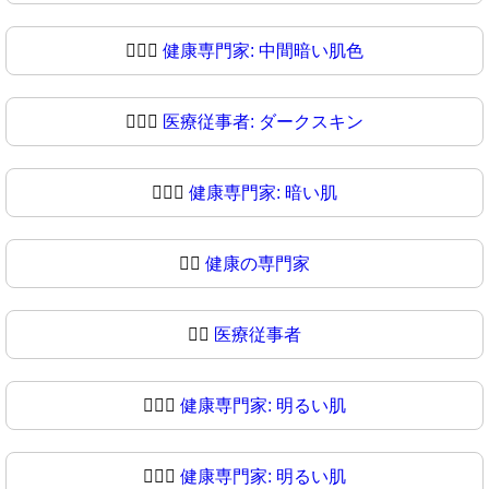
🧑🏾‍⚕
健康専門家: 中間暗い肌色
🧑🏿‍⚕️
医療従事者: ダークスキン
🧑🏿‍⚕
健康専門家: 暗い肌
👨‍⚕️
健康の専門家
👨‍⚕
医療従事者
👨🏻‍⚕️
健康専門家: 明るい肌
👨🏻‍⚕
健康専門家: 明るい肌