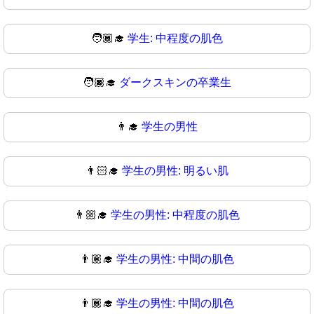
🧑🏾‍🎓
学生: 中程度の肌色
🧑🏿‍🎓
ダークスキンの卒業生
👨‍🎓
学生の男性
👨🏻‍🎓
学生の男性: 明るい肌
👨🏼‍🎓
学生の男性: 中程度の肌色
👨🏽‍🎓
学生の男性: 中間の肌色
👨🏾‍🎓
学生の男性: 中間の肌色