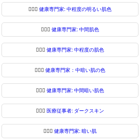
🧑🏼‍⚕
健康専門家: 中程度の明るい肌色
🧑🏽‍⚕️
健康専門家: 中間肌色
🧑🏽‍⚕
健康専門家: 中程度の肌色
🧑🏾‍⚕️
健康専門家：中暗い肌の色
🧑🏾‍⚕
健康専門家: 中間暗い肌色
🧑🏿‍⚕️
医療従事者: ダークスキン
🧑🏿‍⚕
健康専門家: 暗い肌