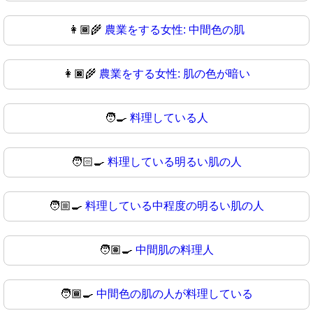
👩🏾‍🌾
農業をする女性: 中間色の肌
👩🏿‍🌾
農業をする女性: 肌の色が暗い
🧑‍🍳
料理している人
🧑🏻‍🍳
料理している明るい肌の人
🧑🏼‍🍳
料理している中程度の明るい肌の人
🧑🏽‍🍳
中間肌の料理人
🧑🏾‍🍳
中間色の肌の人が料理している