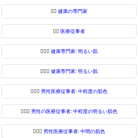
👨‍⚕️
健康の専門家
👨‍⚕
医療従事者
👨🏻‍⚕️
健康専門家: 明るい肌
👨🏻‍⚕
健康専門家: 明るい肌
👨🏼‍⚕️
男性医療従事者: 中程度の肌色
👨🏼‍⚕
男性の医療従事者: 中程度の明るい肌色
👨🏽‍⚕️
男性医療従事者: 中間の肌色