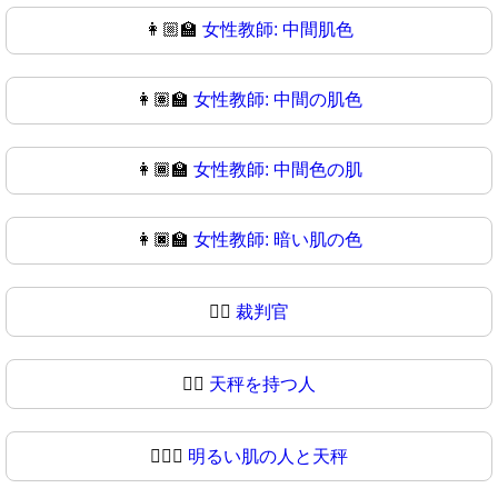
👩🏼‍🏫
女性教師: 中間肌色
👩🏽‍🏫
女性教師: 中間の肌色
👩🏾‍🏫
女性教師: 中間色の肌
👩🏿‍🏫
女性教師: 暗い肌の色
🧑‍⚖️
裁判官
🧑‍⚖
天秤を持つ人
🧑🏻‍⚖️
明るい肌の人と天秤