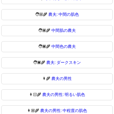
🧑🏼‍🌾
農夫: 中間の肌色
🧑🏽‍🌾
中間肌の農夫
🧑🏾‍🌾
中間色の農夫
🧑🏿‍🌾
農夫: ダークスキン
👨‍🌾
農夫の男性
👨🏻‍🌾
農夫の男性: 明るい肌色
👨🏼‍🌾
農夫の男性: 中程度の肌色