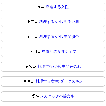
👩‍🍳
料理する女性
👩🏻‍🍳
料理する女性: 明るい肌
👩🏼‍🍳
料理する女性: 中間肌色
👩🏽‍🍳
中間肌の女性シェフ
👩🏾‍🍳
料理する女性: 中間色の肌
👩🏿‍🍳
料理する女性: ダークスキン
🧑‍🔧
メカニックの絵文字