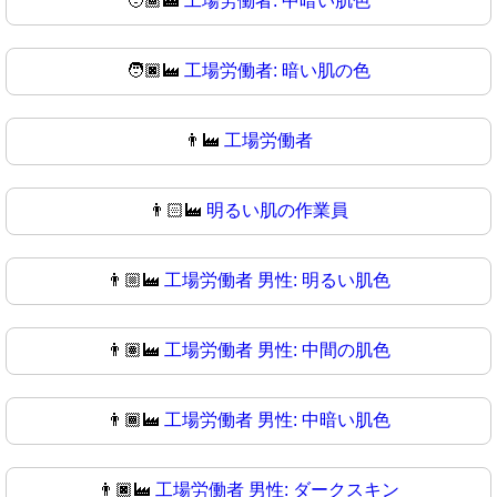
🧑🏾‍🏭
工場労働者: 中暗い肌色
🧑🏿‍🏭
工場労働者: 暗い肌の色
👨‍🏭
工場労働者
👨🏻‍🏭
明るい肌の作業員
👨🏼‍🏭
工場労働者 男性: 明るい肌色
👨🏽‍🏭
工場労働者 男性: 中間の肌色
👨🏾‍🏭
工場労働者 男性: 中暗い肌色
👨🏿‍🏭
工場労働者 男性: ダークスキン