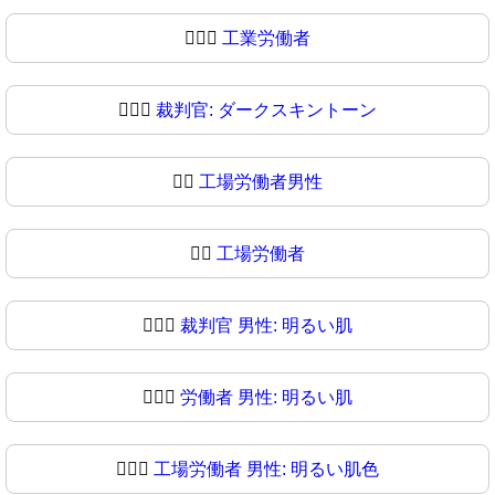
🧑🏿‍⚖️
工業労働者
🧑🏿‍⚖
裁判官: ダークスキントーン
👨‍⚖️
工場労働者男性
👨‍⚖
工場労働者
👨🏻‍⚖️
裁判官 男性: 明るい肌
👨🏻‍⚖
労働者 男性: 明るい肌
👨🏼‍⚖️
工場労働者 男性: 明るい肌色