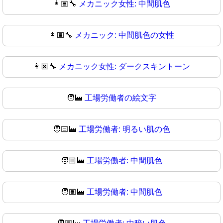
👩🏽‍🔧
メカニック女性: 中間肌色
👩🏾‍🔧
メカニック: 中間肌色の女性
👩🏿‍🔧
メカニック女性: ダークスキントーン
🧑‍🏭
工場労働者の絵文字
🧑🏻‍🏭
工場労働者: 明るい肌の色
🧑🏼‍🏭
工場労働者: 中間肌色
🧑🏽‍🏭
工場労働者: 中間肌色