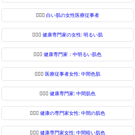
👩🏻‍⚕️
白い肌の女性医療従事者
👩🏻‍⚕
健康専門家の女性: 明るい肌
👩🏼‍⚕️
健康専門家：中明るい肌色
👩🏼‍⚕
医療従事者女性: 中間色肌
👩🏽‍⚕️
健康専門家: 中間肌色
👩🏽‍⚕
健康の専門家女性: 中間の肌色
👩🏾‍⚕️
健康専門家女性: 中間暗い肌色