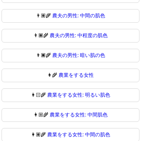
👨🏽‍🌾
農夫の男性: 中間の肌色
👨🏾‍🌾
農夫の男性: 中程度の肌色
👨🏿‍🌾
農夫の男性: 暗い肌の色
👩‍🌾
農業をする女性
👩🏻‍🌾
農業をする女性: 明るい肌色
👩🏼‍🌾
農業をする女性: 中間肌色
👩🏽‍🌾
農業をする女性: 中間の肌色