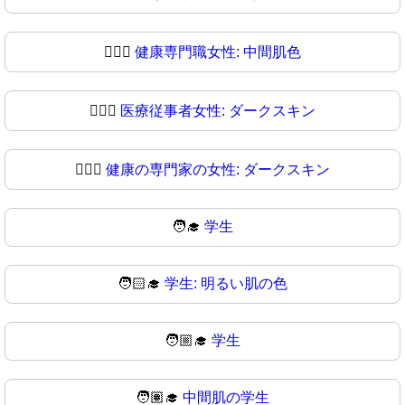
👩🏾‍⚕
健康専門職女性: 中間肌色
👩🏿‍⚕️
医療従事者女性: ダークスキン
👩🏿‍⚕
健康の専門家の女性: ダークスキン
🧑‍🎓
学生
🧑🏻‍🎓
学生: 明るい肌の色
🧑🏼‍🎓
学生
🧑🏽‍🎓
中間肌の学生