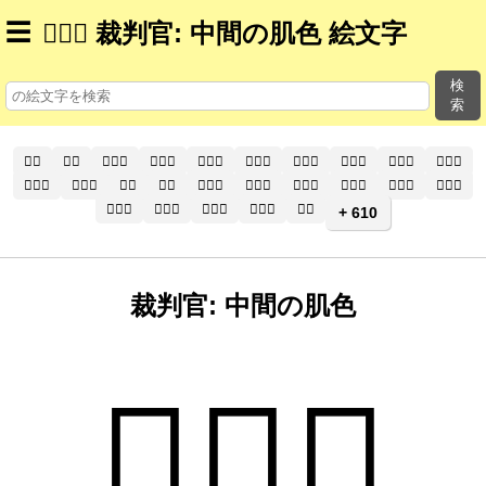
☰
🧑🏽‍⚖ 裁判官: 中間の肌色 絵文字
検
索
🧑‍⚕️
🧑‍⚕
🧑🏻‍⚕️
🧑🏻‍⚕
🧑🏼‍⚕️
🧑🏼‍⚕
🧑🏽‍⚕️
🧑🏽‍⚕
🧑🏾‍⚕️
🧑🏾‍⚕
🧑🏿‍⚕️
🧑🏿‍⚕
👨‍⚕️
👨‍⚕
👨🏻‍⚕️
👨🏻‍⚕
👨🏼‍⚕️
👨🏼‍⚕
👨🏽‍⚕️
👨🏽‍⚕
👨🏾‍⚕️
👨🏾‍⚕
👨🏿‍⚕️
👨🏿‍⚕
👩‍⚕️
+ 610
裁判官: 中間の肌色
🧑🏽‍⚖