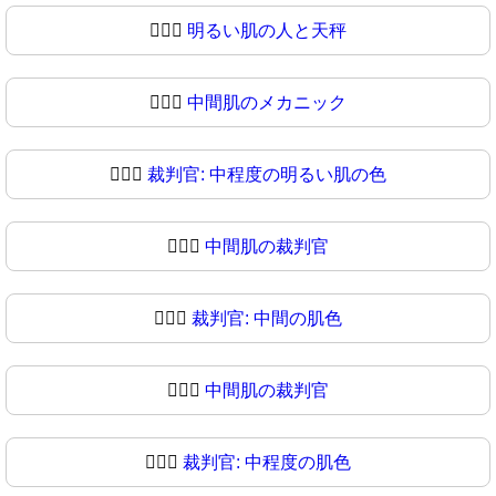
🧑🏻‍⚖
明るい肌の人と天秤
🧑🏼‍⚖️
中間肌のメカニック
🧑🏼‍⚖
裁判官: 中程度の明るい肌の色
🧑🏽‍⚖️
中間肌の裁判官
🧑🏽‍⚖
裁判官: 中間の肌色
🧑🏾‍⚖️
中間肌の裁判官
🧑🏾‍⚖
裁判官: 中程度の肌色