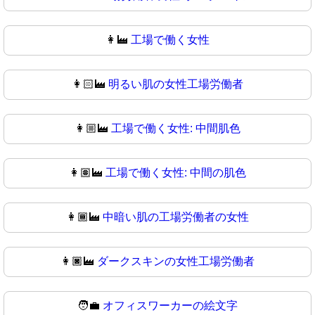
👩‍🏭
工場で働く女性
👩🏻‍🏭
明るい肌の女性工場労働者
👩🏼‍🏭
工場で働く女性: 中間肌色
👩🏽‍🏭
工場で働く女性: 中間の肌色
👩🏾‍🏭
中暗い肌の工場労働者の女性
👩🏿‍🏭
ダークスキンの女性工場労働者
🧑‍💼
オフィスワーカーの絵文字