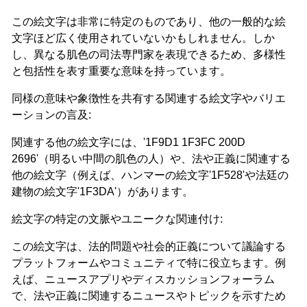
この絵文字は非常に特定のものであり、他の一般的な絵
文字ほど広く使用されていないかもしれません。しか
し、異なる肌色の司法専門家を表現できるため、多様性
と包括性を表す重要な意味を持っています。
同様の意味や象徴性を共有する関連する絵文字やバリエ
ーションの言及:
関連する他の絵文字には、'1F9D1 1F3FC 200D
2696'（明るい中間の肌色の人）や、法や正義に関連する
他の絵文字（例えば、ハンマーの絵文字'1F528'や法廷の
建物の絵文字'1F3DA'）があります。
絵文字の特定の文脈やユニークな関連付け:
この絵文字は、法的問題や社会的正義について議論する
プラットフォームやコミュニティで特に役立ちます。例
えば、ニュースアプリやディスカッションフォーラム
で、法や正義に関連するニュースやトピックを示すため