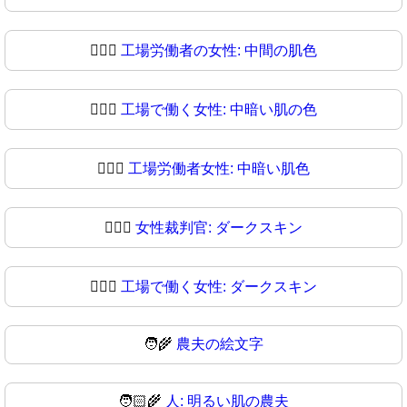
👩🏽‍⚖
工場労働者の女性: 中間の肌色
👩🏾‍⚖️
工場で働く女性: 中暗い肌の色
👩🏾‍⚖
工場労働者女性: 中暗い肌色
👩🏿‍⚖️
女性裁判官: ダークスキン
👩🏿‍⚖
工場で働く女性: ダークスキン
🧑‍🌾
農夫の絵文字
🧑🏻‍🌾
人: 明るい肌の農夫