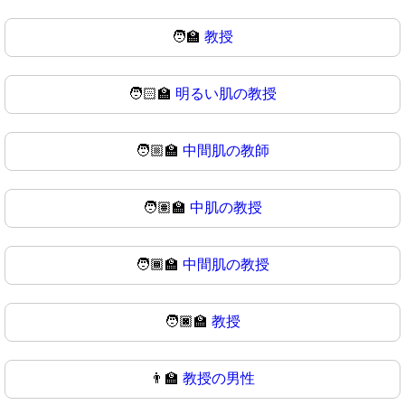
🧑‍🏫
教授
🧑🏻‍🏫
明るい肌の教授
🧑🏼‍🏫
中間肌の教師
🧑🏽‍🏫
中肌の教授
🧑🏾‍🏫
中間肌の教授
🧑🏿‍🏫
教授
👨‍🏫
教授の男性