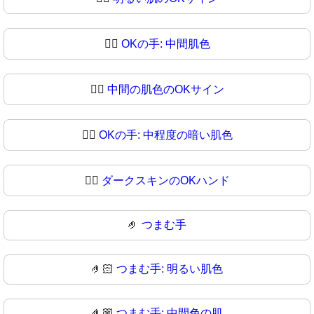
👌🏼
OKの手: 中間肌色
👌🏽
中間の肌色のOKサイン
👌🏾
OKの手: 中程度の暗い肌色
👌🏿
ダークスキンのOKハンド
🤌
つまむ手
🤌🏻
つまむ手: 明るい肌色
🤌🏼
つまむ手: 中間色の肌