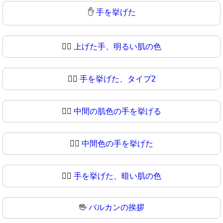
✋
手を挙げた
✋🏻
上げた手、明るい肌の色
✋🏼
手を挙げた、タイプ2
✋🏽
中間の肌色の手を挙げる
✋🏾
中間色の手を挙げた
✋🏿
手を挙げた、暗い肌の色
🖖
バルカンの挨拶