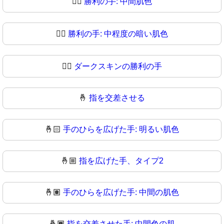
✌🏽
勝利の手: 中間肌色
✌🏾
勝利の手: 中程度の暗い肌色
✌🏿
ダークスキンの勝利の手
🤞
指を交差させる
🤞🏻
手のひらを広げた手: 明るい肌色
🤞🏼
指を広げた手、タイプ2
🤞🏽
手のひらを広げた手: 中間の肌色
🤞🏾
指を交差させた手: 中間色の肌