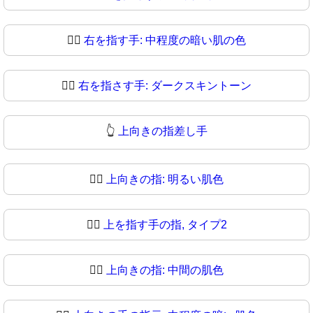
👉🏾
右を指す手: 中程度の暗い肌の色
👉🏿
右を指さす手: ダークスキントーン
👆
上向きの指差し手
👆🏻
上向きの指: 明るい肌色
👆🏼
上を指す手の指, タイプ2
👆🏽
上向きの指: 中間の肌色