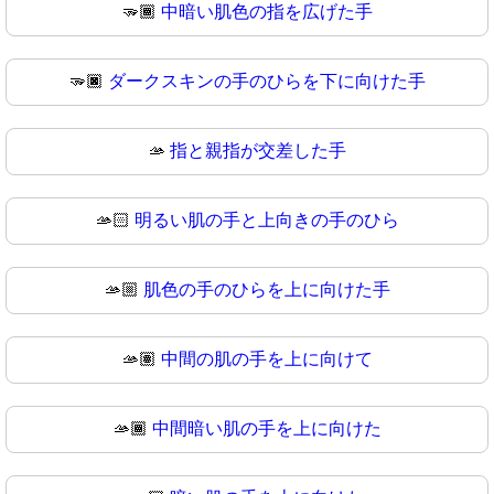
🫳🏾
中暗い肌色の指を広げた手
🫳🏿
ダークスキンの手のひらを下に向けた手
🫴
指と親指が交差した手
🫴🏻
明るい肌の手と上向きの手のひら
🫴🏼
肌色の手のひらを上に向けた手
🫴🏽
中間の肌の手を上に向けて
🫴🏾
中間暗い肌の手を上に向けた