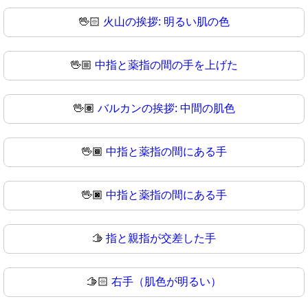
🖖🏻
火山の挨拶: 明るい肌の色
🖖🏼
中指と薬指の間の手を上げた
🖖🏽
バルカンの挨拶: 中間の肌色
🖖🏾
中指と薬指の間にある手
🖖🏿
中指と薬指の間にある手
🫱
指と親指が交差した手
🫱🏻
右手（肌色が明るい）