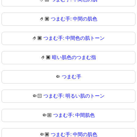
🤌🏽
つまむ手: 中間の肌色
🤌🏾
つまむ手: 中間色の肌トーン
🤌🏿
暗い肌色のつまむ指
🤏
つまむ手
🤏🏻
つまむ手: 明るい肌のトーン
🤏🏼
つまむ手: 中間肌色
🤏🏽
つまむ手: 中間の肌色