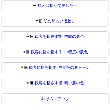
🫵
指と親指が交差した手
🫵🏻
肌の明るい指差し
🫵🏼
観客を指差す指: 中間の肌色
🫵🏽
観客に指を指す手: 中程度の肌色
🫵🏾
観客に指を指す: 中間色の肌トーン
🫵🏿
観客を指さす指: 暗い肌の色
👍
サムズアップ