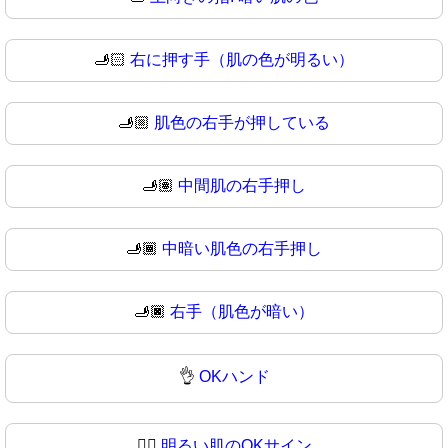
🫸🏻
右に押す手（肌の色が明るい）
🫸🏼
肌色の右手が押している
🫸🏽
中間肌の右手押し
🫸🏾
中暗い肌色の右手押し
🫸🏿
右手（肌色が暗い）
👌
OKハンド
👌🏻
明るい肌のOKサイン