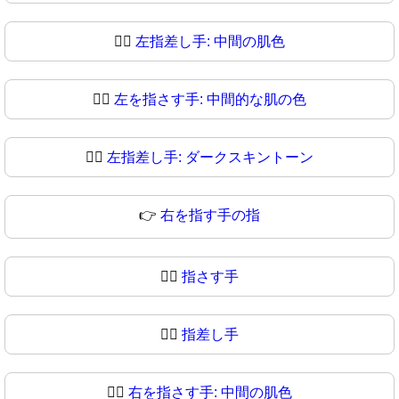
👈🏽
左指差し手: 中間の肌色
👈🏾
左を指さす手: 中間的な肌の色
👈🏿
左指差し手: ダークスキントーン
👉
右を指す手の指
👉🏻
指さす手
👉🏼
指差し手
👉🏽
右を指さす手: 中間の肌色