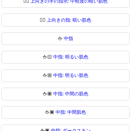
👆🏾
上向きの手の指示: 中程度の暗い肌色
👆🏿
上向きの指: 暗い肌色
🖕
中指
🖕🏻
中指: 明るい肌色
🖕🏼
中指: 明るい肌色
🖕🏽
中指: 中間の肌色
🖕🏾
中指: 中間肌色
🖕🏿
中指: ダークスキン