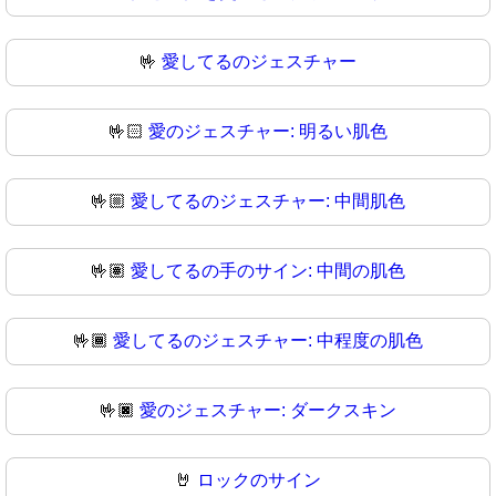
🤟
愛してるのジェスチャー
🤟🏻
愛のジェスチャー: 明るい肌色
🤟🏼
愛してるのジェスチャー: 中間肌色
🤟🏽
愛してるの手のサイン: 中間の肌色
🤟🏾
愛してるのジェスチャー: 中程度の肌色
🤟🏿
愛のジェスチャー: ダークスキン
🤘
ロックのサイン