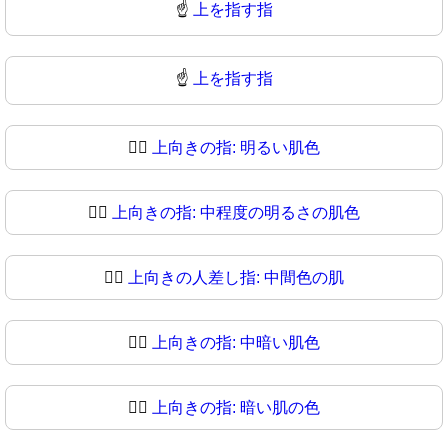
☝️
上を指す指
☝
上を指す指
☝🏻
上向きの指: 明るい肌色
☝🏼
上向きの指: 中程度の明るさの肌色
☝🏽
上向きの人差し指: 中間色の肌
☝🏾
上向きの指: 中暗い肌色
☝🏿
上向きの指: 暗い肌の色