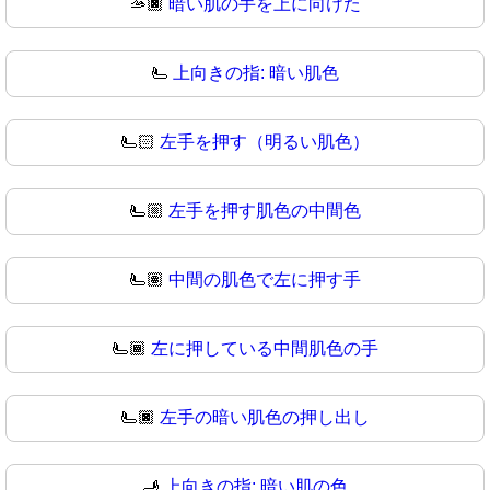
🫴🏿
暗い肌の手を上に向けた
🫷
上向きの指: 暗い肌色
🫷🏻
左手を押す（明るい肌色）
🫷🏼
左手を押す肌色の中間色
🫷🏽
中間の肌色で左に押す手
🫷🏾
左に押している中間肌色の手
🫷🏿
左手の暗い肌色の押し出し
🫸
上向きの指: 暗い肌の色