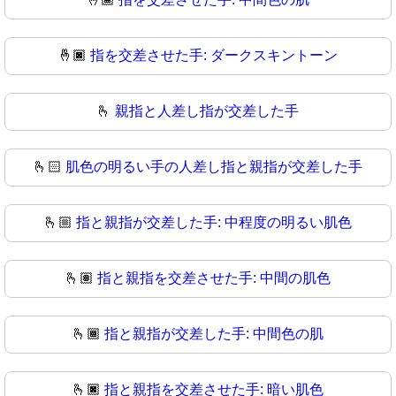
🤞🏿
指を交差させた手: ダークスキントーン
🫰
親指と人差し指が交差した手
🫰🏻
肌色の明るい手の人差し指と親指が交差した手
🫰🏼
指と親指が交差した手: 中程度の明るい肌色
🫰🏽
指と親指を交差させた手: 中間の肌色
🫰🏾
指と親指が交差した手: 中間色の肌
🫰🏿
指と親指を交差させた手: 暗い肌色