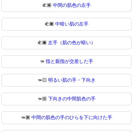
🫲🏽
中間の肌色の左手
🫲🏾
中暗い肌の左手
🫲🏿
左手（肌の色が暗い）
🫳
指と親指が交差した手
🫳🏻
明るい肌の手・下向き
🫳🏼
下向きの中間肌色の手
🫳🏽
中間の肌色の手のひらを下に向けた手