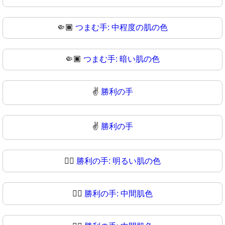
🤏🏾
つまむ手: 中程度の肌の色
🤏🏿
つまむ手: 暗い肌の色
✌️
勝利の手
✌
勝利の手
✌🏻
勝利の手: 明るい肌の色
✌🏼
勝利の手: 中間肌色