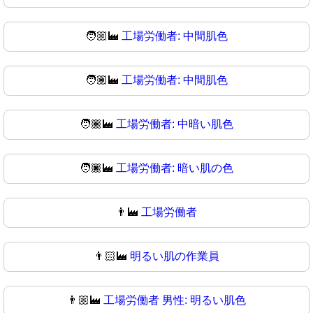
🧑🏼‍🏭
工場労働者: 中間肌色
🧑🏽‍🏭
工場労働者: 中間肌色
🧑🏾‍🏭
工場労働者: 中暗い肌色
🧑🏿‍🏭
工場労働者: 暗い肌の色
👨‍🏭
工場労働者
👨🏻‍🏭
明るい肌の作業員
👨🏼‍🏭
工場労働者 男性: 明るい肌色