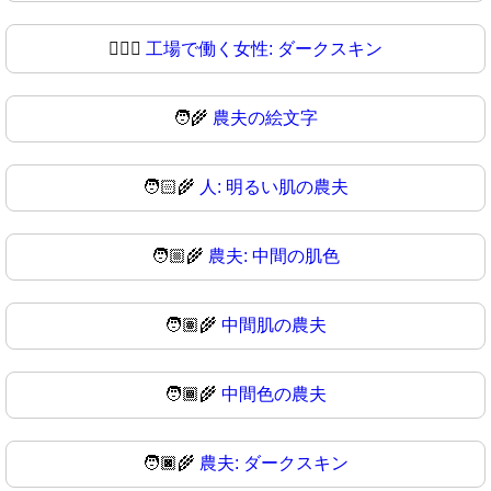
👩🏿‍⚖
工場で働く女性: ダークスキン
🧑‍🌾
農夫の絵文字
🧑🏻‍🌾
人: 明るい肌の農夫
🧑🏼‍🌾
農夫: 中間の肌色
🧑🏽‍🌾
中間肌の農夫
🧑🏾‍🌾
中間色の農夫
🧑🏿‍🌾
農夫: ダークスキン