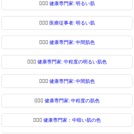
🧑🏻‍⚕️
健康専門家: 明るい肌
🧑🏻‍⚕
医療従事者: 明るい肌
🧑🏼‍⚕️
健康専門家: 中間肌色
🧑🏼‍⚕
健康専門家: 中程度の明るい肌色
🧑🏽‍⚕️
健康専門家: 中間肌色
🧑🏽‍⚕
健康専門家: 中程度の肌色
🧑🏾‍⚕️
健康専門家：中暗い肌の色