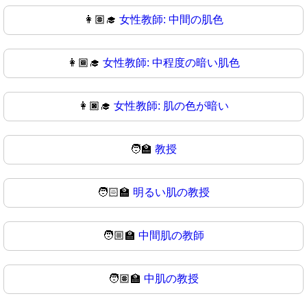
👩🏽‍🎓
女性教師: 中間の肌色
👩🏾‍🎓
女性教師: 中程度の暗い肌色
👩🏿‍🎓
女性教師: 肌の色が暗い
🧑‍🏫
教授
🧑🏻‍🏫
明るい肌の教授
🧑🏼‍🏫
中間肌の教師
🧑🏽‍🏫
中肌の教授