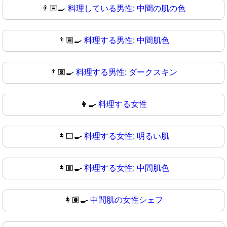
👨🏽‍🍳
料理している男性: 中間の肌の色
👨🏾‍🍳
料理する男性: 中間肌色
👨🏿‍🍳
料理する男性: ダークスキン
👩‍🍳
料理する女性
👩🏻‍🍳
料理する女性: 明るい肌
👩🏼‍🍳
料理する女性: 中間肌色
👩🏽‍🍳
中間肌の女性シェフ