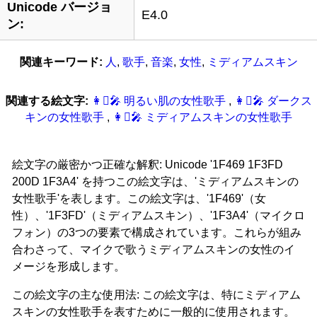
Unicode バージョ
E4.0
ン:
関連キーワード:
人
,
歌手
,
音楽
,
女性
,
ミディアムスキン
関連する絵文字:
👩‍🏻‍‍‍🎤 明るい肌の女性歌手
,
👩‍🏿‍‍‍🎤 ダークス
キンの女性歌手
,
👩‍🏾‍‍‍🎤 ミディアムスキンの女性歌手
絵文字の厳密かつ正確な解釈: Unicode '1F469 1F3FD
200D 1F3A4' を持つこの絵文字は、'ミディアムスキンの
女性歌手'を表します。この絵文字は、'1F469'（女
性）、'1F3FD'（ミディアムスキン）、'1F3A4'（マイクロ
フォン）の3つの要素で構成されています。これらが組み
合わさって、マイクで歌うミディアムスキンの女性のイ
メージを形成します。
この絵文字の主な使用法: この絵文字は、特にミディアム
スキンの女性歌手を表すために一般的に使用されます。