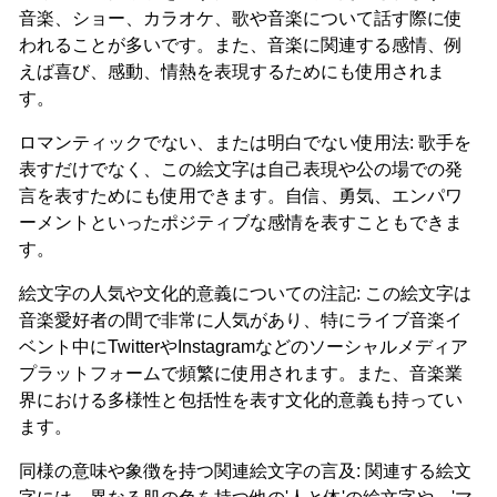
音楽、ショー、カラオケ、歌や音楽について話す際に使
われることが多いです。また、音楽に関連する感情、例
えば喜び、感動、情熱を表現するためにも使用されま
す。
ロマンティックでない、または明白でない使用法: 歌手を
表すだけでなく、この絵文字は自己表現や公の場での発
言を表すためにも使用できます。自信、勇気、エンパワ
ーメントといったポジティブな感情を表すこともできま
す。
絵文字の人気や文化的意義についての注記: この絵文字は
音楽愛好者の間で非常に人気があり、特にライブ音楽イ
ベント中にTwitterやInstagramなどのソーシャルメディア
プラットフォームで頻繁に使用されます。また、音楽業
界における多様性と包括性を表す文化的意義も持ってい
ます。
同様の意味や象徴を持つ関連絵文字の言及: 関連する絵文