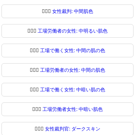
👩🏼‍⚖️
女性裁判: 中間肌色
👩🏼‍⚖
工場労働者の女性: 中明るい肌色
👩🏽‍⚖️
工場で働く女性: 中間の肌の色
👩🏽‍⚖
工場労働者の女性: 中間の肌色
👩🏾‍⚖️
工場で働く女性: 中暗い肌の色
👩🏾‍⚖
工場労働者女性: 中暗い肌色
👩🏿‍⚖️
女性裁判官: ダークスキン