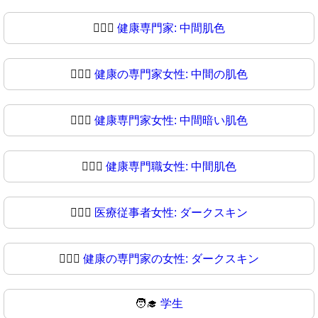
👩🏽‍⚕️
健康専門家: 中間肌色
👩🏽‍⚕
健康の専門家女性: 中間の肌色
👩🏾‍⚕️
健康専門家女性: 中間暗い肌色
👩🏾‍⚕
健康専門職女性: 中間肌色
👩🏿‍⚕️
医療従事者女性: ダークスキン
👩🏿‍⚕
健康の専門家の女性: ダークスキン
🧑‍🎓
学生