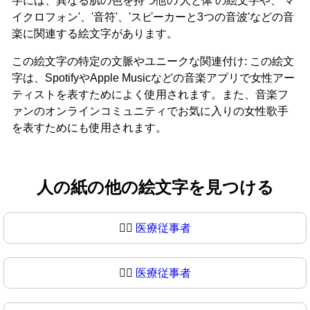
字には、異なる肌の色を持つ他の'人と体'の絵文字や、'マ
イクロフォン'、'音符'、'スピーカーと3つの音波'などの音
楽に関連する絵文字があります。
この絵文字の特定の文脈やユニークな関連付け: この絵文
字は、SpotifyやApple Musicなどの音楽アプリで女性アー
ティストを表すためによく使用されます。また、音楽フ
ァンのオンラインコミュニティでお気に入りの女性歌手
を表すためにも使用されます。
人の紙の他の絵文字を見つける
🧑‍⚕️
医療従事者
🧑‍⚕
医療従事者