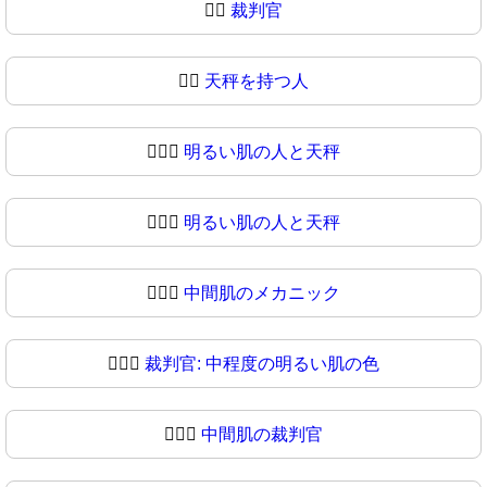
🧑‍⚖️
裁判官
🧑‍⚖
天秤を持つ人
🧑🏻‍⚖️
明るい肌の人と天秤
🧑🏻‍⚖
明るい肌の人と天秤
🧑🏼‍⚖️
中間肌のメカニック
🧑🏼‍⚖
裁判官: 中程度の明るい肌の色
🧑🏽‍⚖️
中間肌の裁判官