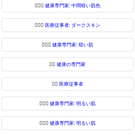
🧑🏾‍⚕
健康専門家: 中間暗い肌色
🧑🏿‍⚕️
医療従事者: ダークスキン
🧑🏿‍⚕
健康専門家: 暗い肌
👨‍⚕️
健康の専門家
👨‍⚕
医療従事者
👨🏻‍⚕️
健康専門家: 明るい肌
👨🏻‍⚕
健康専門家: 明るい肌