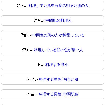
🧑🏼‍🍳
料理している中程度の明るい肌の人
🧑🏽‍🍳
中間肌の料理人
🧑🏾‍🍳
中間色の肌の人が料理している
🧑🏿‍🍳
料理している肌の色が暗い人
👨‍🍳
料理する男性
👨🏻‍🍳
料理する男性: 明るい肌
👨🏼‍🍳
料理する男性: 中間肌色