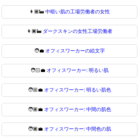
👩🏾‍🏭
中暗い肌の工場労働者の女性
👩🏿‍🏭
ダークスキンの女性工場労働者
🧑‍💼
オフィスワーカーの絵文字
🧑🏻‍💼
オフィスワーカー: 明るい肌
🧑🏼‍💼
オフィスワーカー: 明るい肌色
🧑🏽‍💼
オフィスワーカー: 中間の肌色
🧑🏾‍💼
オフィスワーカー: 中間色の肌