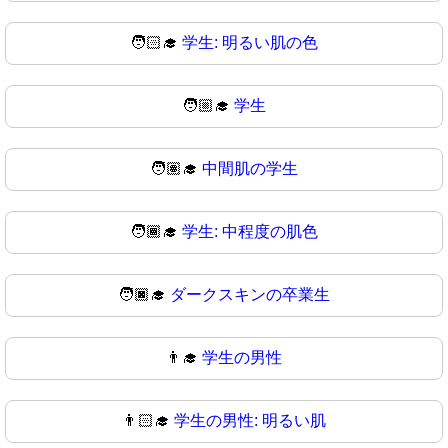
🧑🏻‍🎓
学生: 明るい肌の色
🧑🏼‍🎓
学生
🧑🏽‍🎓
中間肌の学生
🧑🏾‍🎓
学生: 中程度の肌色
🧑🏿‍🎓
ダークスキンの卒業生
👨‍🎓
学生の男性
👨🏻‍🎓
学生の男性: 明るい肌