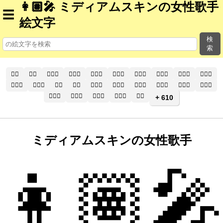
👩🏽‍🎤 ミディアムスキンの女性歌手
☰
絵文字
検
索
🧑‍⚕️
🧑‍⚕
🧑🏻‍⚕️
🧑🏻‍⚕
🧑🏼‍⚕️
🧑🏼‍⚕
🧑🏽‍⚕️
🧑🏽‍⚕
🧑🏾‍⚕️
🧑🏾‍⚕
🧑🏿‍⚕️
🧑🏿‍⚕
👨‍⚕️
👨‍⚕
👨🏻‍⚕️
👨🏻‍⚕
👨🏼‍⚕️
👨🏼‍⚕
👨🏽‍⚕️
👨🏽‍⚕
👨🏾‍⚕️
👨🏾‍⚕
👨🏿‍⚕️
👨🏿‍⚕
👩‍⚕️
+ 610
ミディアムスキンの女性歌手
👩🏽‍