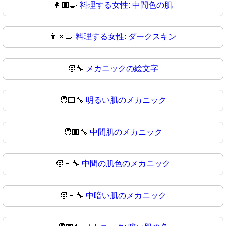
👩🏾‍🍳
料理する女性: 中間色の肌
👩🏿‍🍳
料理する女性: ダークスキン
🧑‍🔧
メカニックの絵文字
🧑🏻‍🔧
明るい肌のメカニック
🧑🏼‍🔧
中間肌のメカニック
🧑🏽‍🔧
中間の肌色のメカニック
🧑🏾‍🔧
中暗い肌のメカニック