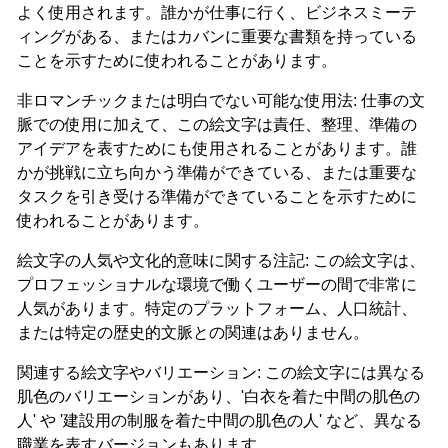
よく使用されます。誰かが仕事に行く、ビジネスミーテ
ィングがある、またはカバンに重要な書類を持っている
ことを示すために使われることがあります。
非ロマンチックまたは明白でない可能な使用法: 仕事の文
脈での使用に加えて、この絵文字は責任、整理、準備の
アイデアを表すためにも使用されることがあります。誰
かが挑戦に立ち向かう準備ができている、または重要な
タスクを引き受ける準備ができていることを示すために
使われることがあります。
絵文字の人気や文化的意味に関する注記: この絵文字は、
プロフェッショナルな環境で働くユーザーの間で非常に
人気があります。特定のプラットフォーム、人口統計、
または特定の歴史的文脈との関連はありません。
関連する絵文字やバリエーション: この絵文字には異なる
肌色のバリエーションがあり、'白衣を着た中間の肌色の
人' や '建設用の制服を着た中間の肌色の人' など、異なる
職業を表すバージョンもあります。