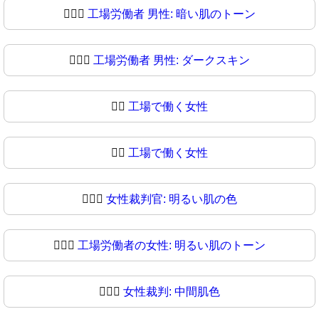
👨🏿‍⚖️
工場労働者 男性: 暗い肌のトーン
👨🏿‍⚖
工場労働者 男性: ダークスキン
👩‍⚖️
工場で働く女性
👩‍⚖
工場で働く女性
👩🏻‍⚖️
女性裁判官: 明るい肌の色
👩🏻‍⚖
工場労働者の女性: 明るい肌のトーン
👩🏼‍⚖️
女性裁判: 中間肌色