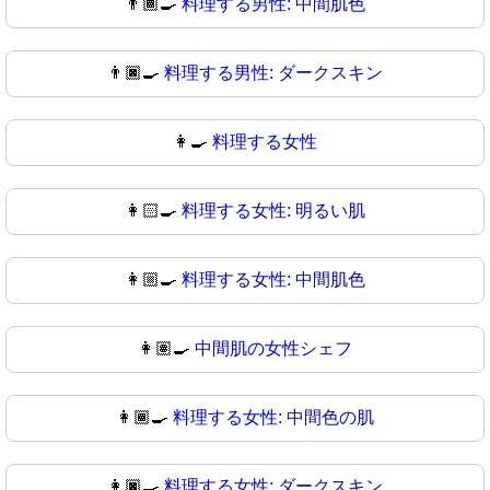
👨🏾‍🍳
料理する男性: 中間肌色
👨🏿‍🍳
料理する男性: ダークスキン
👩‍🍳
料理する女性
👩🏻‍🍳
料理する女性: 明るい肌
👩🏼‍🍳
料理する女性: 中間肌色
👩🏽‍🍳
中間肌の女性シェフ
👩🏾‍🍳
料理する女性: 中間色の肌
👩🏿‍🍳
料理する女性: ダークスキン