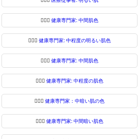
🧑🏻‍⚕
医療従事者: 明るい肌
🧑🏼‍⚕️
健康専門家: 中間肌色
🧑🏼‍⚕
健康専門家: 中程度の明るい肌色
🧑🏽‍⚕️
健康専門家: 中間肌色
🧑🏽‍⚕
健康専門家: 中程度の肌色
🧑🏾‍⚕️
健康専門家：中暗い肌の色
🧑🏾‍⚕
健康専門家: 中間暗い肌色