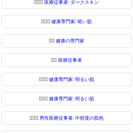
🧑🏿‍⚕️
医療従事者: ダークスキン
🧑🏿‍⚕
健康専門家: 暗い肌
👨‍⚕️
健康の専門家
👨‍⚕
医療従事者
👨🏻‍⚕️
健康専門家: 明るい肌
👨🏻‍⚕
健康専門家: 明るい肌
👨🏼‍⚕️
男性医療従事者: 中程度の肌色