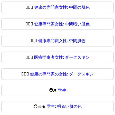
👩🏽‍⚕
健康の専門家女性: 中間の肌色
👩🏾‍⚕️
健康専門家女性: 中間暗い肌色
👩🏾‍⚕
健康専門職女性: 中間肌色
👩🏿‍⚕️
医療従事者女性: ダークスキン
👩🏿‍⚕
健康の専門家の女性: ダークスキン
🧑‍🎓
学生
🧑🏻‍🎓
学生: 明るい肌の色