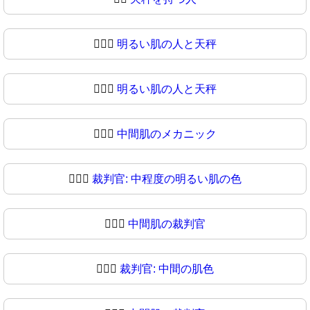
🧑🏻‍⚖️
明るい肌の人と天秤
🧑🏻‍⚖
明るい肌の人と天秤
🧑🏼‍⚖️
中間肌のメカニック
🧑🏼‍⚖
裁判官: 中程度の明るい肌の色
🧑🏽‍⚖️
中間肌の裁判官
🧑🏽‍⚖
裁判官: 中間の肌色