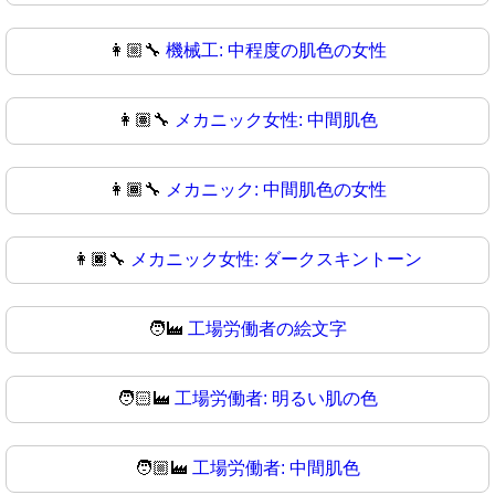
👩🏼‍🔧
機械工: 中程度の肌色の女性
👩🏽‍🔧
メカニック女性: 中間肌色
👩🏾‍🔧
メカニック: 中間肌色の女性
👩🏿‍🔧
メカニック女性: ダークスキントーン
🧑‍🏭
工場労働者の絵文字
🧑🏻‍🏭
工場労働者: 明るい肌の色
🧑🏼‍🏭
工場労働者: 中間肌色