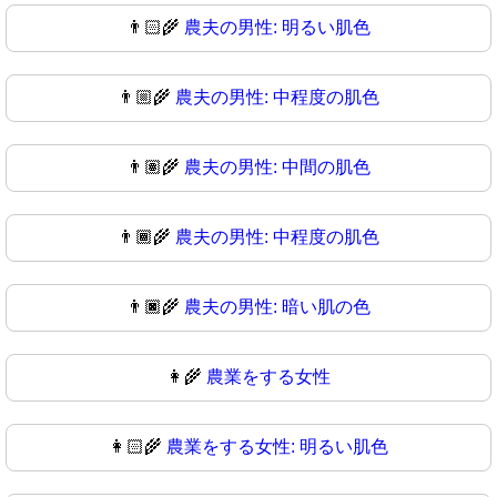
👨🏻‍🌾
農夫の男性: 明るい肌色
👨🏼‍🌾
農夫の男性: 中程度の肌色
👨🏽‍🌾
農夫の男性: 中間の肌色
👨🏾‍🌾
農夫の男性: 中程度の肌色
👨🏿‍🌾
農夫の男性: 暗い肌の色
👩‍🌾
農業をする女性
👩🏻‍🌾
農業をする女性: 明るい肌色