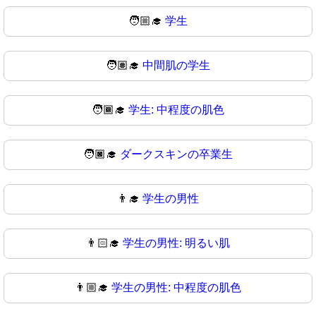
🧑🏼‍🎓
学生
🧑🏽‍🎓
中間肌の学生
🧑🏾‍🎓
学生: 中程度の肌色
🧑🏿‍🎓
ダークスキンの卒業生
👨‍🎓
学生の男性
👨🏻‍🎓
学生の男性: 明るい肌
👨🏼‍🎓
学生の男性: 中程度の肌色