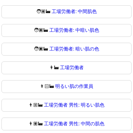
🧑🏽‍🏭
工場労働者: 中間肌色
🧑🏾‍🏭
工場労働者: 中暗い肌色
🧑🏿‍🏭
工場労働者: 暗い肌の色
👨‍🏭
工場労働者
👨🏻‍🏭
明るい肌の作業員
👨🏼‍🏭
工場労働者 男性: 明るい肌色
👨🏽‍🏭
工場労働者 男性: 中間の肌色