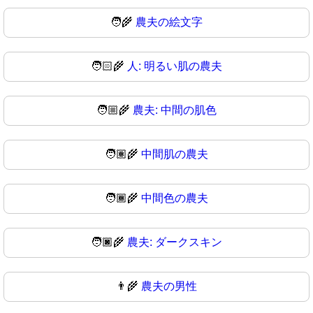
🧑‍🌾
農夫の絵文字
🧑🏻‍🌾
人: 明るい肌の農夫
🧑🏼‍🌾
農夫: 中間の肌色
🧑🏽‍🌾
中間肌の農夫
🧑🏾‍🌾
中間色の農夫
🧑🏿‍🌾
農夫: ダークスキン
👨‍🌾
農夫の男性