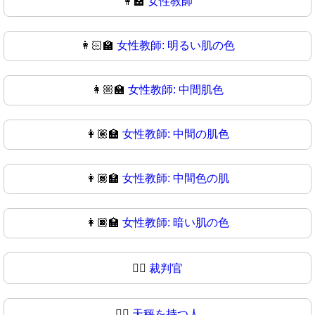
👩‍🏫
女性教師
👩🏻‍🏫
女性教師: 明るい肌の色
👩🏼‍🏫
女性教師: 中間肌色
👩🏽‍🏫
女性教師: 中間の肌色
👩🏾‍🏫
女性教師: 中間色の肌
👩🏿‍🏫
女性教師: 暗い肌の色
🧑‍⚖️
裁判官
🧑‍⚖
天秤を持つ人