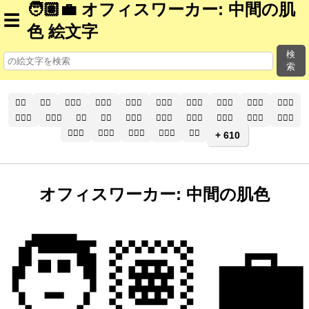
🧑🏽‍💼 オフィスワーカー: 中間の肌
☰
色 絵文字
検
索
🧑‍⚕️
🧑‍⚕
🧑🏻‍⚕️
🧑🏻‍⚕
🧑🏼‍⚕️
🧑🏼‍⚕
🧑🏽‍⚕️
🧑🏽‍⚕
🧑🏾‍⚕️
🧑🏾‍⚕
🧑🏿‍⚕️
🧑🏿‍⚕
👨‍⚕️
👨‍⚕
👨🏻‍⚕️
👨🏻‍⚕
👨🏼‍⚕️
👨🏼‍⚕
👨🏽‍⚕️
👨🏽‍⚕
👨🏾‍⚕️
👨🏾‍⚕
👨🏿‍⚕️
👨🏿‍⚕
👩‍⚕️
+ 610
オフィスワーカー: 中間の肌色
🧑🏽‍