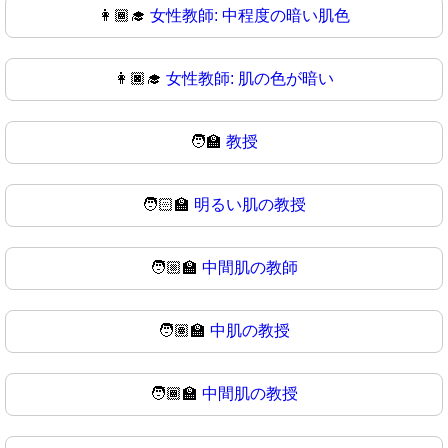
👩🏾‍🎓
女性教師: 中程度の暗い肌色
👩🏿‍🎓
女性教師: 肌の色が暗い
🧑‍🏫
教授
🧑🏻‍🏫
明るい肌の教授
🧑🏼‍🏫
中間肌の教師
🧑🏽‍🏫
中肌の教授
🧑🏾‍🏫
中間肌の教授