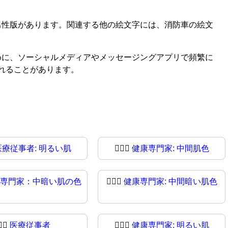
男性版があります。関連する他の絵文字には、消防車の絵文
めに、ソーシャルメディアやメッセージングアプリで頻繁に
れることがあります。
医療従事者: 明るい肌
🧑🏼‍⚕️
健康専門家: 中間肌色
専門家：中暗い肌の色
🧑🏾‍⚕
健康専門家: 中間暗い肌色
👨‍⚕
医療従事者
👨🏻‍⚕️
健康専門家: 明るい肌