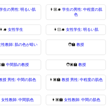
学生の男性: 明るい肌
👨🏼‍🎓
学生の男性: 中程度の肌
色
👩‍🎓
女性学生
👩🏻‍🎓
女性学生: 明るい肌
女性教師: 肌の色が暗い
🧑‍🏫
教授
‍🏫
中間肌の教授
🧑🏿‍🏫
教授
教授 男性: 中間の肌色
👨🏾‍🏫
教授 男性: 中程度の肌色

女性教師: 中間肌色
👩🏽‍🏫
女性教師: 中間の肌色