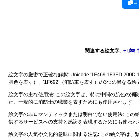
コ
関連する絵文字:
👨‍🏽
絵文字の厳密で正確な解釈: Unicode '1F469 1F3FD
肌色を表す）、'1F692'（消防車を表す）の3つの異なる
絵文字の主な使用法: この絵文字は、特に中間の肌色の
た、一般的に消防士の職業を表すためにも使用されます。
絵文字の非ロマンティックまたは明白でない使用法: こ
供するサービスへの支持と感謝を表現するためにも使われ
絵文字の人気や文化的意味に関する注記: この絵文字は