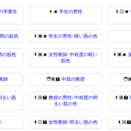
の卒業生
👨‍🎓
学生の男性
👨🏻‍🎓
中間の肌色
👨🏿‍🎓
学生の男性: 暗い肌の色
間の肌色
👩🏾‍🎓
女性教師: 中程度の暗い
👩🏿‍🎓
肌色
教師
🧑🏽‍🏫
中肌の教授
🧑
明るい肌
👨🏼‍🏫
教授の男性: 中程度の明
👨🏽‍🏫
るい肌の色
師
👩🏻‍🏫
女性教師: 明るい肌の色
👩🏼‍