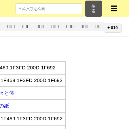
検
☰
索
⚕
👨🏽‍⚕️
👨🏽‍⚕
👨🏾‍⚕️
👨🏾‍⚕
👨🏿‍⚕️
👨🏿‍⚕
👩‍⚕️
+ 610
469 1F3FD 200D 1F692
1F469 1F3FD 200D 1F692
々と体
の紙
1F469 1F3FD 200D 1F692