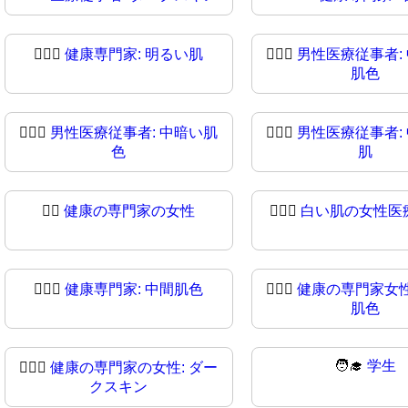
👨🏻‍⚕
健康専門家: 明るい肌
👨🏼‍⚕️
男性医療従事者:
肌色
👨🏾‍⚕️
男性医療従事者: 中暗い肌
👨🏾‍⚕
男性医療従事者:
色
肌
👩‍⚕
健康の専門家の女性
👩🏻‍⚕️
白い肌の女性医
👩🏽‍⚕️
健康専門家: 中間肌色
👩🏽‍⚕
健康の専門家女性
肌色
🧑‍🎓
学生
👩🏿‍⚕
健康の専門家の女性: ダー
クスキン