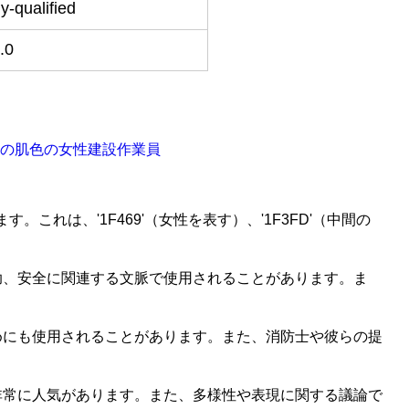
ly-qualified
.0
‍♀‍️ 中間の肌色の女性建設作業員
います。これは、'1F469'（女性を表す）、'1F3FD'（中間の
助、安全に関連する文脈で使用されることがあります。ま
めにも使用されることがあります。また、消防士や彼らの提
非常に人気があります。また、多様性や表現に関する議論で