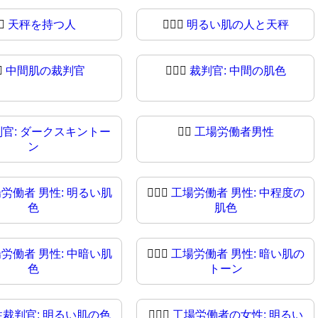
‍⚖
天秤を持つ人
🧑🏻‍⚖️
明るい肌の人と天秤
⚖️
中間肌の裁判官
🧑🏽‍⚖
裁判官: 中間の肌色
判官: ダークスキントー
👨‍⚖️
工場労働者男性
ン
労働者 男性: 明るい肌
👨🏼‍⚖
工場労働者 男性: 中程度の
色
肌色
労働者 男性: 中暗い肌
👨🏿‍⚖️
工場労働者 男性: 暗い肌の
色
トーン
性裁判官: 明るい肌の色
👩🏻‍⚖
工場労働者の女性: 明るい