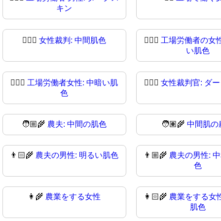
キン
👩🏼‍⚖️
女性裁判: 中間肌色
👩🏼‍⚖
工場労働者の女性
い肌色
👩🏾‍⚖
工場労働者女性: 中暗い肌
👩🏿‍⚖️
女性裁判官: ダ
色
🧑🏼‍🌾
農夫: 中間の肌色
🧑🏽‍🌾
中間肌の
👨🏻‍🌾
農夫の男性: 明るい肌色
👨🏼‍🌾
農夫の男性: 
色
👩‍🌾
農業をする女性
👩🏻‍🌾
農業をする女性
肌色