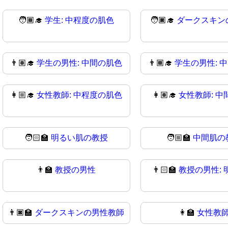
🧑🏾‍🎓
学生: 中程度の肌色
🧑🏿‍🎓
ダークスキン
👨🏽‍🎓
学生の男性: 中間の肌色
👨🏾‍🎓
学生の男性: 
👩🏼‍🎓
女性教師: 中程度の肌色
👩🏽‍🎓
女性教師: 中
🧑🏻‍🏫
明るい肌の教授
🧑🏼‍🏫
中間肌の
👨‍🏫
教授の男性
👨🏻‍🏫
教授の男性: 
👨🏿‍🏫
ダークスキンの男性教師
👩‍🏫
女性教