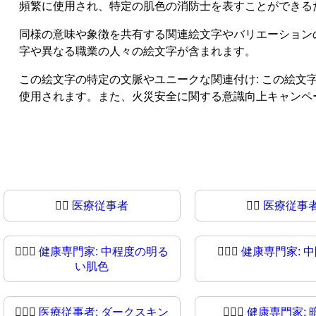
頻繁に使用され、特定の肌色の消防士を表すことができる
同様の意味や象徴を共有する関連絵文字やバリエーション
字や異なる職業の人々の絵文字が含まれます。
この絵文字の特定の文脈やユニークな関連付け: この絵
使用されます。また、火災安全に関する意識向上キャンペ
🧑‍⚕️
医療従事者
🧑‍⚕
医療従事
🧑🏼‍⚕
健康専門家: 中程度の明る
🧑🏽‍⚕️
健康専門家: 
い肌色
🧑🏿‍⚕️
医療従事者: ダークスキン
🧑🏿‍⚕
健康専門家: 