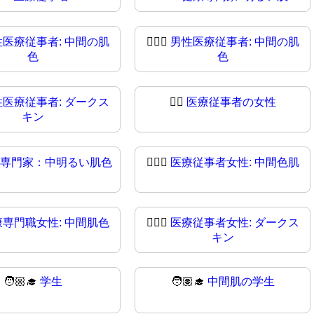
性医療従事者: 中間の肌
👨🏽‍⚕
男性医療従事者: 中間の肌
色
色
性医療従事者: ダークス
👩‍⚕️
医療従事者の女性
キン
専門家：中明るい肌色
👩🏼‍⚕
医療従事者女性: 中間色肌
康専門職女性: 中間肌色
👩🏿‍⚕️
医療従事者女性: ダークス
キン
🧑🏼‍🎓
学生
🧑🏽‍🎓
中間肌の学生