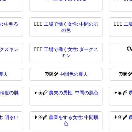
: 中明る
👩🏽‍⚖️
工場で働く女性: 中間の肌
👩🏽‍⚖
工
の色
🧑
ークスキン
👩🏿‍⚖
工場で働く女性: ダークス
キン
農夫
🧑🏾‍🌾
中間色の農夫
🧑🏿‍
中程度の肌
👨🏽‍🌾
農夫の男性: 中間の肌色
👨🏾‍🌾
: 明るい
👩🏼‍🌾
農業をする女性: 中間肌
👩🏽‍🌾
色