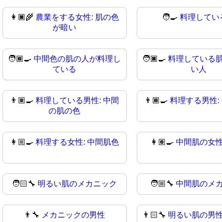
👩🏿‍🌾
農業をする女性: 肌の色
🧑‍🍳
料理してい
が暗い
🧑🏾‍🍳
中間色の肌の人が料理し
🧑🏿‍🍳
料理している
ている
い人
👨🏽‍🍳
料理している男性: 中間
👨🏾‍🍳
料理する男性:
の肌の色
👩🏼‍🍳
料理する女性: 中間肌色
👩🏽‍🍳
中間肌の女
🧑🏻‍🔧
明るい肌のメカニック
🧑🏼‍🔧
中間肌のメ
👨‍🔧
メカニックの男性
👨🏻‍🔧
明るい肌の男