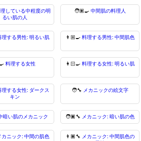
料理している中程度の明
🧑🏽‍🍳
中間肌の料理人
るい肌の人
料理する男性: 明るい肌
👨🏼‍🍳
料理する男性: 中間肌色
‍🍳
料理する女性
👩🏻‍🍳
料理する女性: 明るい肌
料理する女性: ダークス
🧑‍🔧
メカニックの絵文字
キン
中暗い肌のメカニック
🧑🏿‍🔧
メカニック: 暗い肌の色
メカニック: 中間の肌色
👨🏾‍🔧
メカニック: 中間肌色の