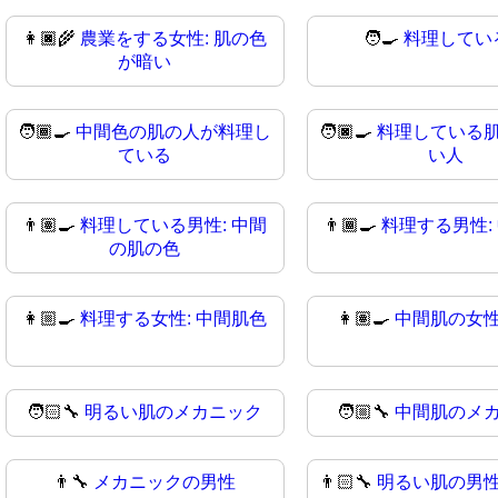
👩🏿‍🌾
農業をする女性: 肌の色
🧑‍🍳
料理してい
が暗い
🧑🏾‍🍳
中間色の肌の人が料理し
🧑🏿‍🍳
料理している
ている
い人
👨🏽‍🍳
料理している男性: 中間
👨🏾‍🍳
料理する男性:
の肌の色
👩🏼‍🍳
料理する女性: 中間肌色
👩🏽‍🍳
中間肌の女
🧑🏻‍🔧
明るい肌のメカニック
🧑🏼‍🔧
中間肌のメ
👨‍🔧
メカニックの男性
👨🏻‍🔧
明るい肌の男