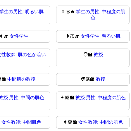
学生の男性: 明るい肌
👨🏼‍🎓
学生の男性: 中程度の肌
色
👩‍🎓
女性学生
👩🏻‍🎓
女性学生: 明るい肌
女性教師: 肌の色が暗い
🧑‍🏫
教授
‍🏫
中間肌の教授
🧑🏿‍🏫
教授
教授 男性: 中間の肌色
👨🏾‍🏫
教授 男性: 中程度の肌色

女性教師: 中間肌色
👩🏽‍🏫
女性教師: 中間の肌色