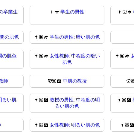
の卒業生
👨‍🎓
学生の男性
👨🏻‍🎓
中間の肌色
👨🏿‍🎓
学生の男性: 暗い肌の色
間の肌色
👩🏾‍🎓
女性教師: 中程度の暗い
👩🏿‍🎓
肌色
教師
🧑🏽‍🏫
中肌の教授
🧑
明るい肌
👨🏼‍🏫
教授の男性: 中程度の明
👨🏽‍🏫
るい肌の色
師
👩🏻‍🏫
女性教師: 明るい肌の色
👩🏼‍