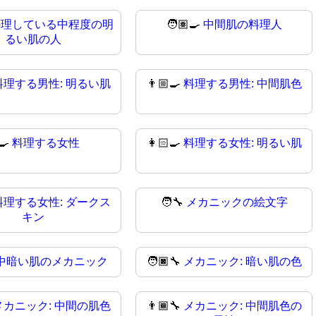
料理している中程度の明
🧑🏽‍🍳
中間肌の料理人
るい肌の人
料理する男性: 明るい肌
👨🏼‍🍳
料理する男性: 中間肌色
‍🍳
料理する女性
👩🏻‍🍳
料理する女性: 明るい肌
料理する女性: ダークス
🧑‍🔧
メカニックの絵文字
キン
中暗い肌のメカニック
🧑🏿‍🔧
メカニック: 暗い肌の色
メカニック: 中間の肌色
👨🏾‍🔧
メカニック: 中間肌色の