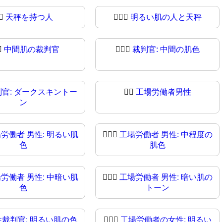
‍⚖
天秤を持つ人
🧑🏻‍⚖️
明るい肌の人と天秤
⚖️
中間肌の裁判官
🧑🏽‍⚖
裁判官: 中間の肌色
判官: ダークスキントー
👨‍⚖️
工場労働者男性
ン
労働者 男性: 明るい肌
👨🏼‍⚖
工場労働者 男性: 中程度の
色
肌色
労働者 男性: 中暗い肌
👨🏿‍⚖️
工場労働者 男性: 暗い肌の
色
トーン
性裁判官: 明るい肌の色
👩🏻‍⚖
工場労働者の女性: 明るい