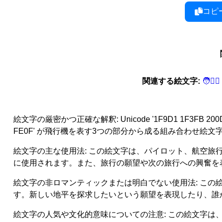
コピ
関連する絵文字:
🧑‍
絵文字の厳密かつ正確な解釈: Unicode '1F9D1 1F3FB 2
FE0F' が飛行機を表す3つの部分から成る組み合わせ
絵文字の主な使用法: この絵文字は、パイロット、航空
に使用されます。また、旅行の願望や次の旅行への興奮を
絵文字の非ロマンティックまたは明白でない使用法: こ
す。新しい地平を探求したいという願望を表現したり、誰
絵文字の人気や文化的意味についての注意: この絵文字