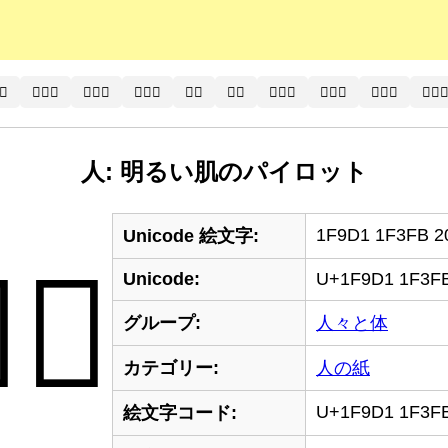
‍⚕️
🧑🏾‍⚕
🧑🏿‍⚕️
🧑🏿‍⚕
👨‍⚕️
👨‍⚕
👨🏻‍⚕️
👨🏻‍⚕
👨🏼‍⚕️
👨🏼‍
人: 明るい肌のパイロット
1F9D1 1F3FB 2
Unicode 絵文字:
‍✈️
Unicode:
U+1F9D1 1F3FB
グループ:
人々と体
カテゴリー:
人の紙
U+1F9D1 1F3FB
絵文字コード: