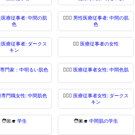
性医療従事者: 中間の肌
👨🏽‍⚕
男性医療従事者: 中間の肌
色
色
性医療従事者: ダークス
👩‍⚕️
医療従事者の女性
キン
専門家：中明るい肌色
👩🏼‍⚕
医療従事者女性: 中間色肌
康専門職女性: 中間肌色
👩🏿‍⚕️
医療従事者女性: ダークス
キン
🧑🏼‍🎓
学生
🧑🏽‍🎓
中間肌の学生