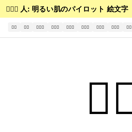
🧑🏻‍✈️ 人: 明るい肌のパイロット 絵文字
🧑‍⚕️
🧑‍⚕
🧑🏻‍⚕️
🧑🏻‍⚕
🧑🏼‍⚕️
🧑🏼‍⚕
🧑🏽‍⚕️
🧑🏽‍⚕
🧑🏾
🧑🏻