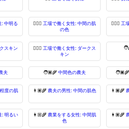
: 中明る
👩🏽‍⚖️
工場で働く女性: 中間の肌
👩🏽‍⚖
工
の色
🧑
ークスキン
👩🏿‍⚖
工場で働く女性: ダークス
キン
農夫
🧑🏾‍🌾
中間色の農夫
🧑🏿‍
中程度の肌
👨🏽‍🌾
農夫の男性: 中間の肌色
👨🏾‍🌾
: 明るい
👩🏼‍🌾
農業をする女性: 中間肌
👩🏽‍🌾
色