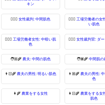
キン
👩🏼‍⚖️
女性裁判: 中間肌色
👩🏼‍⚖
工場労働者の女性
い肌色
👩🏾‍⚖
工場労働者女性: 中暗い肌
👩🏿‍⚖️
女性裁判官: ダ
色
🧑🏼‍🌾
農夫: 中間の肌色
🧑🏽‍🌾
中間肌の
👨🏻‍🌾
農夫の男性: 明るい肌色
👨🏼‍🌾
農夫の男性: 
色
👩‍🌾
農業をする女性
👩🏻‍🌾
農業をする女性
肌色