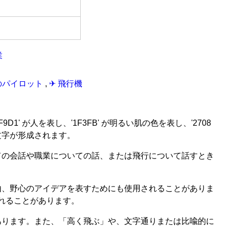
業
トーンのパイロット
,
✈ 飛行機
1F9D1' が人を表し、'1F3FB' が明るい肌の色を表し、'2708
文字が形成されます。
ての会話や職業についての話、または飛行について話すとき
由、野心のアイデアを表すためにも使用されることがありま
れることがあります。
あります。また、「高く飛ぶ」や、文字通りまたは比喩的に