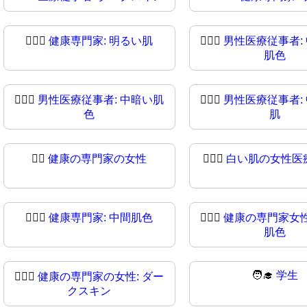
👨🏻‍⚕
健康専門家: 明るい肌
👨🏼‍⚕️
男性医療従事者:
肌色
👨🏾‍⚕️
男性医療従事者: 中暗い肌
👨🏾‍⚕
男性医療従事者:
色
肌
👩‍⚕
健康の専門家の女性
👩🏻‍⚕️
白い肌の女性医
👩🏽‍⚕️
健康専門家: 中間肌色
👩🏽‍⚕
健康の専門家女性
肌色
🧑‍🎓
学生
👩🏿‍⚕
健康の専門家の女性: ダー
クスキン