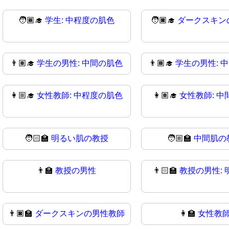
🧑🏾‍🎓
学生: 中程度の肌色
🧑🏿‍🎓
ダークスキン
👨🏽‍🎓
学生の男性: 中間の肌色
👨🏾‍🎓
学生の男性: 
👩🏼‍🎓
女性教師: 中程度の肌色
👩🏽‍🎓
女性教師: 中
🧑🏻‍🏫
明るい肌の教授
🧑🏼‍🏫
中間肌の
👨‍🏫
教授の男性
👨🏻‍🏫
教授の男性: 
👨🏿‍🏫
ダークスキンの男性教師
👩‍🏫
女性教